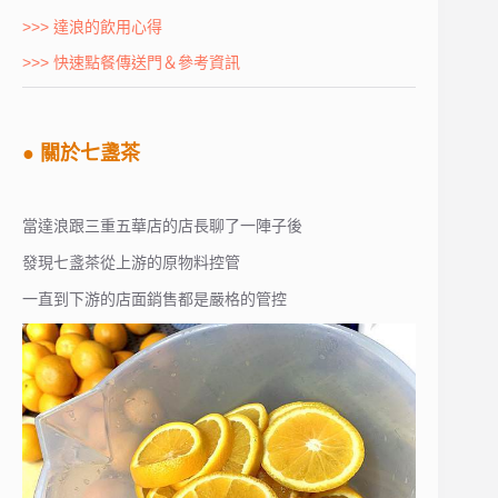
>>> 達浪的飲用心得
>>> 快速點餐傳送門＆參考資訊
● 關於七盞茶
當達浪跟三重五華店的店長聊了一陣子後
發現七盞茶從上游的原物料控管
一直到下游的店面銷售都是嚴格的管控