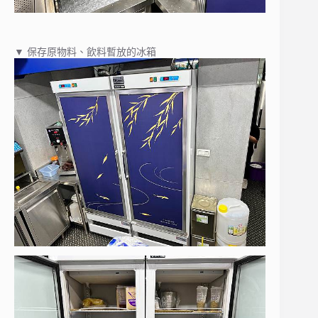
▼ 保存原物料、飲料暫放的冰箱