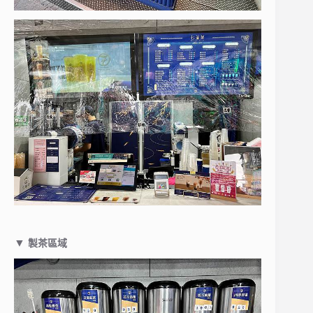
▼
製茶區域