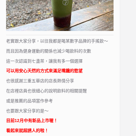
老實跟大家分享，以往我都是喝某數字品牌的手搖飲～
而且因為健身運動的關係也減少喝飲料的次數
這一次認識到七盞茶，讓我有多一個選擇
可以用安心天然的方式來滿足嘴饞的慾望
也很感謝三重五華店的店長熱情分享
在店裡店員也很細心的說明飲料的相關提醒
或是推薦的品項當作參考
也要跟大家分享的是～
目前12月中有新品上市喔！
看起來就超誘人的啦！