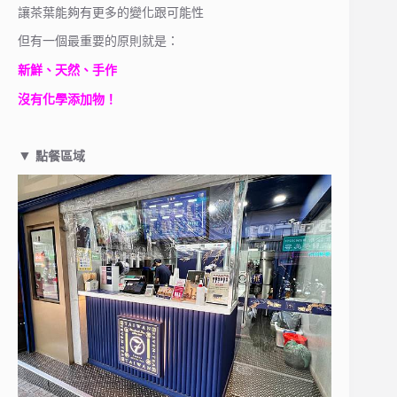
讓茶葉能夠有更多的變化跟可能性
但有一個最重要的原則就是：
新鮮、天然、手作
沒有化學添加物！
▼
點餐區域