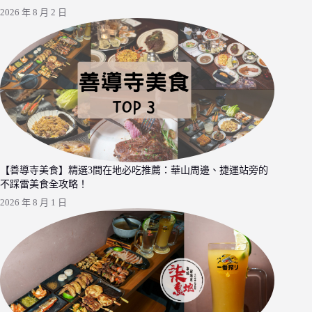
2026 年 8 月 2 日
【善導寺美食】精選3間在地必吃推薦：華山周邊、捷運站旁的
不踩雷美食全攻略！
2026 年 8 月 1 日