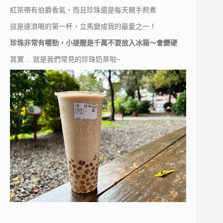
紅茶帶有伯爵香氣，而且珍珠還是每天親手熬煮
這是達浪喝的第一杯，立馬變成我的最愛之一！
珍珠非常有嚼勁，小提醒是千萬不要放入冰箱～會變硬
其實… 就是我們常見的珍珠奶茶啦~