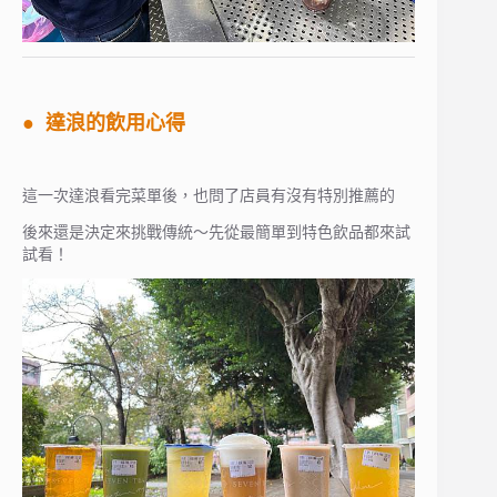
● 達浪的飲用心得
這一次達浪看完菜單後，也問了店員有沒有特別推薦的
後來還是決定來挑戰傳統～先從最簡單到特色飲品都來試
試看！