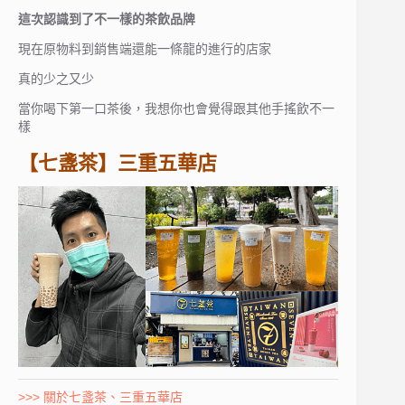
這次認識到了不一樣的茶飲品牌
現在原物料到銷售端還能一條龍的進行的店家
真的少之又少
當你喝下第一口茶後，我想你也會覺得跟其他手搖飲不一
樣
【七盞茶】三重五華店
>>> 關於七盞茶、三重五華店