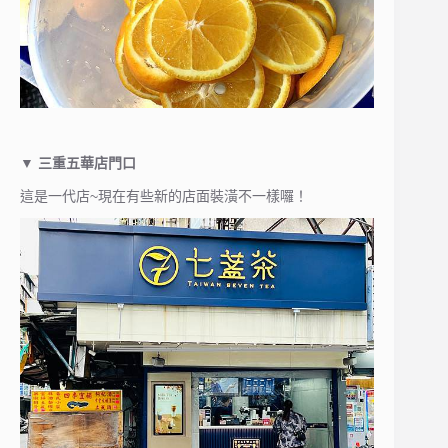
▼ 三重五華店門口
這是一代店~現在有些新的店面裝潢不一樣囉！