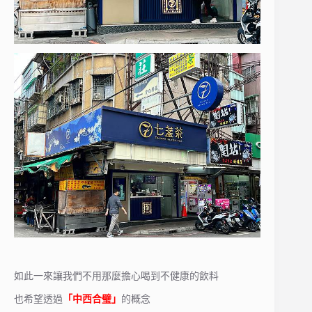
如此一來讓我們不用那麼擔心喝到不健康的飲料
也希望透過
「中西合璧」
的概念