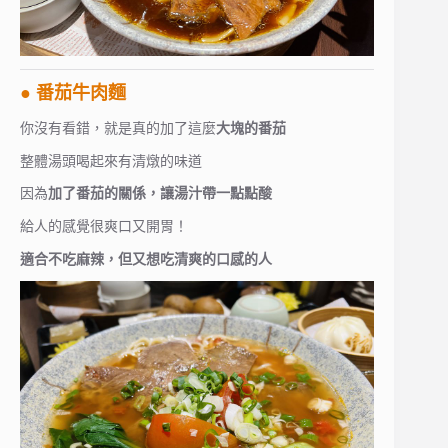
● 番茄牛肉麵
你沒有看錯，就是真的加了這麼
大塊的番茄
整體湯頭喝起來有清燉的味道
因為
加了番茄的關係，讓湯汁帶一點點酸
給人的感覺很爽口又開胃！
適合不吃麻辣，但又想吃清爽的口感的人