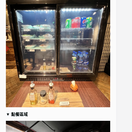
▼
點餐區域