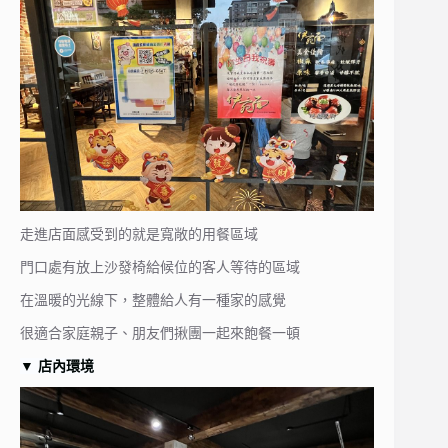
走進店面感受到的就是寬敞的用餐區域
門口處有放上沙發椅給候位的客人等待的區域
在溫暖的光線下，整體給人有一種家的感覺
很適合家庭親子、朋友們揪團一起來飽餐一頓
▼
店內環境