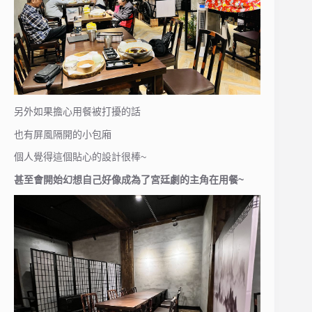
另外如果擔心用餐被打擾的話
也有屏風隔開的小包廂
個人覺得這個貼心的設計很棒~
甚至會開始幻想自己好像成為了宮廷劇的主角在用餐~