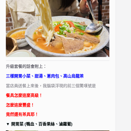
升級套餐的話會附上：
三樣開胃小菜、甜湯、蔥肉包、高山烏龍茶
當店員送餐上來後，我腦袋浮現的前三個驚嘆號是
餐具怎麼這麼高級！
怎麼這麼豐盛！
竟然還有茶具耶！
▼
開胃菜 (鴨血、百香果絲、滷蘿蔔)