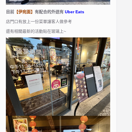
目前
【伊宛面】
有配合的外送有
Uber Eats
店門口有放上一份菜單讓客人做參考
還有相關最新的活動貼在玻璃上~