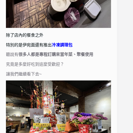
除了店內的餐食之外
特別的是伊宛面還有推出
冷凍調理包
聽說有
很多人都是專程訂購來當年菜、聚餐使用
究竟是多麼好吃到這麼受歡迎？
讓我們繼續看下去~