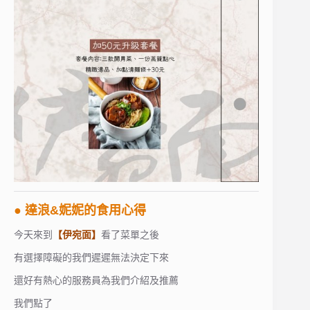
● 達浪&妮妮的食用心得
今天來到
【伊宛面】
看了菜單之後
有選擇障礙的我們遲遲無法決定下來
還好有熱心的服務員為我們介紹及推薦
我們點了