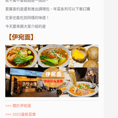
就千萬不要錯過這一間店~
更厲害的是還有推出調理包、年菜系列可以下單訂購
在家也能吃到同樣的味道！
今天要來跟大家介紹的是
【伊宛面】
>>> 關於伊宛面
>>> 2022最新菜單