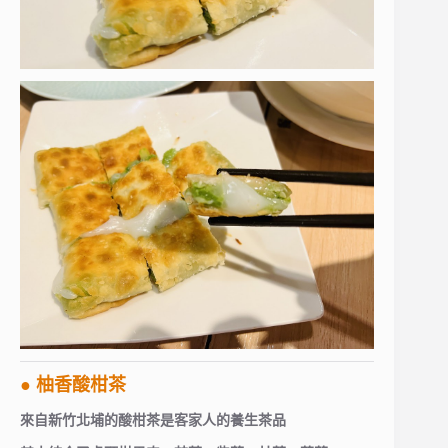
● 柚香酸柑茶
來自新竹北埔的酸柑茶是客家人的養生茶品