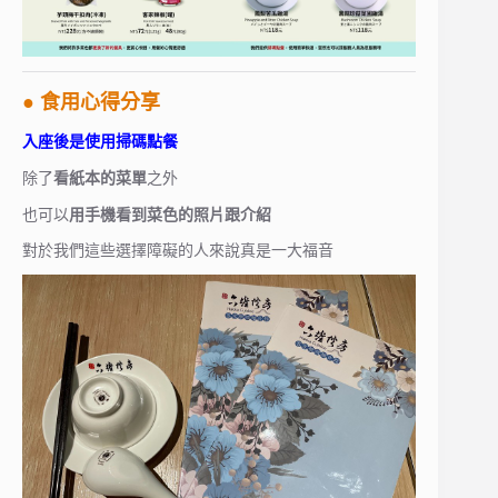
● 食用心得分享
入座後是使用掃碼點餐
除了
看紙本的菜單
之外
也可以
用手機看到菜色的照片跟介紹
對於我們這些選擇障礙的人來說真是一大福音