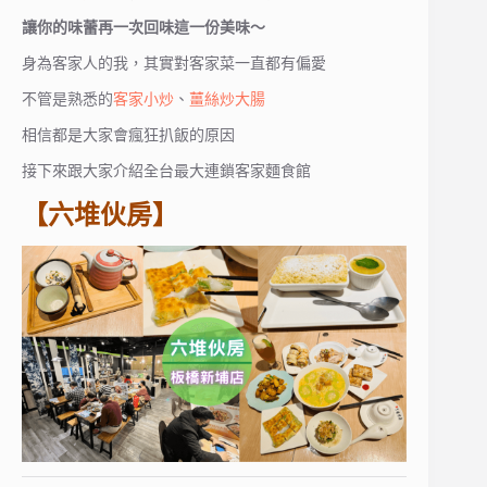
讓你的味蕾再一次回味這一份美味～
身為客家人的我，其實對客家菜一直都有偏愛
不管是熟悉的
客家小炒
、
薑絲炒大腸
相信都是大家會瘋狂扒飯的原因
接下來跟大家介紹全台最大連鎖客家麵食館
【六堆伙房】