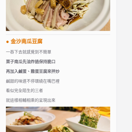
● 金沙南瓜豆腐
一吞下去就感覺到不簡單
栗子南瓜先油炸過保持脆口
再加入鹹蛋、雞蛋豆腐來拌炒
鹹甜的味道不停環繞在嘴巴裡
看似完全陌生的三者
就這樣相輔相乘的呈現出來