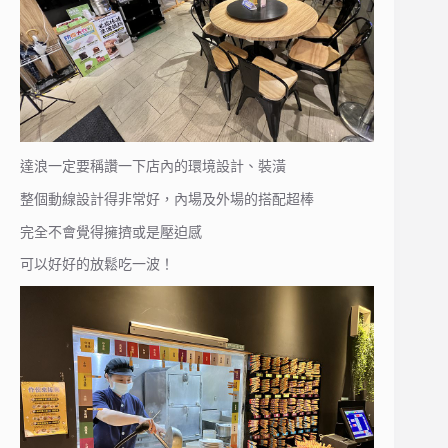
達浪一定要稱讚一下店內的環境設計、裝潢
整個動線設計得非常好，內場及外場的搭配超棒
完全不會覺得擁擠或是壓迫感
可以好好的放鬆吃一波！