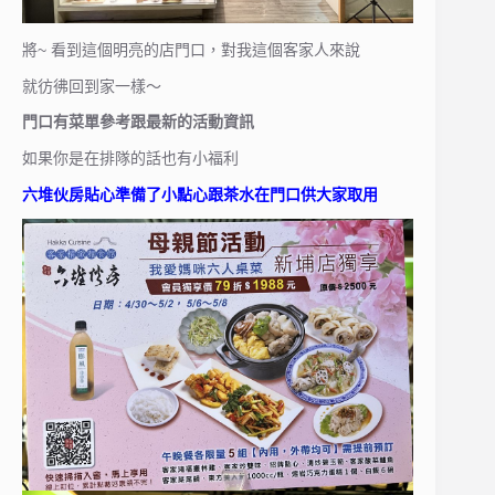
將~ 看到這個明亮的店門口，對我這個客家人來說
就彷彿回到家一樣～
門口有菜單參考跟最新的活動資訊
如果你是在排隊的話也有小福利
六堆伙房貼心準備了小點心跟茶水在門口供大家取用