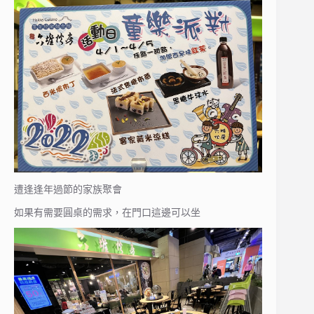
遭逢逢年過節的家族聚會
如果有需要圓桌的需求，在門口這邊可以坐