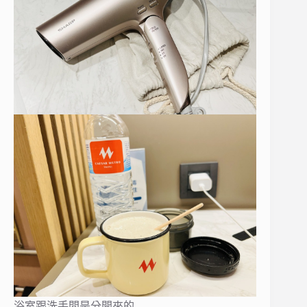
浴室跟洗手間是分開來的