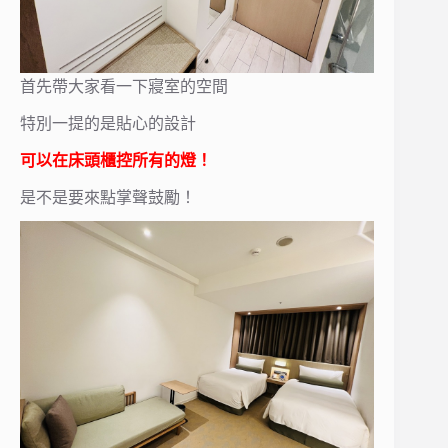
首先帶大家看一下寢室的空間
特別一提的是貼心的設計
可以在床頭櫃控所有的燈！
是不是要來點掌聲鼓勵！