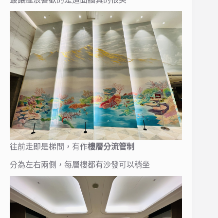
往前走即是梯間，有作
樓層分流管制
分為左右兩側，每層樓都有沙發可以稍坐