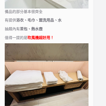
備品的部分基本很齊全
有提供
浴衣、毛巾、盥洗用品、水
抽屜內有
茶包、熱水壺
值得一提的是
吹風機超好用！