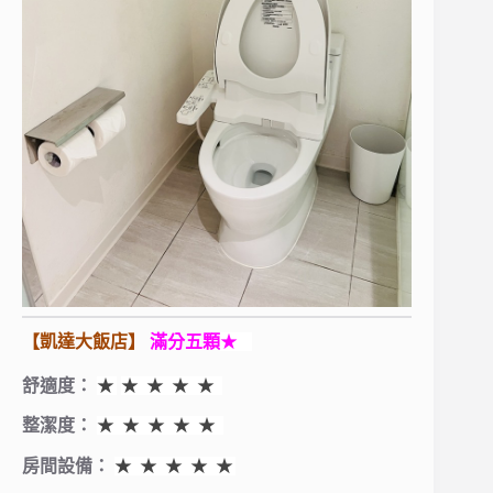
【凱達大飯店】
滿分五顆
★
舒適度：
★
★ ★ ★ ★
整潔度：
★ ★ ★ ★ ★
房間設備：
★ ★ ★ ★
★