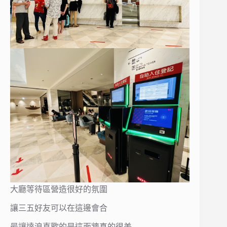
大廳等待區營造很好的氛圍
讓三五好友可以在這邊會合
最讓達浪喜歡的是這面牆真的很美