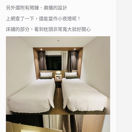
另外還附有鬧鐘、廣播的設計
上網查了一下，還能當作小夜燈呢！
床鋪的部分，看到枕頭非常寬大就好開心