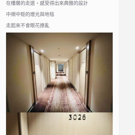
在樓層的走道，感受得出來典雅的設計
中規中矩的燈光與地毯
走起來不會眼花撩亂