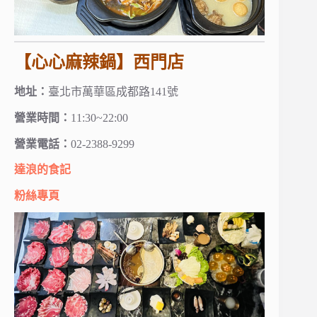
【心心麻辣鍋】西門店
地址：
臺北市萬華區成都路141號
營業時間：
11:30~22:00
營業電話：
02-2388-9299
達浪的食記
粉絲專頁