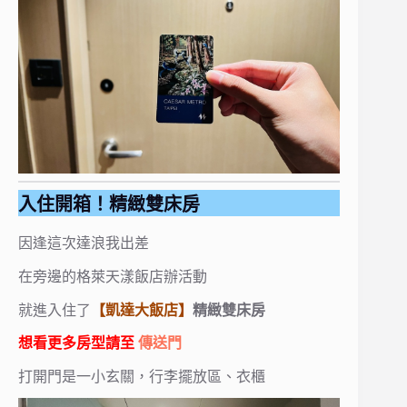
入住開箱！精緻雙床房
因逢這次達浪我出差
在旁邊的格萊天漾飯店辦活動
就進入住了
【凱達大飯店】
精緻雙床房
想看更多房型請至
傳送門
打開門是一小玄關，行李擺放區、衣櫃