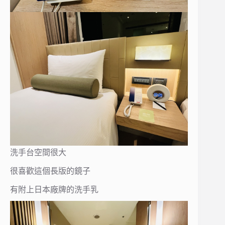
洗手台空間很大
很喜歡這個長版的鏡子
有附上日本廠牌的洗手乳