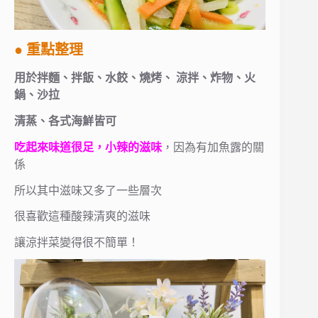
● 重點整理
用於拌麵、拌飯、水餃、燒烤、 涼拌、炸物、火
鍋、沙拉
清蒸、各式海鮮皆可
吃起來味道很足，小辣的滋味
，因為有加魚露的關
係
所以其中滋味又多了一些層次
很喜歡這種酸辣清爽的滋味
讓涼拌菜變得很不簡單！