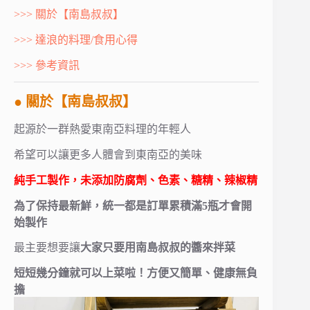
>>> 關於【南島叔叔】
>>> 達浪的料理/食用心得
>>> 參考資訊
● 關於【南島叔叔】
起源於一群熱愛東南亞料理的年輕人
希望可以讓更多人體會到東南亞的美味
純手工製作，未添加防腐劑、色素、糖精、辣椒精
為了保持最新鮮，統一都是訂單累積滿5瓶才會開
始製作
最主要想要讓
大家只要用南島叔叔的醬來拌菜
短短幾分鐘就可以上菜啦！方便又簡單、健康無負
擔