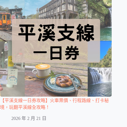
【平溪支線一日券攻略】火車票價、行程路線、打卡秘
境，玩翻平溪線全攻略！
2026 年 2 月 21 日