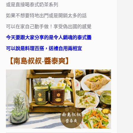
或是直接喝泰式奶茶系列
如果不想要特地出門或是開銷太多的話
可以在家自己動手做！享受偽出國的感覺
今天要跟大家分享的是令人銷魂的泰式醬
可以說是料理百搭，送禮自用兩相宜
【南島叔叔-醬泰爽】