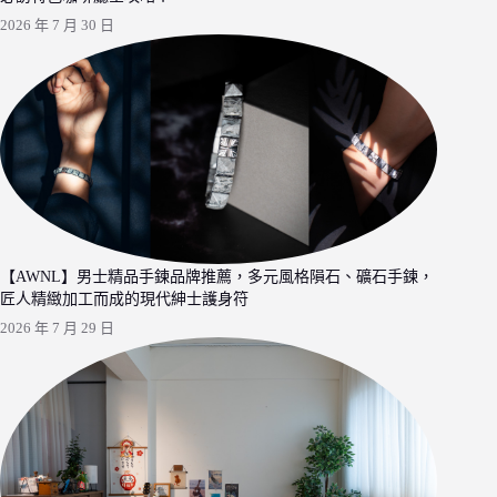
2026 年 7 月 30 日
【AWNL】男士精品手鍊品牌推薦，多元風格隕石、礦石手鍊，
匠人精緻加工而成的現代紳士護身符
2026 年 7 月 29 日