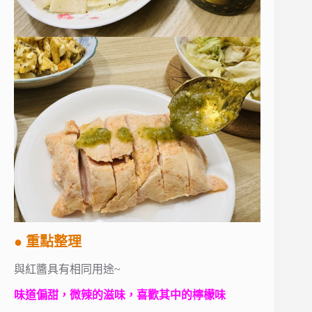
● 重點整理
與紅醬具有相同用途~
味道偏甜，微辣的滋味，喜歡其中的檸檬味