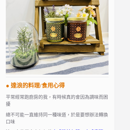
● 達浪的料理/食用心得
平常經常跑廚房的我，有時候真的會因為調味而困
擾
總不可能一直維持同一種味道，於是要想辦法轉換
口味