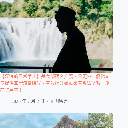
【達浪的日常手札】美食部落客推薦，日更SEO優化文
章提供真實流量曝光，有效提升餐廳來客數營業額、旅
宿訂房率！
2026 年 7 月 2 日
8 則留言