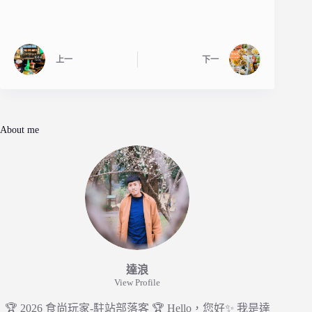
上一
下一
About me
達浪
View Profile
🏆 2026 食尚玩家-駐站部落客 🏆 Hello，您好✨ 我是達