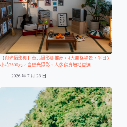
【與光攝影棚】台北攝影棚推薦，4大風格場景，平日3
小時2500元，自然光攝影、人像寫真場地首選
2026 年 7 月 28 日