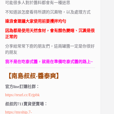
可能很多人對於醬料都會有一種迷思
不知道該怎麼看待所謂的沉澱物，以及處理方式
達浪會建議大家使用前要攪拌均勻
因為都是使用天然食材，會有顏色變暗、沉澱是很
正常的
分享給常常下廚的朋友們，這兩罐醬一定是你很好
的朋友
我不是在吃泰式醬，就是在準備吃泰式醬的路上~
【南島叔叔-醬泰爽】
官方line訂購社群：
https://reurl.cc/Erjpbk
叔叔的711賣貨便賣場：
https://myship.7-