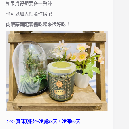
如果覺得想要多一點辣
也可以加入紅醬作搭配
肉跟蘿蔔配著醬吃起來很好吃！
>>> 賞味期限～冷藏28天、冷凍60天