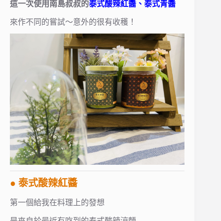
這一次使用南島叔叔的
泰式酸辣紅醬、泰式青醬
來作不同的嘗試～意外的很有收穫！
● 泰式酸辣紅醬
第一個給我在料理上的發想
是來自於最近有吃到的泰式酸辣涼麵