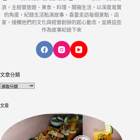
浪，主經營旅遊、美食、料理、開箱生活，以深度寫實
的角度，紀錄生活點滴故事，喜愛走訪每個景點、店
家，接觸他們的文化與經營創辦的起心動念，並將這些
作為故事紀錄下來
文章分類
文
章
分
文章
類