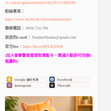
11.com.tw/general/detail/GM2201111868596
粉絲專頁：
https://www.facebook.com/nandaoshushu/
聯絡電話：
0956-716-700
叔叔的e-mail：
NandaoShushu@gmail.com
官方line
：
https://lin.ee/M5LKNBM
(加入後聯繫客服領取集點卡，集滿六點即可兌換1
瓶醬料)
Google 偏好來源
Facebook
Instagram
Threads