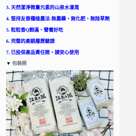
3. 天然潔淨微量元素的山泉水灌溉
4. 堅持友善種植農法-無農藥、無化肥、無除草劑
5. 粒粒香Q飽滿、營養好吃
6. 完整的產銷履歷驗證
7. 已投保產品責任險，請安心使用
▼
包裝照