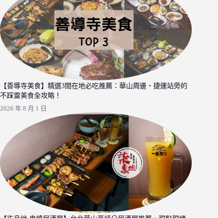
【善導寺美食】精選3間在地必吃推薦：華山周邊、捷運站旁的
不踩雷美食全攻略！
2026 年 8 月 1 日