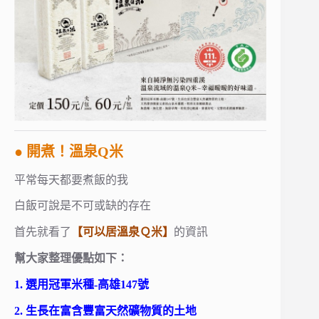
● 開煮！溫泉Q米
平常每天都要煮飯的我
白飯可說是不可或缺的存在
首先就看了
【可以居溫泉Ｑ米】
的資訊
幫大家整理優點如下：
1. 選用冠軍米種-高雄147號
2. 生長在富含豐富天然礦物質的土地