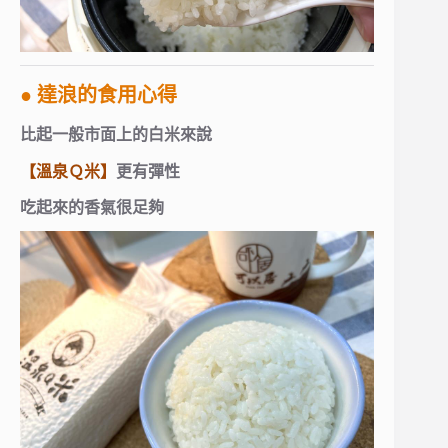
● 達浪的食用心得
比起一般市面上的白米來說
【溫泉Ｑ米】
更有彈性
吃起來的香氣很足夠