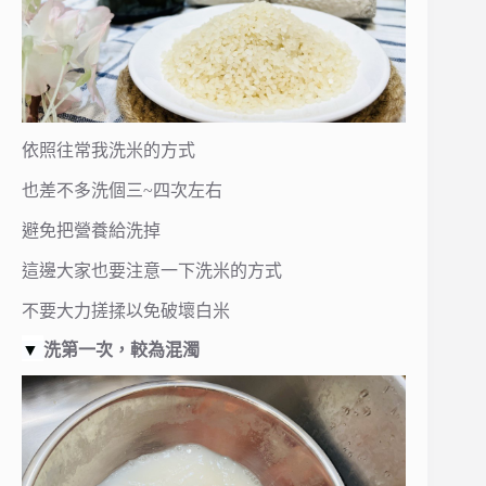
依照往常我洗米的方式
也差不多洗個三~四次左右
避免把營養給洗掉
這邊大家也要注意一下洗米的方式
不要大力搓揉以免破壞白米
▼
洗第一次，較為混濁