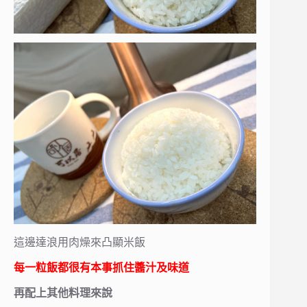
這邊達浪用肉燥來凸顯米飯
每一粒飯都很有本事抓住醬汁及味道
再配上其他料理來說