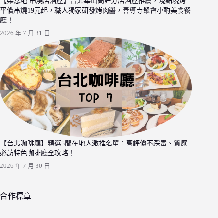
【柒息地 串燒居酒屋】台北華山高評分居酒屋推薦，現點現烤
平價串燒19元起，職人獨家研發烤肉醬，善導寺聚會小酌美食餐
廳！
2026 年 7 月 31 日
【台北咖啡廳】精選5間在地人激推名單：高評價不踩雷、質感
必訪特色咖啡廳全攻略！
2026 年 7 月 30 日
合作標章