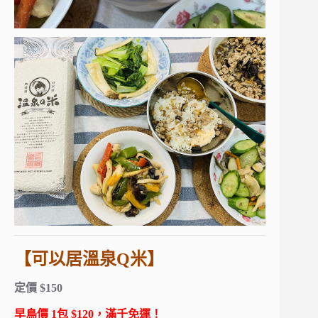
【可以居溫泉Q米】
定價 $150
早鳥價 1包 $120，滿千免運！