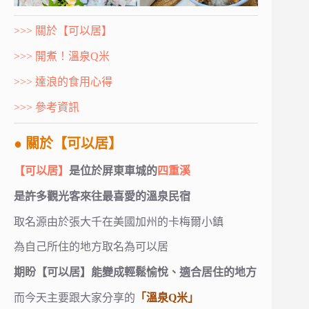
>>> 關於【可以居】
>>> 開煮！溫泉Q米
>>> 達浪的食用心得
>>> 參考資訊
● 關於【可以居】
【可以居】
是位於屏東車城的
四重溪
是許多觀光客來往最喜愛的溫泉民宿
取名源由於張大千在美國加州的卡梅爾小鎮
為自己所住的地方取名為可以居
期盼【可以居】能變成輕鬆愉悅、適合居住的地方
而今天主要跟大家分享的
「溫泉Q米」