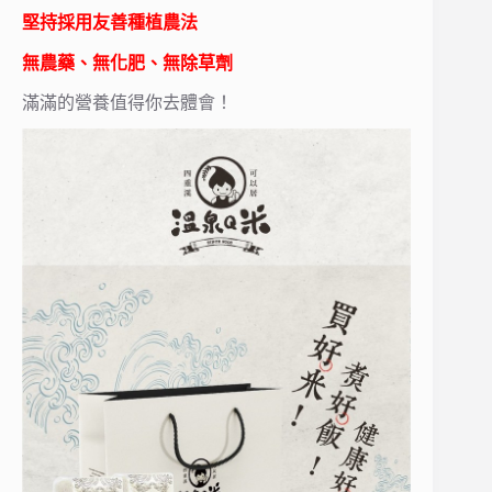
堅持採用友善種植農法
無農藥、無化肥、無除草劑
滿滿的營養值得你去體會！