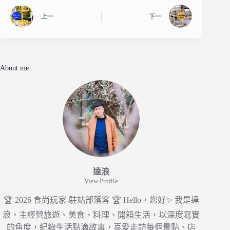
上一
下一
About me
達浪
View Profile
🏆 2026 食尚玩家-駐站部落客 🏆 Hello，您好✨ 我是達
浪，主經營旅遊、美食、料理、開箱生活，以深度寫實
的角度，紀錄生活點滴故事，喜愛走訪每個景點、店