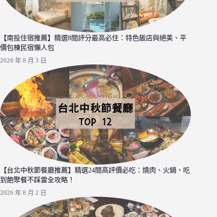
【南投住宿推薦】精選8間評分最高必住：特色飯店與絕美、平
價包棟民宿懶人包
2026 年 8 月 3 日
【台北中秋節餐廳推薦】精選24間高評價必吃：燒肉、火鍋、吃
到飽聚餐不踩雷全攻略！
2026 年 8 月 2 日