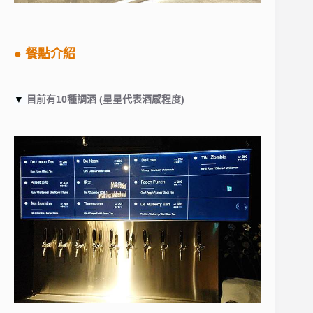
● 餐點介紹
▼
目前有10種調酒 (星星代表酒感程度)