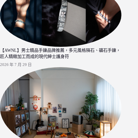
【AWNL】男士精品手鍊品牌推薦，多元風格隕石、礦石手鍊，
匠人精緻加工而成的現代紳士護身符
2026 年 7 月 29 日