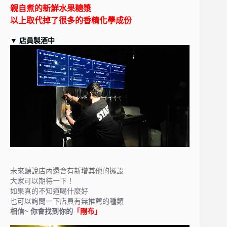
親自煮的新鮮水果糖漿
以上取代掉了很多的香精化學成份
▼
店員製酒中
未來聽說店內還會有新增其他的擺設
大家可以期待一下！
如果真的不知道喝什麼好
也可以詢問一下店員有無推薦的種類
相信~ 你會找到你的
「剛布」