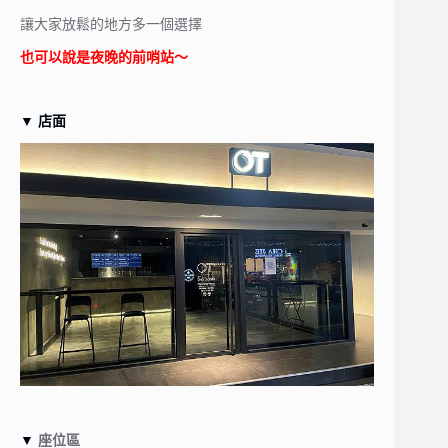
讓大家放鬆的地方多一個選擇
也可以說是夜晚的前哨站～
▼
店面
▼
座位區