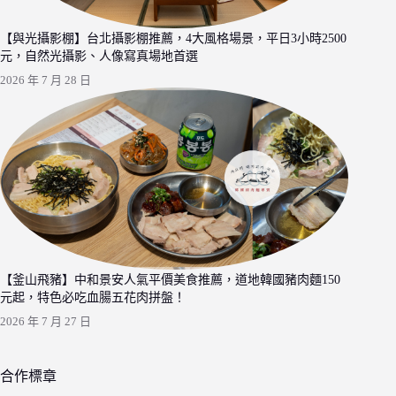
【與光攝影棚】台北攝影棚推薦，4大風格場景，平日3小時2500
元，自然光攝影、人像寫真場地首選
2026 年 7 月 28 日
【釜山飛豬】中和景安人氣平價美食推薦，道地韓國豬肉麵150
元起，特色必吃血腸五花肉拼盤！
2026 年 7 月 27 日
合作標章