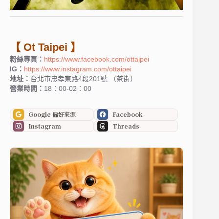
【 Ot Taipei 】
粉絲專頁：
https://www.facebook.com/ottaipei
IG：
https://www.instagram.com/ottaipei
地址：
台北市忠孝東路4段201號 （茶街）
營業時間：
18：00-02：00
Google 偏好來源
Facebook
Instagram
Threads