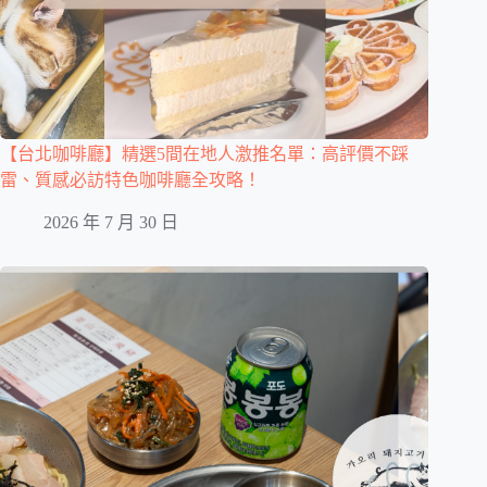
【台北咖啡廳】精選5間在地人激推名單：高評價不踩
雷、質感必訪特色咖啡廳全攻略！
2026 年 7 月 30 日