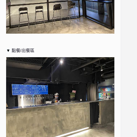
▼
點餐/出餐區