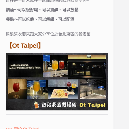
這裡是一群人聚在一起而創造的飲酒飲食空間~
調酒～可以很好喝、可以買醉、可以放鬆
餐點～可以吃飽、可以解饞、可以配酒
達浪這次要來跟大家分享位於台北東區的餐酒館
【Ot Taipei】
>>> 關於 Ot Taipei