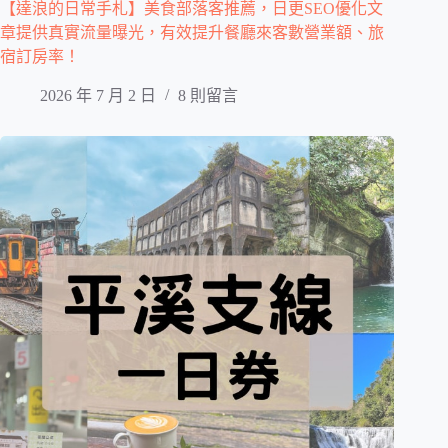
【達浪的日常手札】美食部落客推薦，日更SEO優化文
章提供真實流量曝光，有效提升餐廳來客數營業額、旅
宿訂房率！
2026 年 7 月 2 日
8 則留言