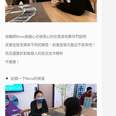
塔羅師Bona很細心也很用心的在幫其他夥伴們說明
其實這麼多牌有不同的牌意，如果是我可能記不起來吧！
而且還要針對每個人的狀況去作解析
不簡單！
▼
紀錄一下Bona的英姿