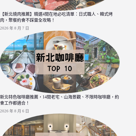
【新北燒肉推薦】精選4間在地必吃清單：日式職人、韓式烤
肉，聚餐約會不踩雷全攻略！
2026 年 8 月 7 日
新北特色咖啡廳推薦，14間老宅、山海景觀、不限時咖啡廳，約
會工作都適合！
2026 年 8 月 6 日