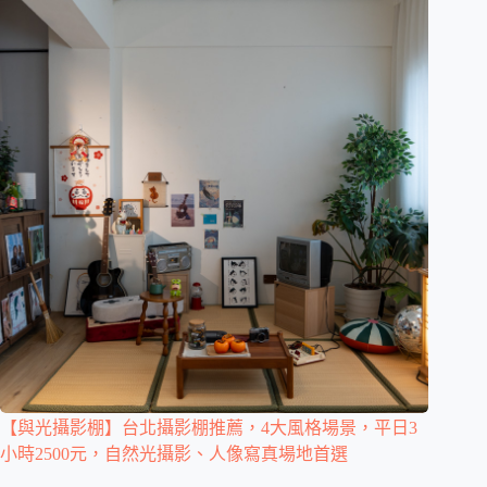
【與光攝影棚】台北攝影棚推薦，4大風格場景，平日3
小時2500元，自然光攝影、人像寫真場地首選