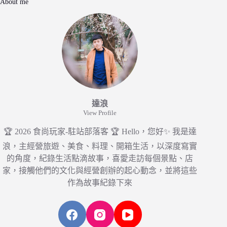
About me
達浪
View Profile
🏆 2026 食尚玩家-駐站部落客 🏆 Hello，您好✨ 我是達
浪，主經營旅遊、美食、料理、開箱生活，以深度寫實
的角度，紀錄生活點滴故事，喜愛走訪每個景點、店
家，接觸他們的文化與經營創辦的起心動念，並將這些
作為故事紀錄下來