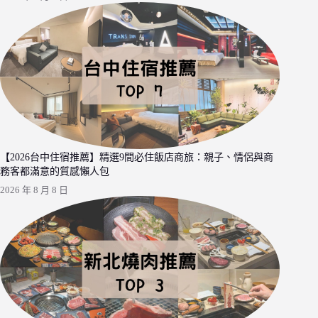
【2026台中住宿推薦】精選9間必住飯店商旅：親子、情侶與商
務客都滿意的質感懶人包
2026 年 8 月 8 日