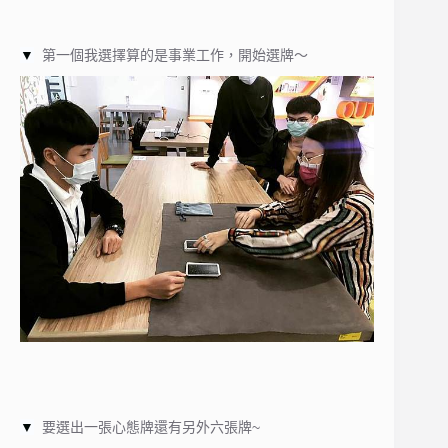
▼
第一個我選擇算的是事業工作，開始選牌～
▼
要選出一張心態牌還有另外六張牌~