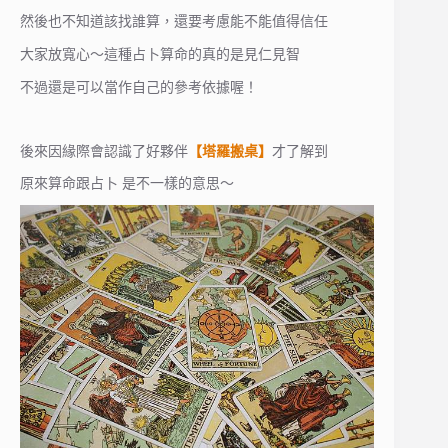
然後也不知道該找誰算，還要考慮能不能值得信任
大家放寬心～這種占卜算命的真的是見仁見智
不過還是可以當作自己的參考依據喔！
後來因緣際會認識了好夥伴
【塔羅搬桌】
才了解到
原來算命跟占卜 是不一樣的意思～