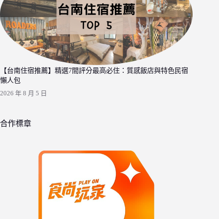
【台南住宿推薦】精選7間評分最高必住：質感飯店與特色民宿
懶人包
2026 年 8 月 5 日
合作標章