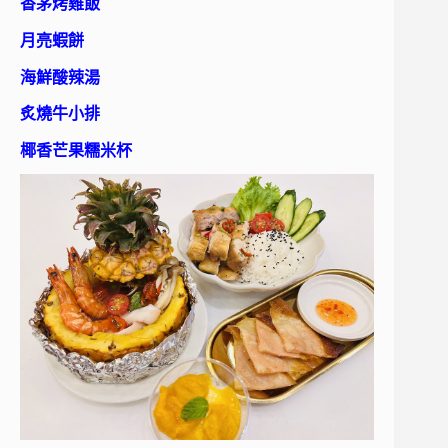
香茅烤雞飯
月亮蝦餅
海鮮酸辣湯
炙燒牛小排
椰香芒果糯米杯