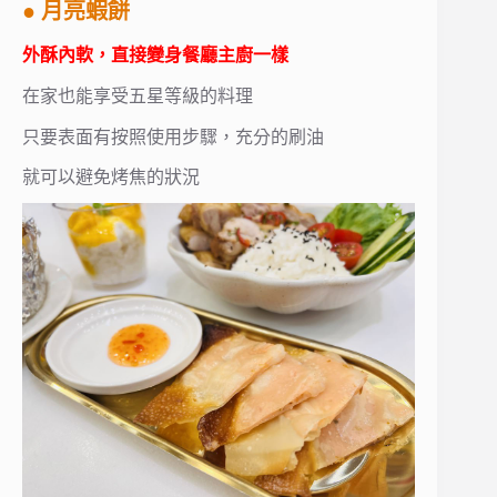
● 月亮蝦餅
外酥內軟，直接變身餐廳主廚一樣
在家也能享受五星等級的料理
只要表面有按照使用步驟，充分的刷油
就可以避免烤焦的狀況