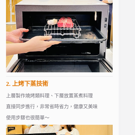
2. 上烤下蒸技術
上層製作燒烤類料理、下層放置蒸煮料理
直接同步進行，非常省時省力，健康又美味
使用步驟也很簡單～