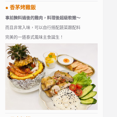
● 香茅烤雞飯
事前醃料過後的雞肉，料理後超級軟嫩～
而且非常入味，可以自行搭配蔬菜跟配料
完美的一道泰式風味主食誕生！