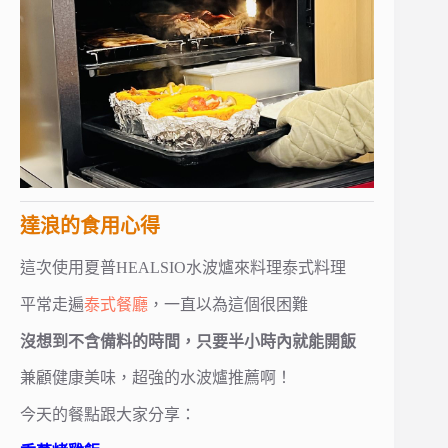
達浪的食用心得
這次使用夏普HEALSIO水波爐來料理泰式料理
平常走遍
泰式餐廳
，一直以為這個很困難
沒想到不含備料的時間，只要半小時內就能開飯
兼顧健康美味，超強的水波爐推薦啊！
今天的餐點跟大家分享：