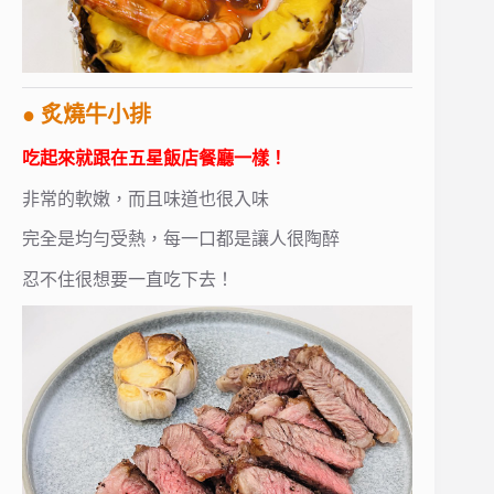
● 炙燒牛小排
吃起來就跟在五星飯店餐廳一樣！
非常的軟嫩，而且味道也很入味
完全是均勻受熱，每一口都是讓人很陶醉
忍不住很想要一直吃下去！