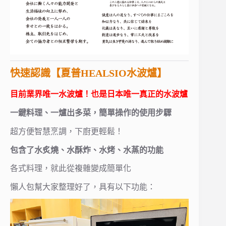
快速認識【夏普HEALSIO水波爐】
目前業界唯一
水波爐
！也是日本唯一真正的水波爐
一鍵料理、一爐出多菜，簡單操作的使用步驟
超方便智慧烹調，下廚更輕鬆！
包含了水炙燒、水酥炸、水烤、水蒸的功能
各式料理，就此從複雜變成簡單化
懶人包幫大家整理好了，具有以下功能：