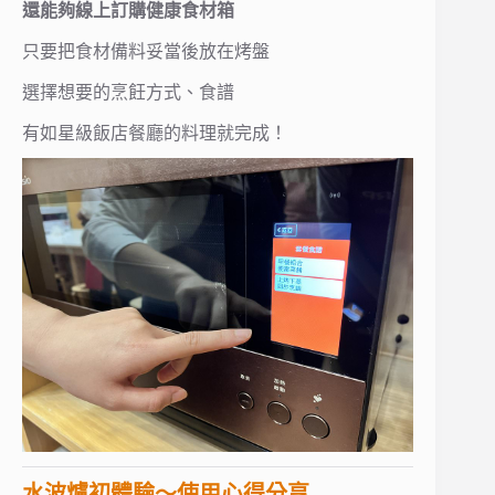
還能夠線上訂購健康食材箱
只要把食材備料妥當後放在烤盤
選擇想要的烹飪方式、食譜
有如星級飯店餐廳的料理就完成！
水波爐初體驗～使用心得分享