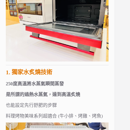
1. 獨家水炙燒技術
250度高溫將水蒸氣瞬間蒸發
是所謂的過熱水蒸氣，達到高溫炙燒
也能設定先行舒肥的步驟
料理烤物美味系列超適合 (牛小排、烤雞、烤魚)