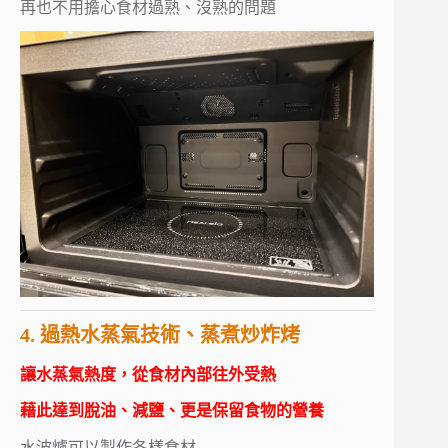
再也不用擔心食材過熟、沒熟的問題
4. 過熱水蒸氣技術、蒸煮炒炸烤
讓水蒸氣熱度，從食材內部往外受熱
藉此達到脫油、減鹽、更是保留食物的營養
水波爐可以製作各樣食材