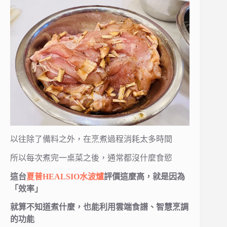
以往除了備料之外，在烹煮過程消耗太多時間
所以每次煮完一桌菜之後，通常都沒什麼食慾
這台
夏普
HEALSIO水波爐
評價這麼高，就是因為
「效率」
就算不知道煮什麼，也能利用雲端食譜、智慧烹調
的功能