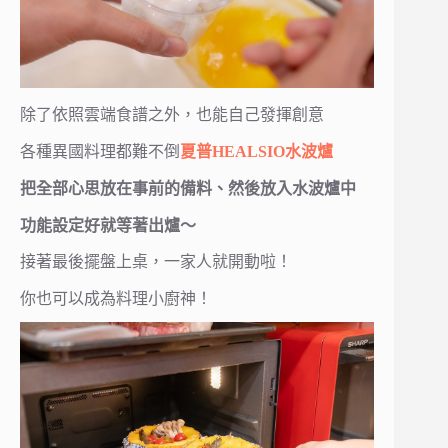
除了依照雲端食譜之外，也能自己發揮創意
各種異國料理都難不倒
夏普HEALSIO水波爐
把全部心思放在事前的備料、然後放入水波爐中
功能設定好就等著出爐～
接著最後擺盤上桌，一家人就開動啦！
你也可以成為料理小廚神！