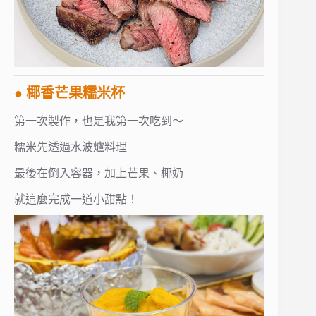
● 椰香芒果糯米杯
第一次製作，也是我第一次吃到～
糯米先透過水波爐料理
最後在倒入容器，加上芒果、椰奶
就這麼完成一道小甜點！