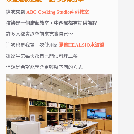
這次來到
ABC Cooking Studio南港教室
這邊是一個廚藝教室，中西餐都有提供課程
許多人都會趁空前來充實自己～
這次也是我第一次使用到
夏普
HEALSIO水波爐
雖然平常每天都自己開伙料理三餐
但還是希望能學會更輕鬆下廚的方式