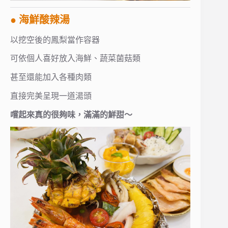
● 海鮮酸辣湯
以挖空後的鳳梨當作容器
可依個人喜好放入海鮮、蔬菜菌菇類
甚至還能加入各種肉類
直接完美呈現一道湯頭
嚐起來真的很夠味，滿滿的鮮甜～