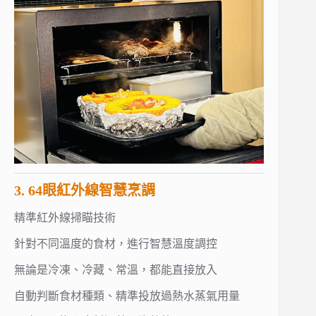
3. 64眼紅外線智慧烹調
精準紅外線掃瞄技術
針對不同溫度的食材，進行智慧溫度調控
無論是冷凍、冷藏、常溫，都能直接放入
自動判斷食材種類、精準投放過熱水蒸氣用量