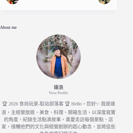
About me
達浪
View Profile
🏆 2026 食尚玩家-駐站部落客 🏆 Hello，您好✨ 我是達
浪，主經營旅遊、美食、料理、開箱生活，以深度寫實
的角度，紀錄生活點滴故事，喜愛走訪每個景點、店
家，接觸他們的文化與經營創辦的起心動念，並將這些