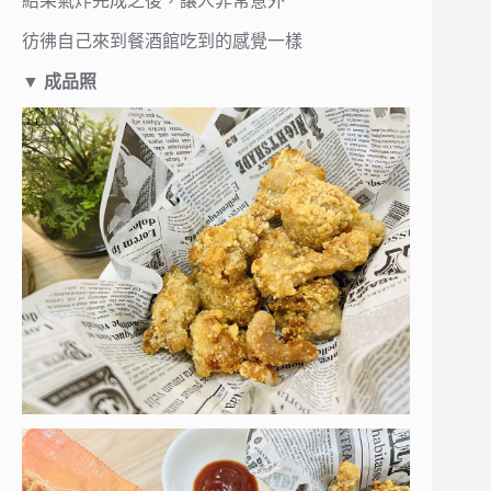
結果氣炸完成之後，讓人非常意外
彷彿自己來到餐酒館吃到的感覺一樣
▼
成品照