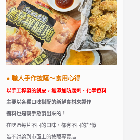
● 職人手作披薩～食用心得
以手工桿製的餅皮，無添加防腐劑、化學香料
主要以各種口味搭配的新鮮食材來製作
醬料也是親手熬製出來的！
在吃過每片不同的口味，都有不同的記憶
若不討論到市面上的披薩專賣店