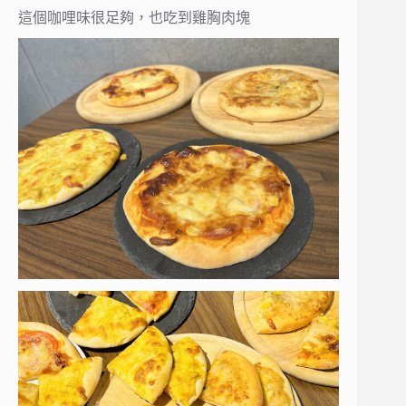
這個咖哩味很足夠，也吃到雞胸肉塊