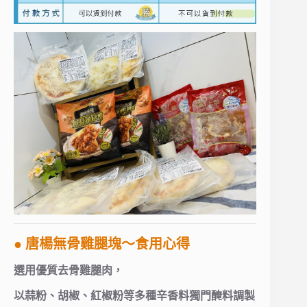
● 唐楊無骨雞腿塊～食用心得
選用優質去骨雞腿肉，
以蒜粉、胡椒、紅椒粉等多種辛香料獨門醃料調製