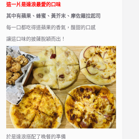
這一片是達浪最愛的口味
其中有蘋果、蜂蜜、黃芥末、摩佐羅拉起司
每一口都吃得道蘋果的香氣，酸甜的口感
讓這口味的披薩脫穎而出！
於是達浪搭配了晚餐的準備