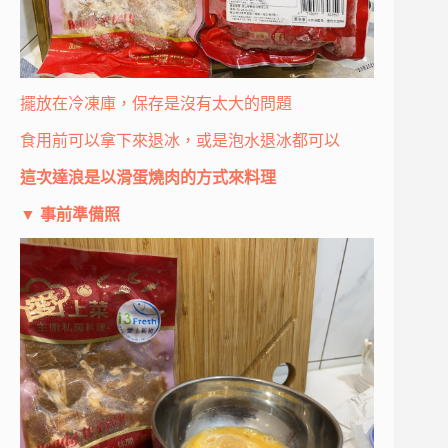
擺放在冷凍庫，保存是沒有太大的問題
食用前可以拿下來退冰，或是泡水退冰都可以
這次達浪是以滑蛋燒肉的方式來料理
▼
事前準備照