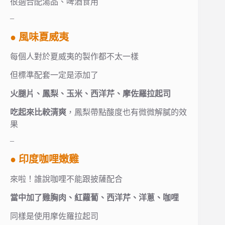
很適合配湯品、啤酒食用
–
● 風味夏威夷
每個人對於夏威夷的製作都不太一樣
但標準配套一定是添加了
火腿片、鳳梨、玉米、西洋芹、摩佐羅拉起司
吃起來比較清爽
，鳳梨帶點酸度也有微微解膩的效
果
–
● 印度咖哩嫩雞
來啦！誰說咖哩不能跟披薩配合
當中加了雞胸肉、紅蘿蔔、西洋芹、洋蔥、咖哩
同樣是使用摩佐羅拉起司