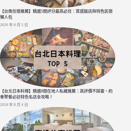
【台南住宿推薦】精選5間評分最高必住：質感飯店與特色民宿
懶人包
2026 年 8 月 5 日
【台北日本料理】精選8間在地人私藏推薦：高評價不踩雷、約
會聚餐必訪特色名店全攻略！
2026 年 8 月 4 日