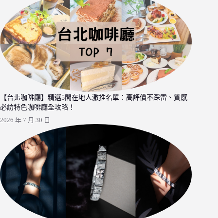
【台北咖啡廳】精選5間在地人激推名單：高評價不踩雷、質感
必訪特色咖啡廳全攻略！
2026 年 7 月 30 日