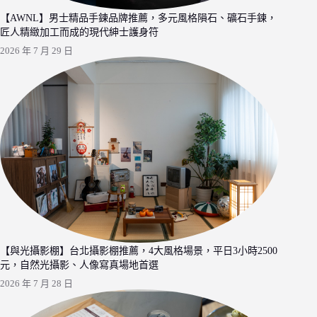
【AWNL】男士精品手鍊品牌推薦，多元風格隕石、礦石手鍊，
匠人精緻加工而成的現代紳士護身符
2026 年 7 月 29 日
【與光攝影棚】台北攝影棚推薦，4大風格場景，平日3小時2500
元，自然光攝影、人像寫真場地首選
2026 年 7 月 28 日