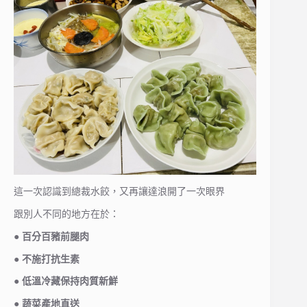
這一次認識到總裁水餃，又再讓達浪開了一次眼界
跟別人不同的地方在於：
● 百分百豬前腿肉
● 不施打抗生素
● 低溫冷藏保持肉質新鮮
● 蔬菜產地直送