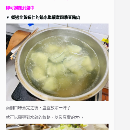
即可撈起到盤中
▼
煮過韭黃蝦仁的鍋水繼續煮四季豆豬肉
兩個口味煮完之後，盛盤放涼一陣子
就可以觀察到水餃的紋路、以及真實的大小