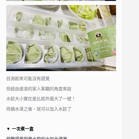
目測起來可能沒有感覺
但經由達浪的家人客觀的角度來說
水餃大小實在是比起外面大了一號！
待鍋水滾之後，就可以加入水餃了
▼
一次煮一盒
超難得看到煮水餃的水如此清澈