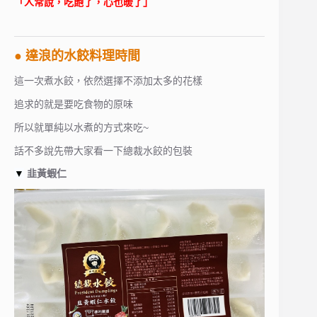
「人常說，吃飽了，心也暖了」
● 達浪的水餃料理時間
這一次煮水餃，依然選擇不添加太多的花樣
追求的就是要吃食物的原味
所以就單純以水煮的方式來吃~
話不多說先帶大家看一下總裁水餃的包裝
▼
韭黃蝦仁