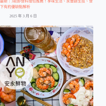
最新｜3款即食料理包推薦！享味生活、永豐餘生技、食
下有約優缺點解析
2025 年 3 月 6 日