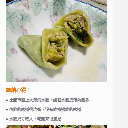
總結心得：
● 比起市面上大眾的水餃，總裁水餃皮薄內餡多
● 內餡的味道很均衡，沒有誰搶過誰的味道
● 水餃尺寸較大，吃起來很滿足