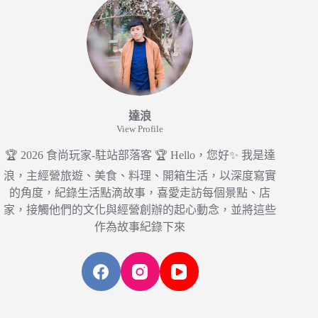
達浪
View Profile
🏆 2026 食尚玩家-駐站部落客 🏆 Hello，您好✨ 我是達
浪，主經營旅遊、美食、料理、開箱生活，以深度寫實
的角度，紀錄生活點滴故事，喜愛走訪每個景點、店
家，接觸他們的文化與經營創辦的起心動念，並將這些
作為故事紀錄下來