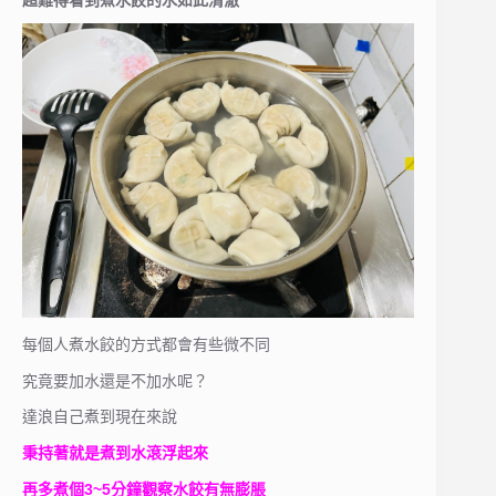
每個人煮水餃的方式都會有些微不同
究竟要加水還是不加水呢？
達浪自己煮到現在來說
秉持著就是煮到水滾浮起來
再多煮個3~5分鐘觀察水餃有無膨脹