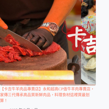
【卡吉牛羊肉品專賣店】永和超高CP值牛羊肉專賣店，
家傳三代傳承高品質新鮮肉品，料理食材這裡買最划
算！