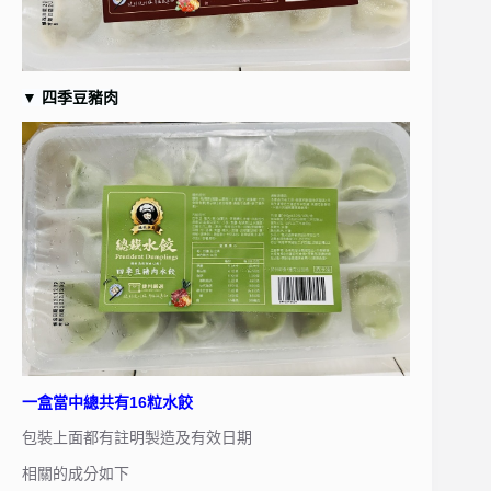
▼
四季豆豬肉
一盒當中總共有16粒水餃
包裝上面都有註明製造及有效日期
相關的成分如下