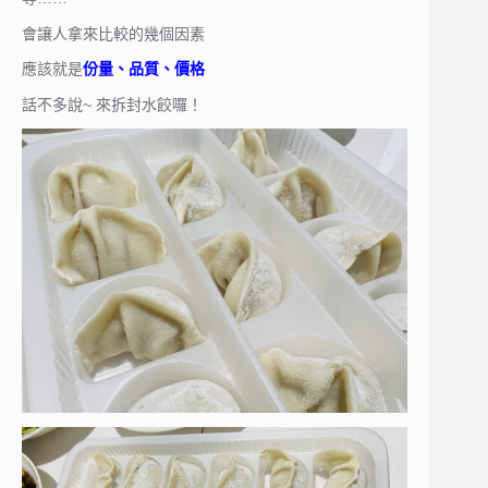
會讓人拿來比較的幾個因素
應該就是
份量、品質、價格
話不多說~ 來拆封水餃囉！