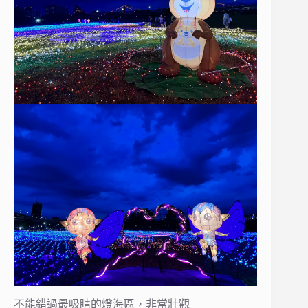
不能錯過最吸睛的燈海區，非常壯觀