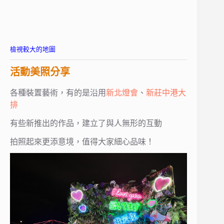
檢視較大的地圖
活動美照分享
各種裝置藝術，有的是沿用
新北燈會
、
新莊中港大
排
有些新推出的作品，建立了與人無形的互動
拍照起來更添意境，值得大家細心品味！