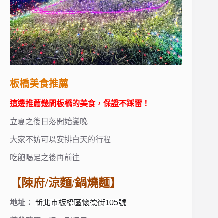
板橋美食推薦
這邊推薦幾間板橋的美食，保證不踩雷！
立夏之後日落開始變晚
大家不妨可以安排白天的行程
吃飽喝足之後再前往
【陳府/涼麵/鍋燒麵】
地址：
新北市板橋區懷德街105號