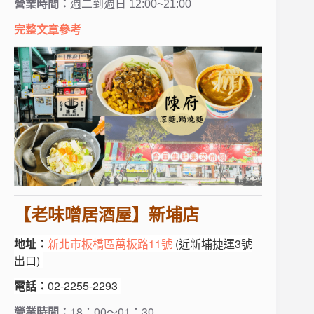
營業時間：
週二到週日 12:00~21:00
完整文章參考
【老味噌居酒屋】新埔店
地址：
新北市板橋區萬板路11號
(近新埔捷運3號
出口)
電話：
02-2255-2293
營業時間：
18：00～01：30