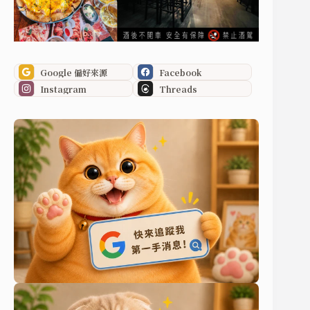
Google 偏好來源
Facebook
Instagram
Threads