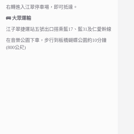
右轉進入江翠停車場，即可抵達。
🚌 大眾運輸
江子翠捷運站五號出口搭乘藍17、藍31及仁愛幹線
在音樂公園下車，步行到板橋蝴蝶公園約10分鐘
(800公尺)