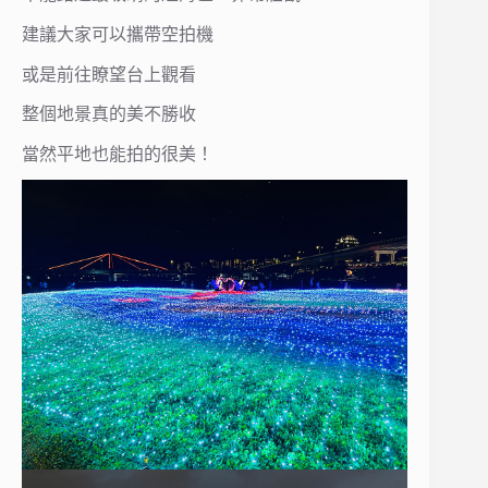
建議大家可以攜帶空拍機
或是前往瞭望台上觀看
整個地景真的美不勝收
當然平地也能拍的很美！