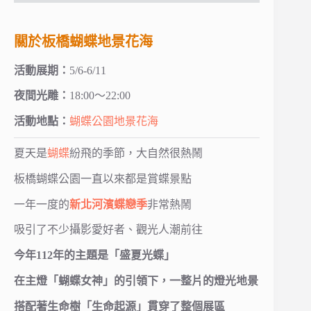
關於板橋蝴蝶地景花海
活動展期：
5/6-6/11
夜間光雕：
18:00～22:00
活動地點：
蝴蝶公園地景花海
夏天是
蝴蝶
紛飛的季節，大自然很熱鬧
板橋蝴蝶公園一直以來都是賞蝶景點
一年一度的
新北河濱蝶戀季
非常熱鬧
吸引了不少攝影愛好者、觀光人潮前往
今年112年的主題是「盛夏光蝶」
在主燈「蝴蝶女神」的引領下，一整片的燈光地景
搭配著生命樹「生命起源」貫穿了整個展區