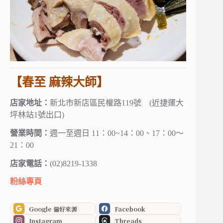
【春至 麻辣大師】
店家地址：
新北市新店區民權路119號 (近捷運大
坪林站1號出口)
營業時間：
週一至週日 11：00~14：00、17：00～
21：00
店家電話：
(02)8219-1338
粉絲專頁
Google 偏好來源
Facebook
Instagram
Threads