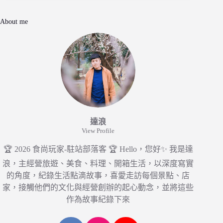
About me
達浪
View Profile
🏆 2026 食尚玩家-駐站部落客 🏆 Hello，您好✨ 我是達
浪，主經營旅遊、美食、料理、開箱生活，以深度寫實
的角度，紀錄生活點滴故事，喜愛走訪每個景點、店
家，接觸他們的文化與經營創辦的起心動念，並將這些
作為故事紀錄下來