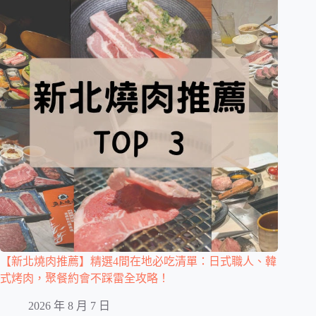
【新北燒肉推薦】精選4間在地必吃清單：日式職人、韓
式烤肉，聚餐約會不踩雷全攻略！
2026 年 8 月 7 日