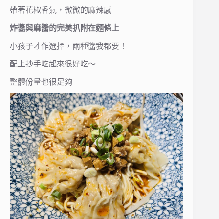
帶著花椒香氣，微微的麻辣感
炸醬與麻醬的完美扒附在麵條上
小孩子才作選擇，兩種醬我都要！
配上抄手吃起來很好吃～
整體份量也很足夠