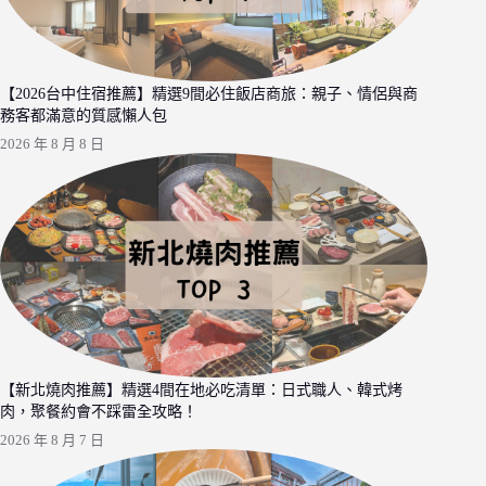
【2026台中住宿推薦】精選9間必住飯店商旅：親子、情侶與商
務客都滿意的質感懶人包
2026 年 8 月 8 日
【新北燒肉推薦】精選4間在地必吃清單：日式職人、韓式烤
肉，聚餐約會不踩雷全攻略！
2026 年 8 月 7 日