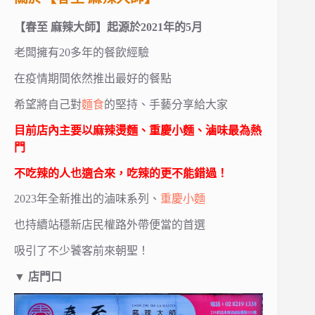
【春至 麻辣大師】起源於2021年的5月
老闆擁有20多年的餐飲經驗
在疫情期間依然推出最好的餐點
希望將自己對
麵食
的堅持、手藝分享給大家
目前店內主要以麻辣燙麵、重慶小麵、滷味最為熱
門
不吃辣的人也適合來，吃辣的更不能錯過！
2023年全新推出的滷味系列、
重慶小麵
也持續站穩新店民權路外帶便當的首選
吸引了不少饕客前來朝聖！
▼
店門口