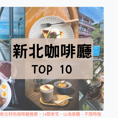
新北特色咖啡廳推薦，14間老宅、山海景觀、不限時咖