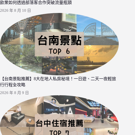
飲業如何透過部落客合作突破流量瓶頸
2026 年 8 月 10 日
【台南景點推薦】8大在地人私房秘境！一日遊、二天一夜輕旅
行行程全攻略
2026 年 8 月 9 日