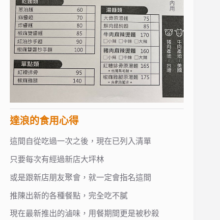
達浪的食用心得
這間自從吃過一次之後，現在已列入清單
只要每次有經過新店大坪林
或是跟新店朋友聚會，就一定會指名這間
推陳出新的各種餐點，完全吃不膩
現在最新推出的滷味，用餐期間更是被秒殺