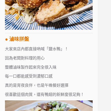
● 滷味拼盤
大家來店內都直接吶喊「鹽水鴨」！
因為老闆對料理的用心
整體滷味製作起來完全很入味
每一口都能感受到濃郁口感
真的是宵夜良伴，也是午晚餐好選擇
很喜歡這個肉質，還有鴨翅的新鮮度很足夠！