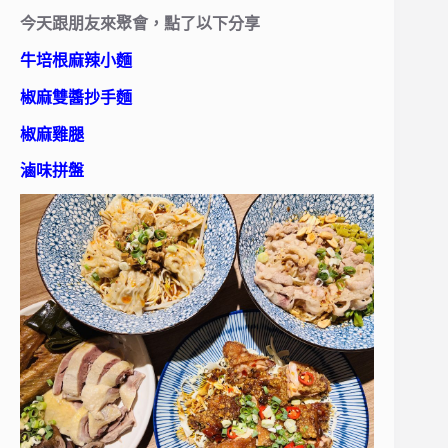
今天跟朋友來聚會，點了以下分享
牛培根麻辣小麵
椒麻雙醬抄手麵
椒麻雞腿
滷味拼盤