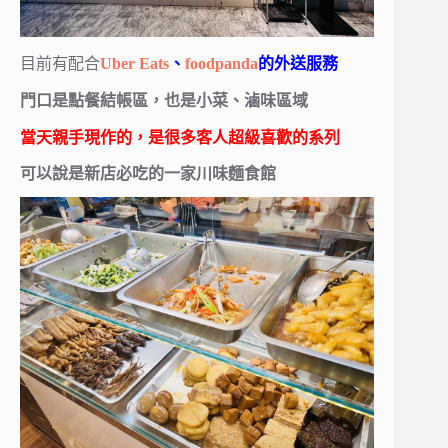
目前有配合
Uber Eats
、
foodpanda
的外送服務
門口是點餐結帳區，也是小菜、滷味區域
當天親手現作的，是很多客人超級喜歡的系列
可以說是新店必吃的一家川味麵食館