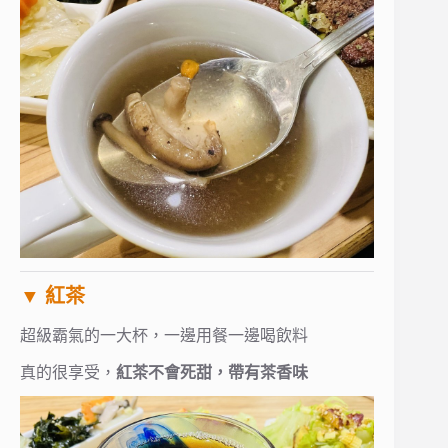
▼ 紅茶
超級霸氣的一大杯，一邊用餐一邊喝飲料
真的很享受，
紅茶不會死甜，帶有茶香味