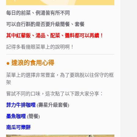
每日的前菜、例湯皆有所不同
可以自行斟酌是否要升級簡餐、套餐
其中紅藜飯、湯品、配菜、醬料都可以再續！
記得多看幾眼菜單上的說明啊！
● 達浪的食用心得
菜單上的選擇非常豐富，為了要跳脫以往保守的框
架
嘗試不同的口味，這次點了以下跟大家分享：
菲力牛排咖哩
(壽星升級套餐)
墨魚咖哩
(簡餐)
南瓜可樂餅