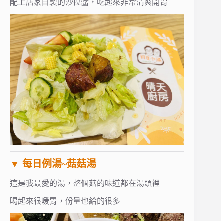
配上店家自製的沙拉醬，吃起來非常清爽開胃
▼ 每日例湯~菇菇湯
這是我最愛的湯，整個菇的味道都在湯頭裡
喝起來很暖胃，份量也給的很多