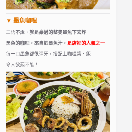
▼ 墨魚咖哩
二話不說，
就是豪邁的整隻墨魚下去炸
黑色的咖哩，來自於墨魚汁，
是店裡的人氣之一
每一口墨魚都很彈牙，搭配上咖哩醬、飯
令人欲罷不能！