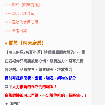
>>> 關於【晴天廚房】
>>> 2022最新菜單
>>> 達浪的食用心得
>>> 參考資訊
● 關於【晴天廚房】
【晴天廚房x初夏小滿】這個餐廳跟你想的不一樣
在這裡你只需要放鬆心情、沒有壓力、沒有負擔
好好的…品嚐美食、聚會聊天、釋放壓力
目前有提供簡餐、套餐、咖哩、鍋物的部分
其中
大力推薦的是它們的咖哩！
白飯跟醬都可以再續，一定讓你吃飽，超級佛心！
▼
店門口