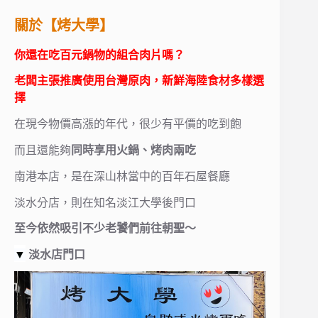
關於【烤大學】
你還在吃百元鍋物的組合肉片嗎？
老闆主張推廣使用台灣原肉，新鮮海陸食材多樣選
擇
在現今物價高漲的年代，很少有平價的吃到飽
而且還能夠
同時享用火鍋、烤肉兩吃
南港本店，是在深山林當中的百年石屋餐廳
淡水分店，則在知名淡江大學後門口
至今依然吸引不少老饕們前往朝聖～
▼
淡水店門口