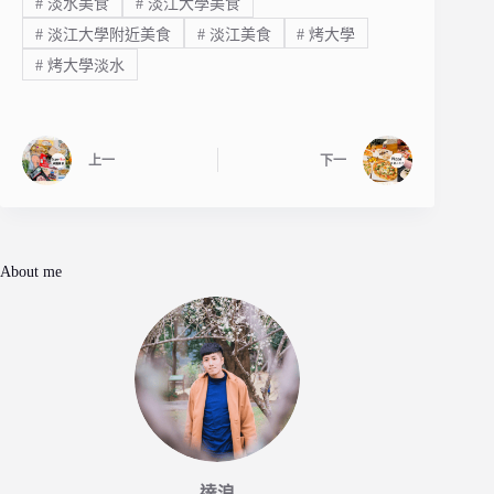
#
淡水美食
#
淡江大學美食
#
淡江大學附近美食
#
淡江美食
#
烤大學
#
烤大學淡水
上一
下一
About me
達浪