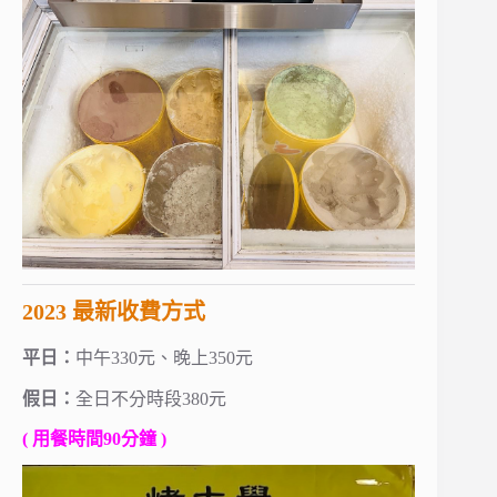
2023 最新收費方式
平日：
中午330元、晚上350元
假日：
全日不分時段380元
( 用餐時間90分鐘 )