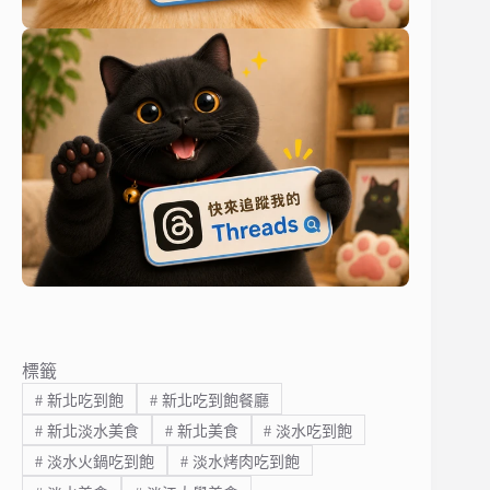
標籤
#
新北吃到飽
#
新北吃到飽餐廳
#
新北淡水美食
#
新北美食
#
淡水吃到飽
#
淡水火鍋吃到飽
#
淡水烤肉吃到飽