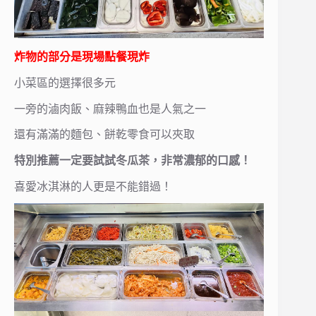
炸物的部分是現場點餐現炸
小菜區的選擇很多元
一旁的滷肉飯、麻辣鴨血也是人氣之一
還有滿滿的麵包、餅乾零食可以夾取
特別推薦一定要試試冬瓜茶，非常濃郁的口感！
喜愛冰淇淋的人更是不能錯過！