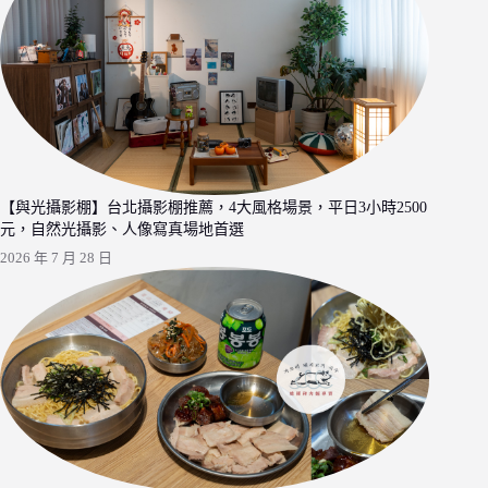
【與光攝影棚】台北攝影棚推薦，4大風格場景，平日3小時2500
元，自然光攝影、人像寫真場地首選
2026 年 7 月 28 日