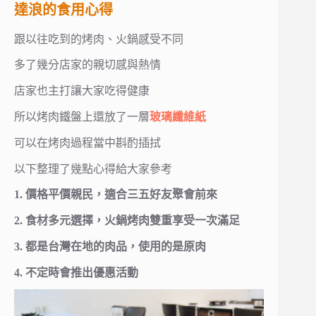
達浪的食用心得
跟以往吃到的烤肉、火鍋感受不同
多了幾分店家的親切感與熱情
店家也主打讓大家吃得健康
所以烤肉鐵盤上還放了一層
玻璃纖維紙
可以在烤肉過程當中斟酌插拭
以下整理了幾點心得給大家參考
1. 價格平價親民，適合三五好友聚會前來
2. 食材多元選擇，火鍋烤肉雙重享受一次滿足
3. 都是台灣在地的肉品，使用的是原肉
4. 不定時會推出優惠活動