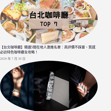
【台北咖啡廳】精選5間在地人激推名單：高評價不踩雷、質感
必訪特色咖啡廳全攻略！
2026 年 7 月 30 日