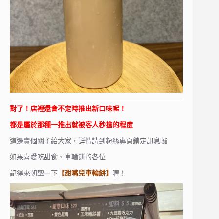
對了！店裡還會不定時推出新口味呢！
都是屬於那種一推出就被客人秒搶的程度
這邊賣個關子給大家，詳情請到粉絲專頁鎖定訊息囉
如果喜愛吃甜食、車輪餅的各位
記得來朝聖一下
【甜嘴兒車輪餅】
喔！