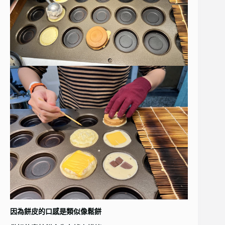
因為餅皮的口感是類似像鬆餅