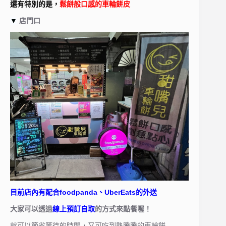
還有特別的是，
鬆餅般口感的車輪餅皮
▼
店門口
目前店內有配合foodpanda、UberEats的外送
大家可以透過
線上預訂自取
的方式來點餐喔！
就可以節省等待的時間，又可吃到熱騰騰的車輪餅