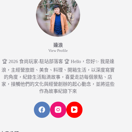
達浪
View Profile
🏆 2026 食尚玩家-駐站部落客 🏆 Hello，您好✨ 我是達
浪，主經營旅遊、美食、料理、開箱生活，以深度寫實
的角度，紀錄生活點滴故事，喜愛走訪每個景點、店
家，接觸他們的文化與經營創辦的起心動念，並將這些
作為故事紀錄下來