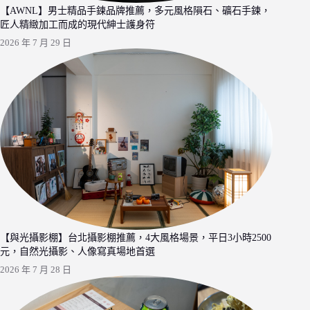
【AWNL】男士精品手鍊品牌推薦，多元風格隕石、礦石手鍊，
匠人精緻加工而成的現代紳士護身符
2026 年 7 月 29 日
【與光攝影棚】台北攝影棚推薦，4大風格場景，平日3小時2500
元，自然光攝影、人像寫真場地首選
2026 年 7 月 28 日