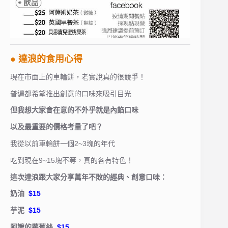
● 達浪的食用心得
現在市面上的車輪餅，老實說真的很競爭！
普遍都希望推出創意的口味來吸引目光
但我想大家會在意的不外乎就是內餡口味
以及最重要的價格考量了吧？
我從以前車輪餅一個2~3塊的年代
吃到現在9~15塊不等，真的各有特色！
這次達浪跟大家分享萬年不敗的經典、創意口味：
奶油
$15
芋泥
$15
阿嬤的蘿蔔絲
$15