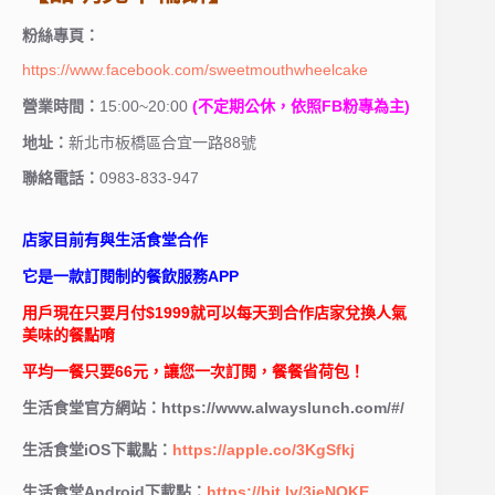
粉絲專頁：
https://www.facebook.com/sweetmouthwheelcake
營業時間：
15:00~20:00
(不定期公休，依照FB粉專為主)
地址：
新北市板橋區合宜一路88號
聯絡電話：
0983-833-947
店家目前有與生活食堂合作
它是一款訂閱制的餐飲服務APP
用戶現在只要月付$1999就可以每天到合作店家兌換人氣
美味的餐點唷
平均一餐只要66元，讓您一次訂閱，餐餐省荷包！
生活食堂官方網站：https://www.alwayslunch.com/#/
生活食堂iOS下載點：
https://apple.co/3KgSfkj
生活食堂Android下載點：
https://bit.ly/3jeNOKE