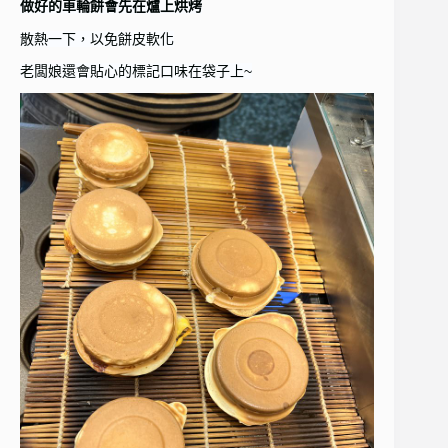
做好的車輪餅會先在爐上烘烤
散熱一下，以免餅皮軟化
老闆娘還會貼心的標記口味在袋子上~