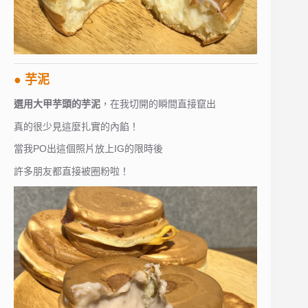
● 芋泥
選用大甲芋頭的芋泥
，在我切開的瞬間直接竄出
真的很少見這麼扎實的內餡！
當我PO出這個照片放上IG的限時後
許多朋友都直接被圈粉啦！