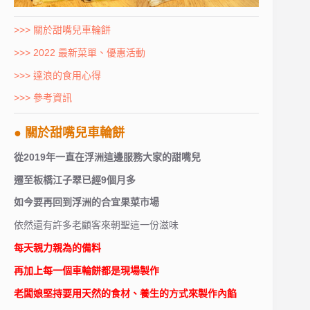
>>> 關於甜嘴兒車輪餅
>>> 2022 最新菜單、優惠活動
>>> 達浪的食用心得
>>> 參考資訊
● 關於甜嘴兒車輪餅
從2019年一直在浮洲這邊服務大家的甜嘴兒
遷至板橋江子翠已經9個月多
如今要再回到浮洲的合宜果菜市場
依然還有許多老顧客來朝聖這一份滋味
每天親力親為的備料
再加上每一個車輪餅都是現場製作
老闆娘堅持要用天然的食材、養生的方式來製作內餡