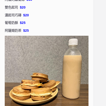
雙色起司
$20
濃起司巧磚
$20
葡萄奶酥
$25
阿薩姆奶茶
$25