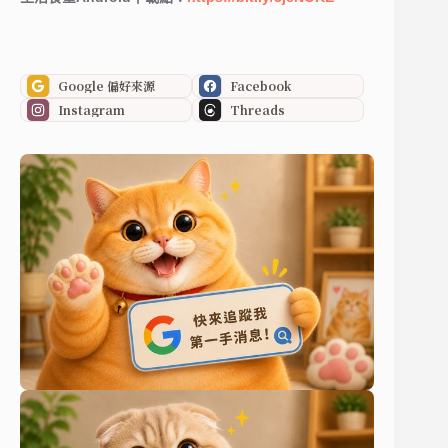
Google 偏好來源
Facebook
Instagram
Threads