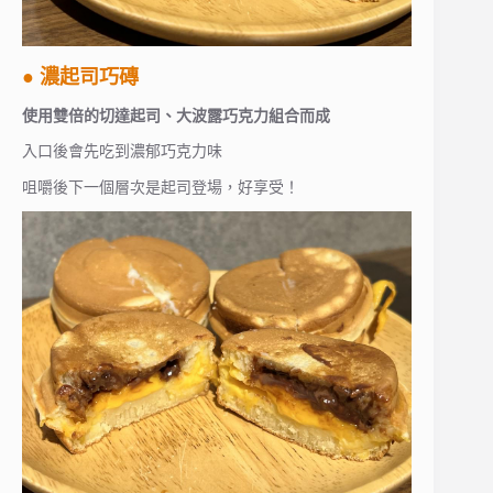
● 濃起司巧磚
使用雙倍的切達起司、大波露巧克力組合而成
入口後會先吃到濃郁巧克力味
咀嚼後下一個層次是起司登場，好享受！