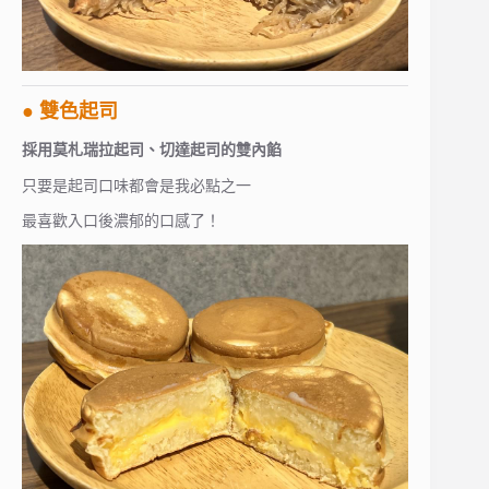
● 雙色起司
採用莫札瑞拉起司、切達起司的雙內餡
只要是起司口味都會是我必點之一
最喜歡入口後濃郁的口感了！