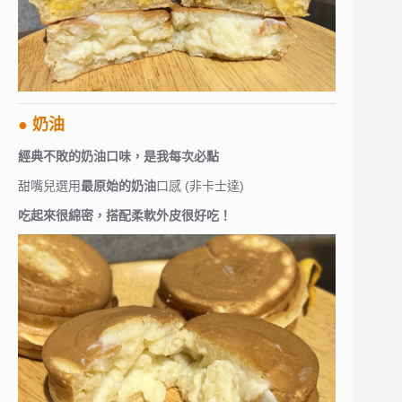
● 奶油
經典不敗的奶油口味，是我每次必點
甜嘴兒選用
最原始的奶油
口感 (非卡士達)
吃起來很綿密，搭配柔軟外皮很好吃！