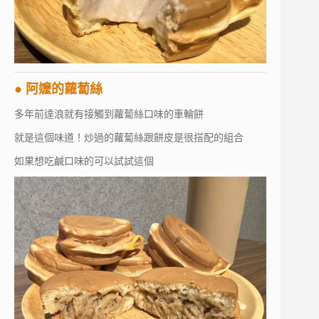
● 阿嬤的蘿蔔絲
多年前達浪就有接觸到蘿蔔絲口味的車輪餅
就是這個味道！炒過的蘿蔔絲跟餅皮是很搭配的組合
如果想吃鹹口味的可以試試這個