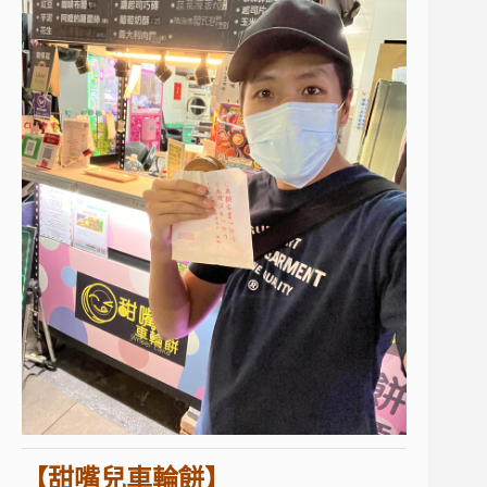
【甜嘴兒車輪餅】