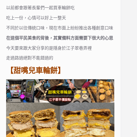
以前都會跟著長輩們一起買車輪餅吃
吃上一份，心情可以好上一整天
不同於以往傳統口味，現在市面上紛紛推出各種創意口味
在這個平民美食的背後，其實備料方面需要下很大的心思
今天要來跟大家分享的是隱身於江子翠巷弄裡
走過路過絕對不能錯過的
【甜嘴兒車輪餅】