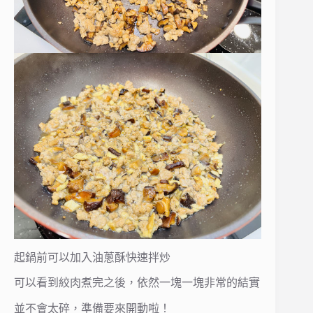
起鍋前可以加入油蔥酥快速拌炒
可以看到絞肉煮完之後，依然一塊一塊非常的結實
並不會太碎，準備要來開動啦！