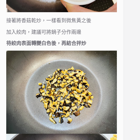
接著將香菇乾炒，一樣看到微焦黃之後
加入絞肉，建議可將鍋子分作兩邊
待絞肉表面轉變白色後，再結合拌炒