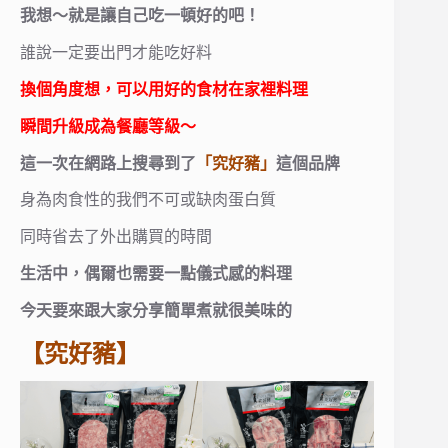
我想～就是讓自己吃一頓好的吧！
誰說一定要出門才能吃好料
換個角度想，可以用好的食材在家裡料理
瞬間升級成為餐廳等級～
這一次在網路上搜尋到了
「究好豬」
這個品牌
身為肉食性的我們不可或缺肉蛋白質
同時省去了外出購買的時間
生活中，偶爾也需要一點儀式感的料理
今天要來跟大家分享簡單煮就很
美味的
【究好豬】