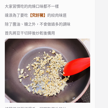
大家習慣吃的肉燥口味都不一樣
達浪為了要吃
【究好豬】
的絞肉味道
除了醬油、糖之外，不會做過多的調味
首先將豆干切碎後炒乾後備用