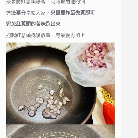
接著將紅蔥頭爆香，同時取用他的油
這邊要分享給大家，
只需要炸至微黃即可
避免紅蔥頭的苦味跑出來
撈起紅蔥頭酥後放置一旁最後再加上