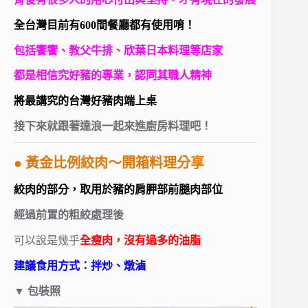
全台灣目前有600間餐廳都有使用唷！
包括饗饗、教父牛排、欣葉日本料理等店家
都是相信究好豬的專業，認同其職人精神
將最講究的台灣好豬肉端上桌
接下來就跟著達浪一起來進廚房料理吧！
● 黃金比例絞肉～開箱料理分享
絞肉的部分，取用於豬的肩胛部前腿肉部位
經過前置的粗絞處理後
可以說是幾乎
全瘦肉，沒有過多的油脂
建議食用方式：拌炒、燉滷
▼
包裝照