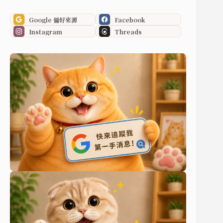
Google 偏好來源
Facebook
Instagram
Threads