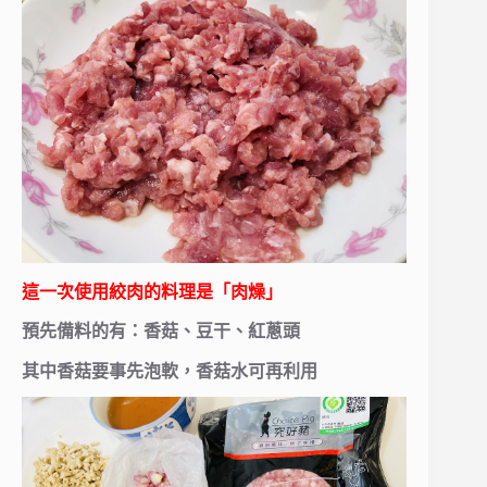
這一次使用絞肉的料理是「肉燥」
預先備料的有：香菇、豆干、紅蔥頭
其中香菇要事先泡軟，香菇水可再利用