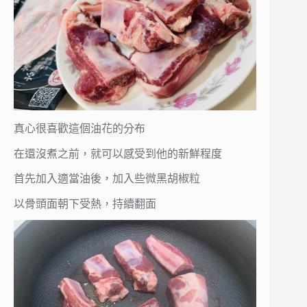
真心很喜歡這個油花的分布
在還沒煮之前，就可以感受到他的新鮮程度
首先加入適當油後，加入些微黑胡椒粒
以骨頭面朝下受熱，持續翻面