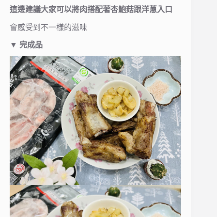
這邊建議大家可以將肉搭配著杏鮑菇跟洋蔥入口
會感受到不一樣的滋味
▼
完成品