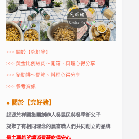
>>> 關於【究好豬】
>>> 黃金比例絞肉～開箱、料理心得分享
>>> 豬肋排～開箱、料理心得分享
>>> 參考資訊
● 關於【究好豬】
起源於祥圃集團創辦人吳昆民與吳季衡父子
凝聚了有相同理念的農畜職人們共同創立的品牌
最主要希望讓消費著吃得安心