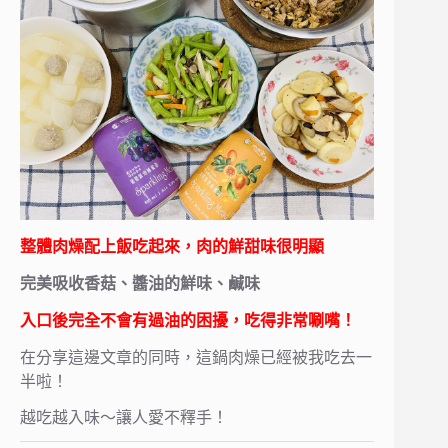
整體肉燥配上飯吃起來，肉的鮮甜味很明顯
完美吸收香菇、醬油的鮮味、鹹味
入口後完全不會有過油的困擾，吃得非常唰嘴！
在分享這邊文章的同時，這鍋肉燥已經被我吃去一
半啦！
越吃越入味～讓人愛不釋手！