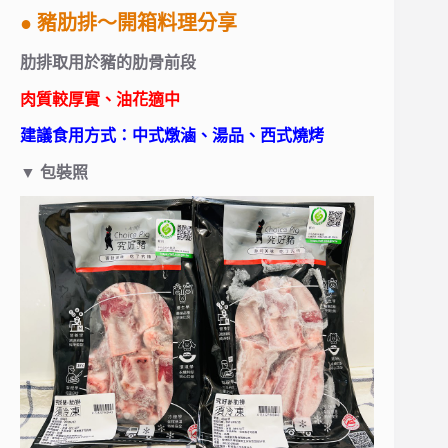
● 豬肋排～開箱料理分享
肋排取用於豬的肋骨前段
肉質較厚實、油花適中
建議食用方式：中式燉滷、湯品、西式燒烤
▼
包裝照