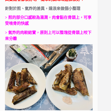
針對於煎、氣炸的差異，達浪來做個小整理
> 煎的部分口感較為濕潤，肉會黏在骨頭上，可享
受啃骨的快感
> 氣炸的肉較結實，原則上可以整塊從骨頭上咬下
來分離