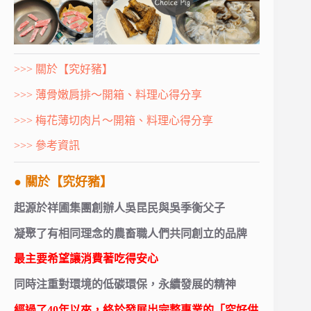
>>> 關於【究好豬】
>>> 薄骨嫩肩排～開箱、料理心得分享
>>> 梅花薄切肉片～開箱、料理心得分享
>>> 參考資訊
● 關於【究好豬】
起源於祥圃集團創辦人吳昆民與吳季衡父子
凝聚了有相同理念的農畜職人們共同創立的品牌
最主要希望讓消費著吃得安心
同時注重對環境的低碳環保，永續發展的精神
經過了40年以來，終於發展出完整專業的「究好供