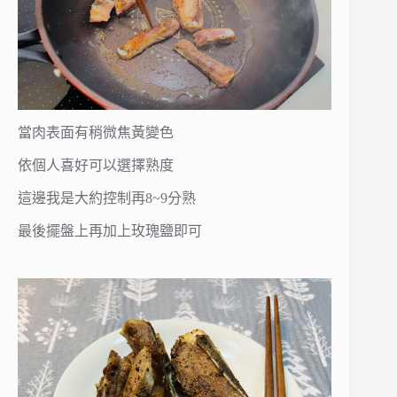
當肉表面有稍微焦黃變色
依個人喜好可以選擇熟度
這邊我是大約控制再8~9分熟
最後擺盤上再加上玫瑰鹽即可