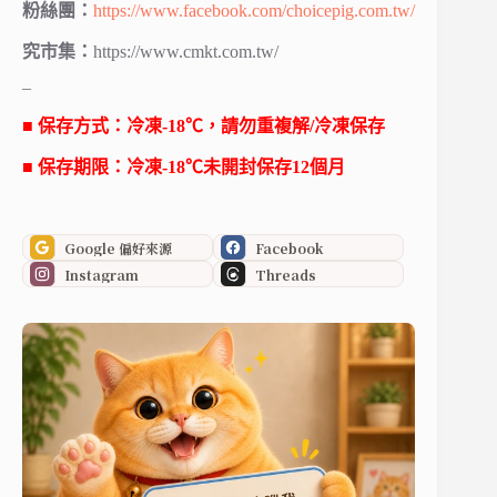
粉絲團：
https://www.facebook.com/choicepig.com.tw/
究市集：
https://www.cmkt.com.tw/
–
■ 保存方式：冷凍-18℃，請勿重複解/冷凍保存
■ 保存期限：冷凍-18℃未開封保存12個月
Google 偏好來源
Facebook
Instagram
Threads