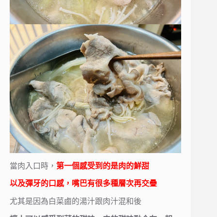
當肉入口時，
第一個感受到的是肉的鮮甜
以及彈牙的口感，嘴巴有很多種層次再交疊
尤其是因為白菜鹵的湯汁跟肉汁混和後