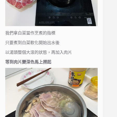
我們拿白菜當作烹煮的指標
只要煮到白菜軟化開始出水後
以湯頭整個大滾的狀態，再加入肉片
等到肉片變深色馬上撈起