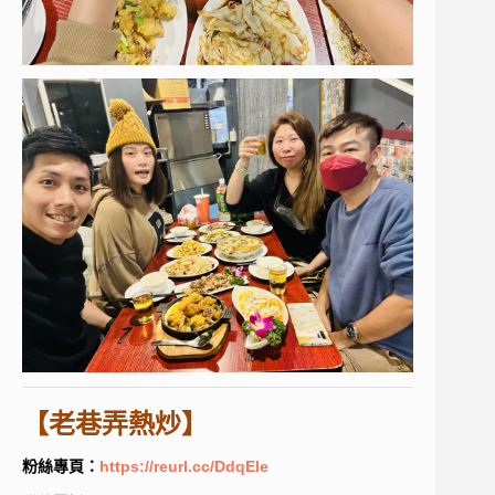
【老巷弄熱炒】
粉絲專頁：
https://reurl.cc/DdqEle