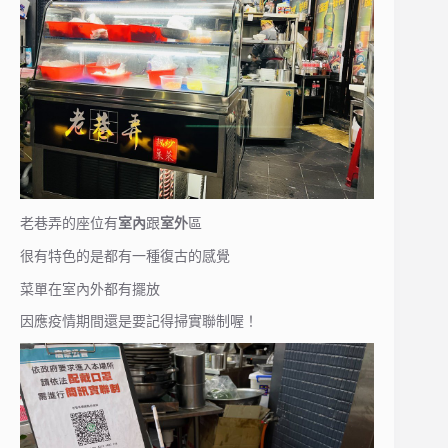
老巷弄的座位有
室內
跟
室外
區
很有特色的是都有一種復古的感覺
菜單在室內外都有擺放
因應疫情期間還是要記得掃實聯制喔！