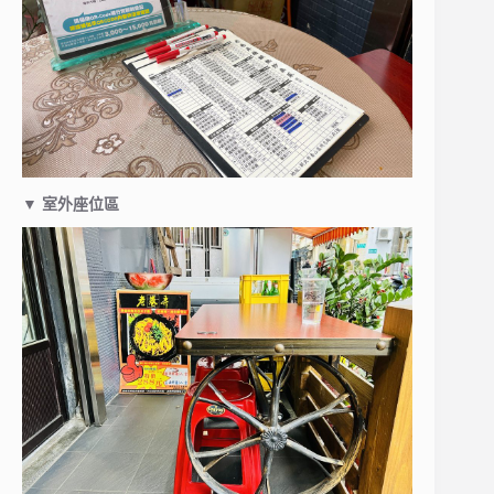
▼
室外座位區