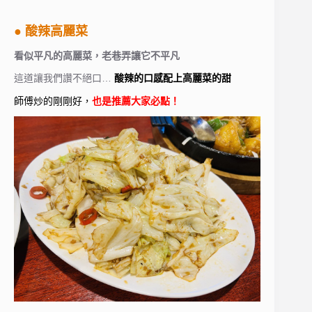
● 酸辣高麗菜
看似平凡的高麗菜，老巷弄讓它不平凡
這道讓我們讚不絕口…
酸辣的口感配上高麗菜的甜
師傅炒的剛剛好，
也是推薦大家必點！