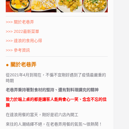
>>> 關於老巷弄
>>> 2022最新菜單
>>> 達浪的食用心得
>>> 參考資訊
● 關於老巷弄
從2021年4月到現在，不偏不宜剛好遇到了疫情最嚴重的
時期
老巷弄秉持著對食材的堅持、還有對料理講究的精神
致力於端上桌的都是讓客人能夠會心一笑、念念不忘的佳
餚
在達浪用餐的當天，剛好是初六店內開工
來往的人潮絡繹不絕，在老巷弄用餐的氣氛～很熱鬧！