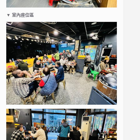
▼
室內座位區