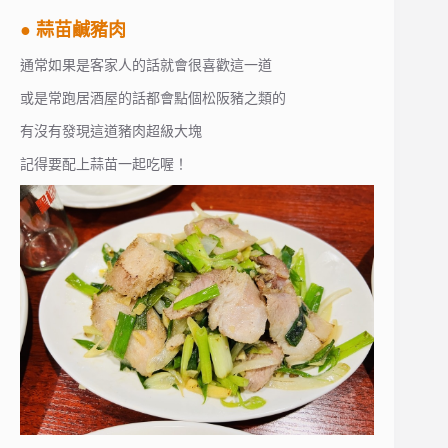
● 蒜苗鹹豬肉
通常如果是客家人的話就會很喜歡這一道
或是常跑居酒屋的話都會點個松阪豬之類的
有沒有發現這道豬肉超級大塊
記得要配上蒜苗一起吃喔！