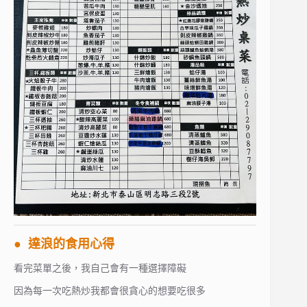
● 達浪的食用心得
看完菜單之後，我自己會有一種選擇障礙
因為每一次吃熱炒我都會很貪心的想要吃很多