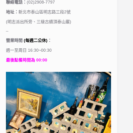
聯絡電話：
(02)2908-7797
地址：
新北市泰山區明志路三段2號
(明志派出所旁、三級古績頂泰山巖)
–
(每週二公休)
營業時間
：
週一至周日 16:30~00:30
最後點餐時間為 00:00