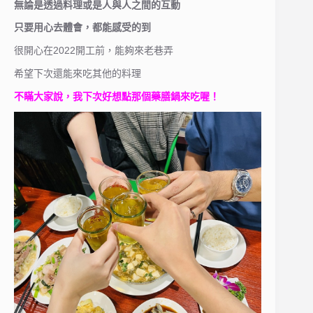
無論是透過料理或是人與人之間的互動
只要用心去體會，都能感受的到
很開心在2022開工前，能夠來老巷弄
希望下次還能來吃其他的料理
不瞞大家說，我下次好想點那個藥膳鍋來吃喔！