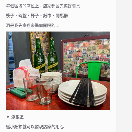
每個區域的座位上，店家都會先備好餐具
筷子、碗盤、杯子、紙巾、開瓶器
酒是我先拿過來準備開喝的…
▼ 添飯區
從小細節就可以發現店家的用心