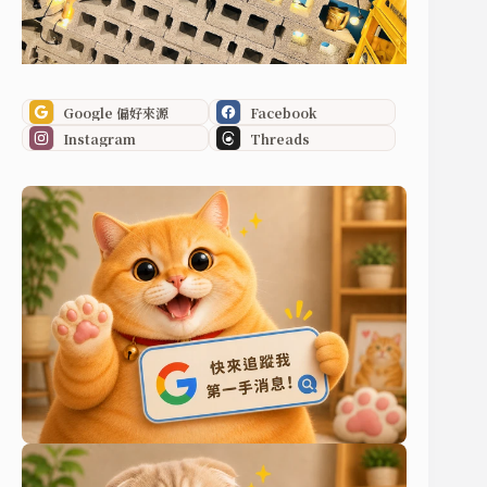
Google 偏好來源
Facebook
Instagram
Threads