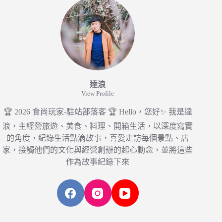
達浪
View Profile
🏆 2026 食尚玩家-駐站部落客 🏆 Hello，您好✨ 我是達
浪，主經營旅遊、美食、料理、開箱生活，以深度寫實
的角度，紀錄生活點滴故事，喜愛走訪每個景點、店
家，接觸他們的文化與經營創辦的起心動念，並將這些
作為故事紀錄下來