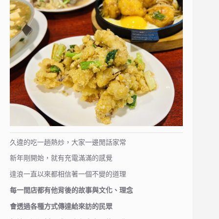
久違的吃一趟熱炒，大家一邊閒話家常
新年剛開始，就有充電滿滿的感覺
達浪一直以來都相信著一個不變的道理
每一間店都有他背後的故事與文化、理念
會透過各種方式傳達給來訪的民眾