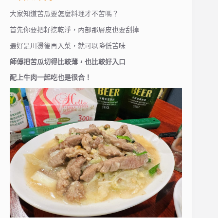
大家知道苦瓜要怎麼料理才不苦嗎？
首先你要把籽挖乾淨，內部那層皮也要刮掉
最好是川燙後再入菜，就可以降低苦味
師傅把苦瓜切得比較薄，也比較好入口
配上牛肉一起吃也是很合！