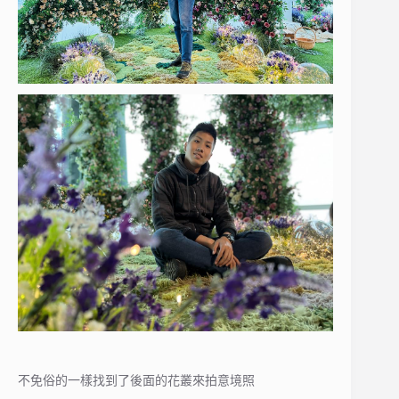
不免俗的一樣找到了後面的花叢來拍意境照