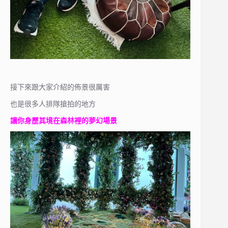
接下來跟大家介紹的佈景很厲害
也是很多人排隊搶拍的地方
讓你身歷其境在森林裡的夢幻場景