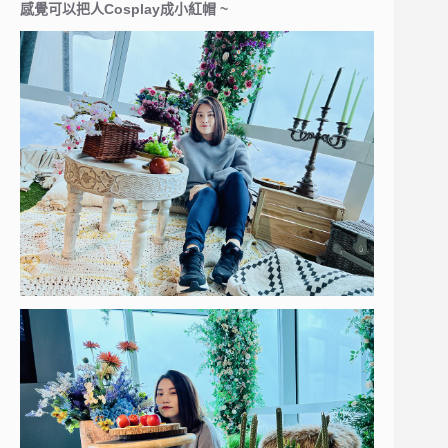
感覺可以把人Cosplay成小紅帽 ~