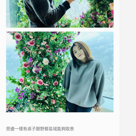
旁邊一樣有桌子跟野餐區域能夠取景