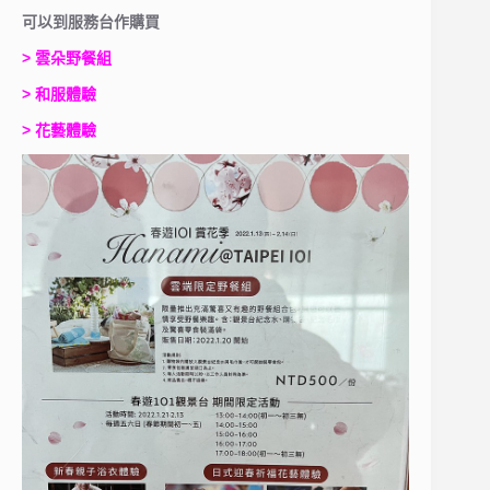
可以到服務台作購買
> 雲朵野餐組
> 和服體驗
> 花藝體驗