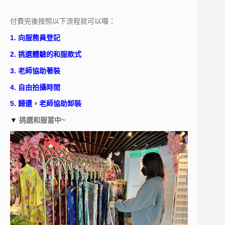
付費完後按照以下流程就可以囉：
1. 向服務員登記
2. 挑選體驗的和服款式
3. 老師協助著裝
4. 自由拍攝時間
5. 歸還，老師協助卸裝
▼
挑選和服當中~