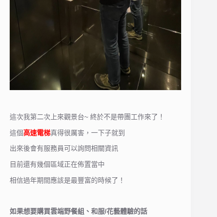
這次我第二次上來觀景台~ 終於不是帶團工作來了！
這個
高速電梯
真得很厲害，一下子就到
出來後會有服務員可以詢問相關資訊
目前還有幾個區域正在佈置當中
相信過年期間應該是最豐富的時候了！
如果想要購買雲端野餐組、和服/花藝體驗的話