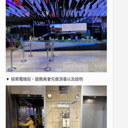
▼
搭乘電梯前，服務員會先做消毒以及說明