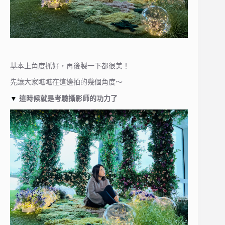
基本上角度抓好，再後製一下都很美！
先讓大家瞧瞧在這邊拍的幾個角度～
▼
這時候就是考驗攝影師的功力了