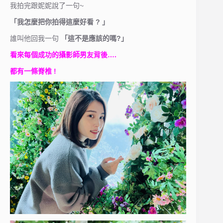
我拍完跟妮妮說了一句~
「我怎麼把你拍得這麼好看 ? 」
誰叫他回我一句
「這不是應該的嗎?」
看來每個成功的攝影師男友背後….
都有一條脊椎 !