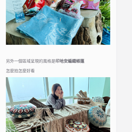
另外一個區域呈現的風格是
印地安編織帳篷
怎麼拍怎麼好看