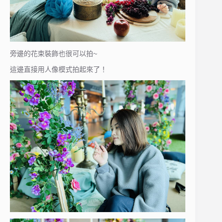
旁邊的花束裝飾也很可以拍~
這邊直接用人像模式拍起來了！