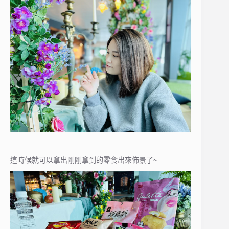
這時候就可以拿出剛剛拿到的零食出來佈景了~