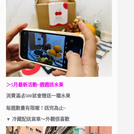
＞5月最新活動~週週送水果
消費滿💰500就會贈送一種水果
每週數量有限喔！送完為止~
▼
冷藏配送貨車～外觀很喜歡