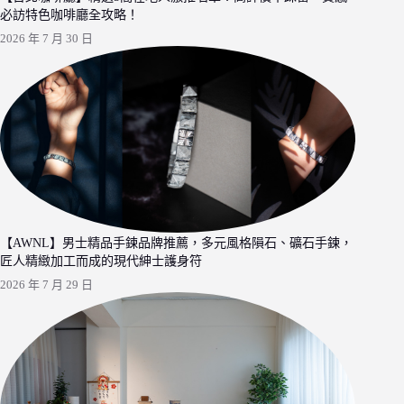
必訪特色咖啡廳全攻略！
2026 年 7 月 30 日
【AWNL】男士精品手鍊品牌推薦，多元風格隕石、礦石手鍊，
匠人精緻加工而成的現代紳士護身符
2026 年 7 月 29 日