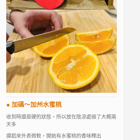
● 加碼～加州水蜜桃
收到時還是硬的狀態，所以放在陰涼處過了大概兩
天多
摸起來外表微軟，開始有水蜜桃的香味釋出