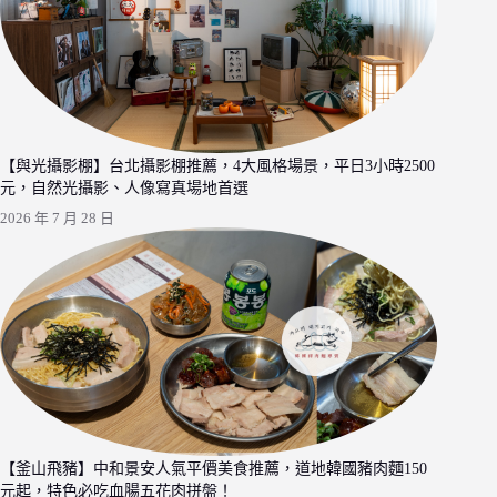
【與光攝影棚】台北攝影棚推薦，4大風格場景，平日3小時2500
元，自然光攝影、人像寫真場地首選
2026 年 7 月 28 日
【釜山飛豬】中和景安人氣平價美食推薦，道地韓國豬肉麵150
元起，特色必吃血腸五花肉拼盤！