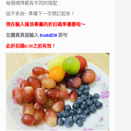
每個禮拜都有不同的搭配
話不多說~ 準備下一次預訂起來！
現在輸入達浪專屬的折扣碼享優惠啦～
在購買頁面輸入
fruitdl50
即可
此折扣碼6/30之前有效！