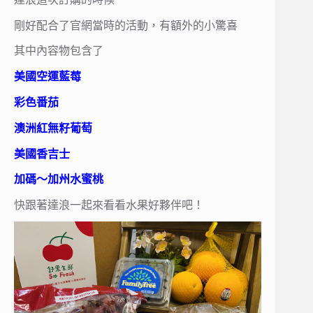
剛好配合了官網當時的活動，有額外的小驚喜
其中內容物包含了
美國空運藍莓
彩色番茄
澳洲紅無籽葡萄
美國香吉士
加碼～加州水蜜桃
快跟著達浪一起來看看水果好夥伴吧！