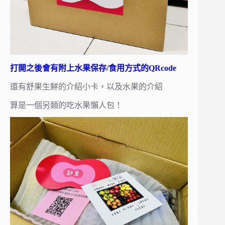
打開之後會有附上水果保存/食用方式的QRcode
還有舒果生鮮的介紹小卡，以及水果的介紹
算是一個另類的吃水果懶人包！