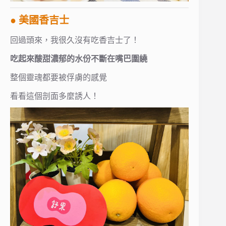
● 美國香吉士
回過頭來，我很久沒有吃香吉士了！
吃起來酸甜濃郁的水份不斷在嘴巴圍繞
整個靈魂都要被俘虜的感覺
看看這個剖面多麼誘人！