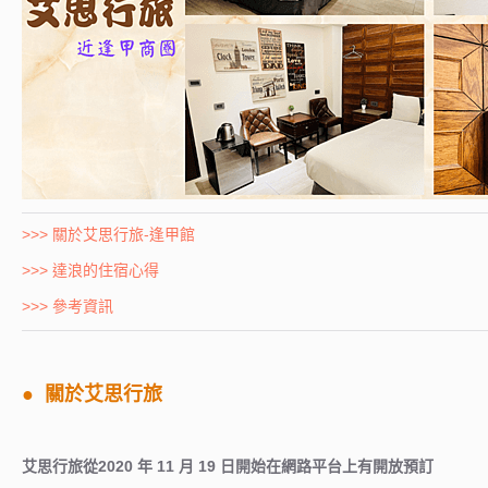
>>> 關於艾思行旅-逢甲館
>>> 達浪的住宿心得
>>> 參考資訊
● 關於艾思行旅
艾思行旅從2020 年 11 月 19 日開始在網路平台上有開放預訂