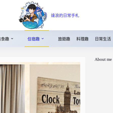
達浪的日常手札
美食趣
住宿趣
旅遊趣
料理趣
日常生活
About me