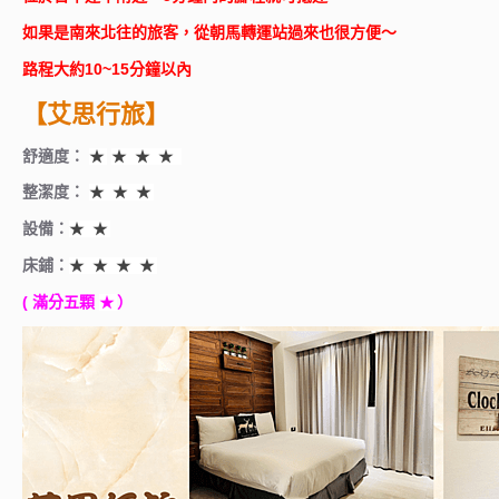
如果是南來北往的旅客，從朝馬轉運站過來也很方便～
路程大約10~15分鐘以內
【艾思行旅】
舒適度：
★
★ ★ ★
整潔度：
★ ★ ★
設備：
★ ★
床鋪：
★ ★ ★ ★
( 滿分五顆
）
★