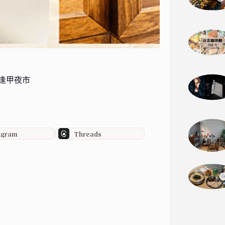
逢甲夜市
agram
Threads