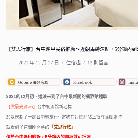
【艾思行旅】台中逢甲民宿推薦～近朝馬轉運站，5分鐘內到
2021 年 12 月 27 日
住宿趣
12 則留言
Google 偏好來源
Facebook
Inst
2021的12月初，達浪來到了台中最新開的餐酒館體驗
【微醺光廊ws】
台中餐酒館新地標
於是規劃了一趟台中微旅行~ 當我在訂房網站上搜尋落腳處時
就看到了這間剛開幕的
「艾思行旅」
位於台中逢甲附近，5分鐘內的腳程就可抵達