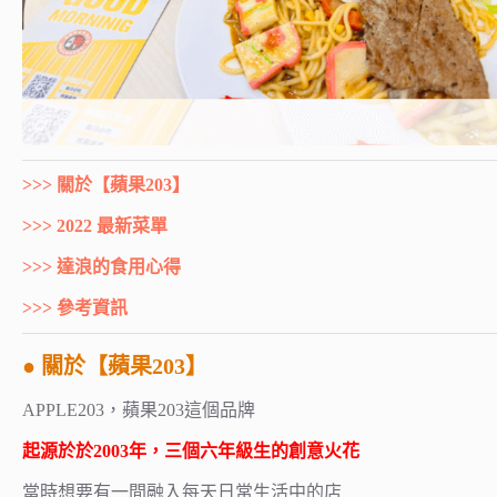
>>> 關於【蘋果203】
>>> 2022 最新菜單
>>> 達浪的食用心得
>>> 參考資訊
● 關於
【蘋果203】
APPLE203，蘋果203這個品牌
起源於於2003年，三個六年級生的創意火花
當時想要有一間融入每天日常生活中的店