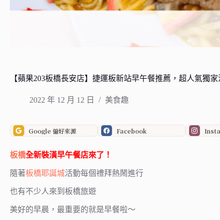
【蘋果203板橋長安店】捷運板新站早午餐推薦，超人氣獨
2022 年 12 月 12 日
美食趣
Google 偏好來源
Facebook
Inst
板橋
全新裝潢早午餐店來了！
隨著
板橋耶誕城
活動每個禮拜熱鬧進行
也有不少人來到板橋旅遊
美好的早晨，最重要的就是早餐啦～