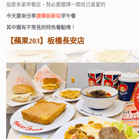
這麼多家早餐店，勢必要選擇一間自己喜愛的
今天要來分享
捷運板新站
早午餐
其中還有不常見的特色餐點唷！
【蘋果203】
板橋長安店