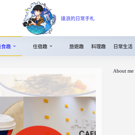
達浪的日常手札
美食趣
住宿趣
旅遊趣
料理趣
日常生活
About me