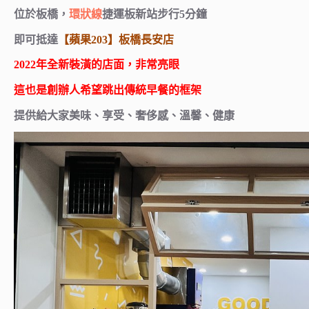
位於板橋，
環狀線
捷運板新站步行5分鐘
即可抵達
【蘋果203】板橋長安店
2022年全新裝潢的店面，非常亮眼
這也是創辦人希望跳出傳統早餐的框架
提供給大家美味、享受、奢侈感、溫馨、健康