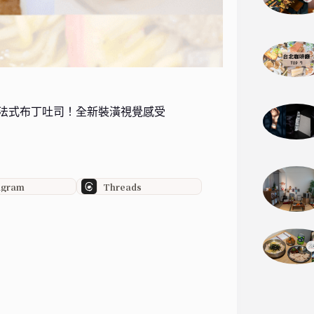
家法式布丁吐司！全新裝潢視覺感受
agram
Threads