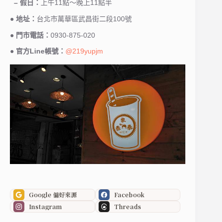
– 假日：
上午11點～晚上11點半
●
地址：
台北市萬華區武昌街二段100號⁣⁣
●
門市電話：
0930-875-020
●
官方Line帳號：
@219yupjm
Google 偏好來源
Facebook
Instagram
Threads