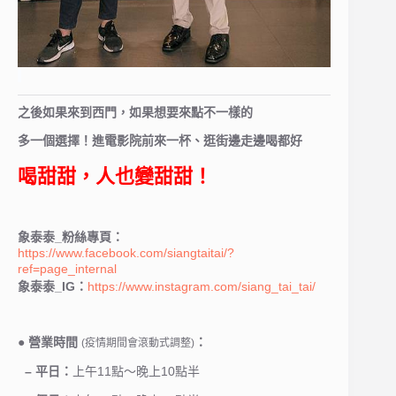
之後如果來到西門，如果想要來點不一樣的
多一個選擇！進電影院前來一杯、逛街邊走邊喝都好
喝甜甜，人也變甜甜！
象泰泰_粉絲專頁：
https://www.facebook.com/siangtaitai/?
ref=page_internal
象泰泰_IG：
https://www.instagram.com/siang_tai_tai/
●
營業時間
：
(疫情期間會滾動式調整)
– 平日：
上午11點～晚上10點半