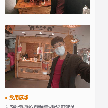
● 飲用感想
1. 店員很親切貼心的會解釋冰塊跟甜度的搭配