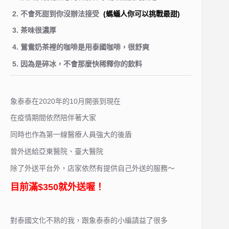
2. 不會死甜到你沒辦法接受
(螞蟻人你可以挑戰最甜)
3. 茶味很濃厚
4. 鴛鴦奶茶裡的咖啡是用泰國咖啡，很舒爽
5. 因為是碎冰，不會那麼快稀釋你的飲料
象泰泰在2020年的10月開張到現在
在疫情期間依然陪伴著大家
同時也作為第一線醫療人員強大的後盾
曾外送給亞東醫院、臺大醫院
除了外送平台外，店家依然有提供自己外送的服務～
目前滿$350就外送喔！
對泰國文化不熟的我，跟象泰泰的小編請益了很多