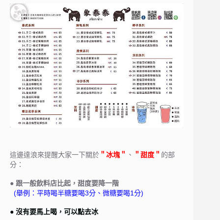
這邊達浪來提醒大家一下關於
＂冰塊＂
、
＂甜度＂
的部
分：
● 跟一般飲料店比起，甜度要降一階
(舉例：平時喝半糖要喝3分、微糖要喝1分)
● 沒有要馬上喝，可以點去冰