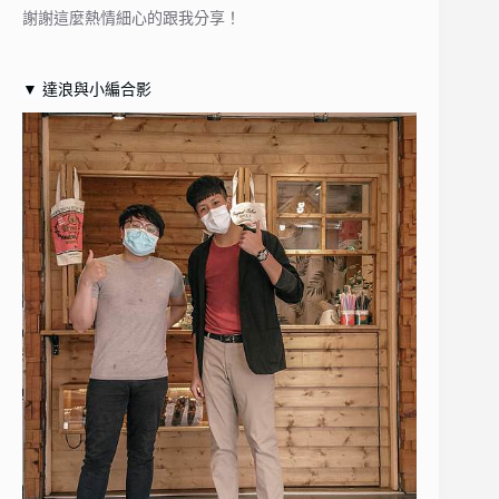
謝謝這麼熱情細心的跟我分享！
▼ 達浪與小編合影