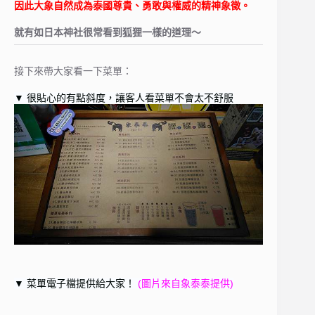
因此大象自然成為泰國尊貴、勇敢與權威的精神象徵。
就有如日本神社很常看到狐狸一樣的道理～
接下來帶大家看一下菜單：
▼ 很貼心的有點斜度，讓客人看菜單不會太不舒服
▼ 菜單電子檔提供給大家！
(圖片來自象泰泰提供)