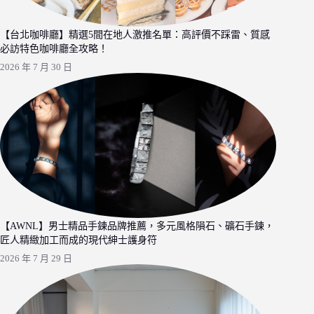
【台北咖啡廳】精選5間在地人激推名單：高評價不踩雷、質感
必訪特色咖啡廳全攻略！
2026 年 7 月 30 日
【AWNL】男士精品手鍊品牌推薦，多元風格隕石、礦石手鍊，
匠人精緻加工而成的現代紳士護身符
2026 年 7 月 29 日