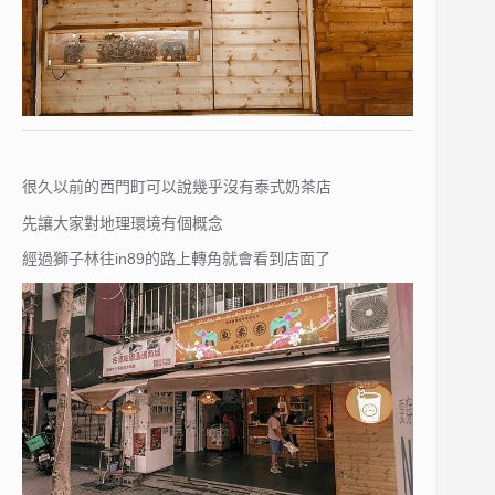
很久以前的西門町可以說幾乎沒有泰式奶茶店
先讓大家對地理環境有個概念
經過獅子林往in89的路上轉角就會看到店面了