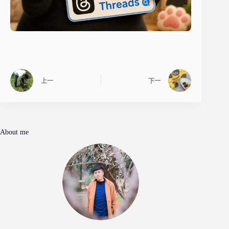
上一
下一
About me