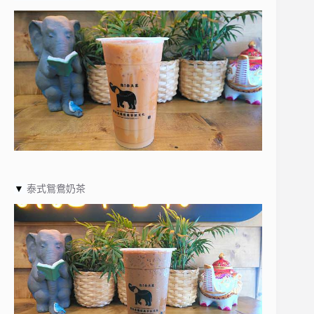
▼
泰式鴛鴦奶茶