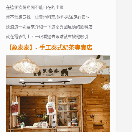
在這個疫情期間不能自在的出國
就不禁想要找一些異地料理/飲料來滿足心靈～
達浪這一次要來介紹一下這間異國風情的飲料店
就在電影街上，一眼看過去眼球就會被他吸引
【象泰泰】- 手工泰式奶茶專賣店