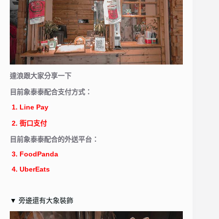
達浪跟大家分享一下
目前象泰泰配合支付方式：
1. Line Pay
2. 街口支付
目前象泰泰配合的外送平台：
3. FoodPanda
4. UberEats
▼ 旁邊還有大象裝飾