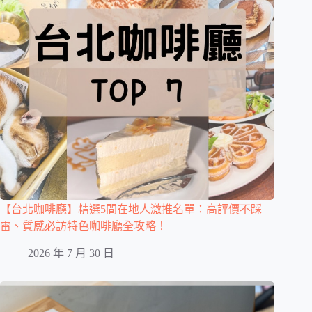
【台北咖啡廳】精選5間在地人激推名單：高評價不踩
雷、質感必訪特色咖啡廳全攻略！
2026 年 7 月 30 日