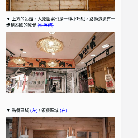
▼ 上方的吊燈、大象圖案也是一種小巧思，路過這邊有一
步到泰國的感覺
(你浮誇)
▼ 點餐區域
(左)
/ 領餐區域
(右)