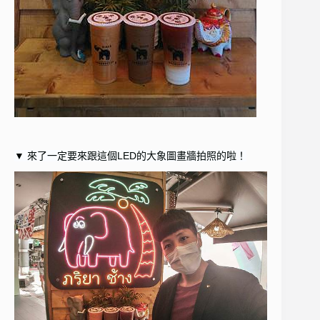
▼ 來了一定要來跟這個LED的大象圖畫牆拍照的啦！