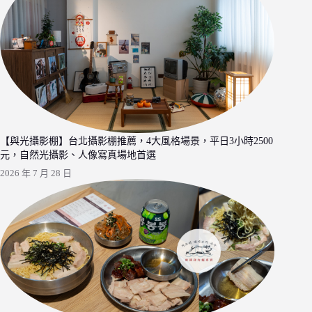
【與光攝影棚】台北攝影棚推薦，4大風格場景，平日3小時2500
元，自然光攝影、人像寫真場地首選
2026 年 7 月 28 日