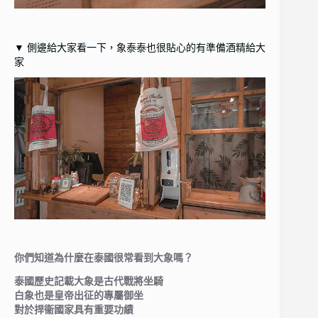
▼ 側邊給大家看一下，象泰泰也很貼心的有準備酒精給大
家
你們知道為什麼在泰國很常看到大象嗎？
泰國歷史記載大象是古代戰將坐騎
白象也是皇帝出征的專屬御坐
對於捍衞國家具有重要功績