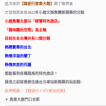
這次來到
【路徒行旅東大館】
開了眼界後
才發現原來是
2022年小鹿文娛集團新開幕的分館
小鹿集團主要以「經營特色旅店」
「趣味翻玩空間」為主軸
目前在全台灣共有13間分館
熱鬧繁華的台北
熱情洋溢的墾丁
熱情奔放的花蓮
都能看到各種風格的特色旅店！
達浪之前就曾經住過台北車站新開幕的站前館~
延伸閱讀 ~ 【路徒PLUS行旅站前館】
▼
與東大館門口合影