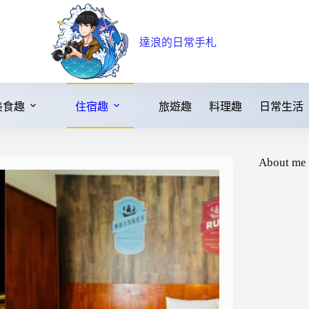
達浪的日常手札
美食趣
住宿趣
旅遊趣
料理趣
日常生活
About me