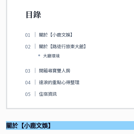
目錄
關於【小鹿文娛】
關於【路徒行旅東大館】
大廳環境
開箱尋寶雙人房
達浪的重點心得整理
住宿資訊
關於【小鹿文娛】