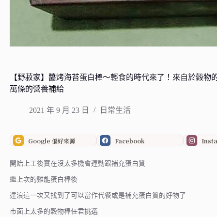
【野菽家】醬烤海苔蛋白棒～輕食的時代來了！來自於穀物
萬條的營養補給
2021 年 9 月 23 日
日常生活
Google 偏好來源
Facebook
Inst
開始上工後實在沒太多機會運動跟補充蛋白質
繼上次的雞能蛋白棒後
達浪這一次又找到了可以當作代餐或是補充蛋白質的好物了
市面上太多的穀物棒任君挑選