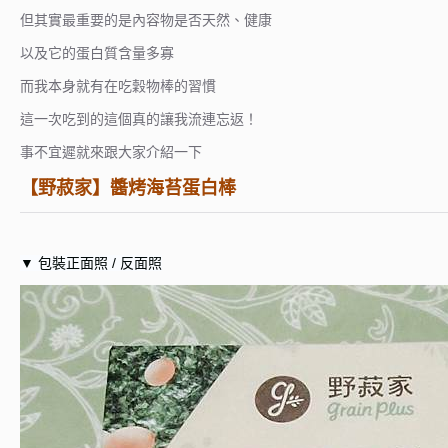
但其實最重要的是內容物是否天然、健康
以及它的蛋白質含量多寡
而我本身就有在吃穀物棒的習慣
這一次吃到的這個真的讓我流連忘返！
事不宜遲就來跟大家介紹一下
【野菽家】醬烤海苔蛋白棒
▼ 包裝正面照 / 反面照