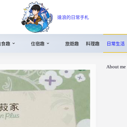
達浪的日常手札
美食趣
住宿趣
旅遊趣
料理趣
日常生活
About me