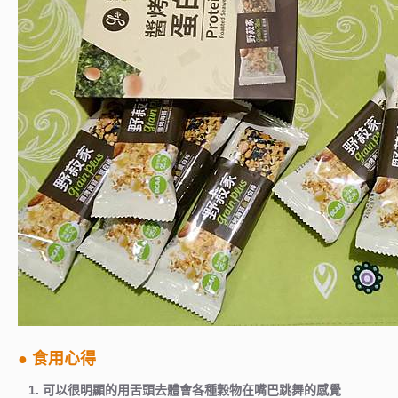
● 食用心得
1. 可以很明顯的用舌頭去體會各種穀物在嘴巴跳舞的感覺