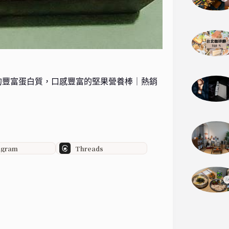
的豐富蛋白質，口感豐富的堅果營養棒｜熱銷
agram
Threads