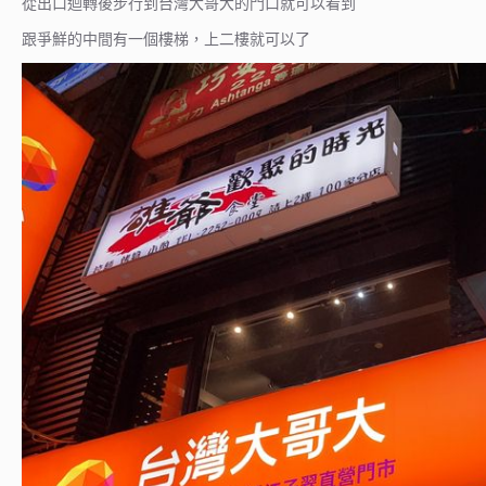
從出口迴轉後步行到台灣大哥大的門口就可以看到
跟爭鮮的中間有一個樓梯，上二樓就可以了