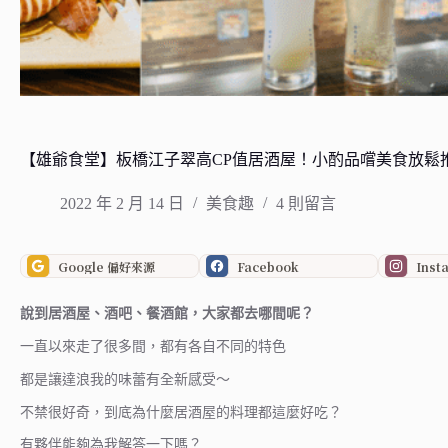
【雄爺食堂】板橋江子翠高CP值居酒屋！小酌品嚐美食放鬆
2022 年 2 月 14 日
美食趣
4 則留言
Google 偏好來源
Facebook
Inst
說到居酒屋、酒吧、餐酒館，大家都去哪間呢？
一直以來走了很多間，都有各自不同的特色
都是讓達浪我的味蕾有全新感受～
不禁很好奇，到底為什麼居酒屋的料理都這麼好吃？
有夥伴能夠為我解答一下嗎？