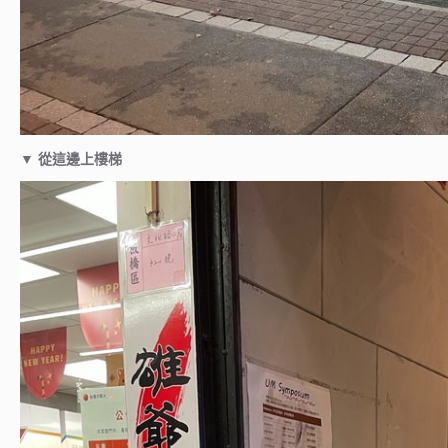
▼
從這邊上樓梯