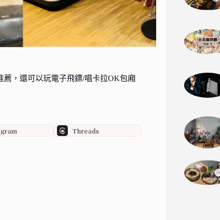
推薦，還可以玩電子飛鏢/唱卡拉OK包廂
agram
Threads