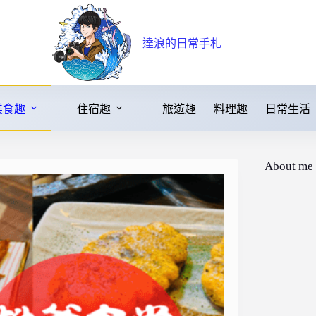
達浪的日常手札
美食趣
住宿趣
旅遊趣
料理趣
日常生活
About me