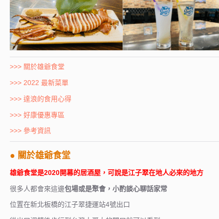
>>> 關於雄爺食堂
>>> 2022 最新菜單
>>> 達浪的食用心得
>>> 好康優惠專區
>>> 參考資訊
● 關於雄爺食堂
雄爺食堂是2020開幕的居酒屋，可說是江子翠在地人必來的地方
很多人都會來這邊
包場或是聚會，小酌談心聊話家常
位置在新北板橋的江子翠捷運站4號出口