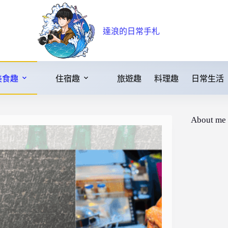
達浪的日常手札
美食趣
住宿趣
旅遊趣
料理趣
日常生活
About me