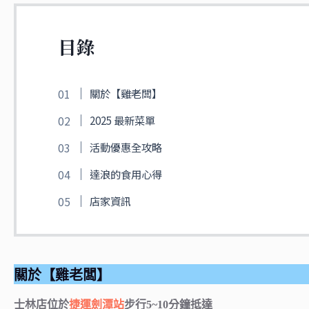
目錄
關於【雞老闆】
2025 最新菜單
活動優惠全攻略
達浪的食用心得
店家資訊
關於【雞老闆】
士林店位於
捷運劍潭站
步行5~10分鐘抵達