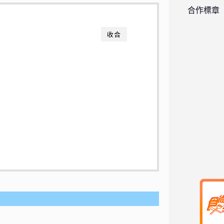
合作標章
收合