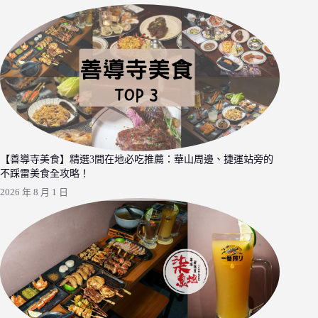
【善導寺美食】精選3間在地必吃推薦：華山周邊、捷運站旁的
不踩雷美食全攻略！
2026 年 8 月 1 日