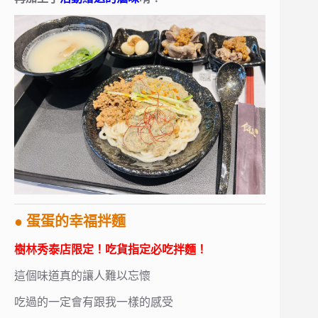
● 蛋蛋的幸福拌麵
樹林秀泰店限定！吃貨指定必吃拌麵！
這個味道真的讓人難以忘懷
吃過的一定會有跟我一樣的感受