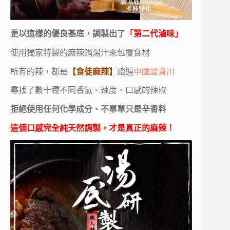
更以這樣的優良基底，調製出了
「第二代滷味」
使用獨家特製的麻辣鍋湯汁來包覆食材
所有的辣，都是
【食徒麻辣】
踏遍
中國雲貴川
尋找了數十種不同香氣、辣度、口感的辣椒
拒絕使用任何化學成分、不單單只是辛香料
這個口感完全純天然調製，才是真正的麻辣！