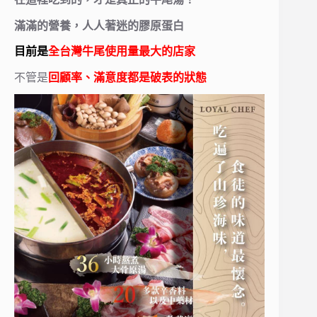
滿滿的營養，人人著迷的膠原蛋白
目前
是
全台灣牛尾使用量最大的店家
不管是
回顧率、滿意度都是破表的狀態