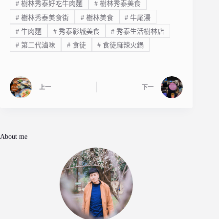
#
樹林秀泰好吃牛肉麵
#
樹林秀泰美食
#
樹林秀泰美食街
#
樹林美食
#
牛尾湯
#
牛肉麵
#
秀泰影城美食
#
秀泰生活樹林店
#
第二代滷味
#
食徒
#
食徒麻辣火鍋
上一
下一
About me