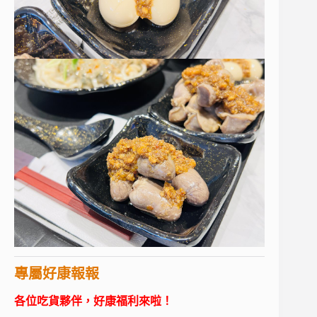
專屬好康報報
各位吃貨夥伴，好康福利來啦！