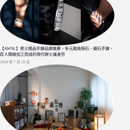
【AWNL】男士精品手鍊品牌推薦，多元風格隕石、礦石手鍊，
匠人精緻加工而成的現代紳士護身符
2026 年 7 月 29 日