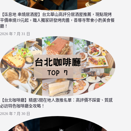
【柒息地 串燒居酒屋】台北華山高評分居酒屋推薦，現點現烤
平價串燒19元起，職人獨家研發烤肉醬，善導寺聚會小酌美食餐
廳！
2026 年 7 月 31 日
【台北咖啡廳】精選5間在地人激推名單：高評價不踩雷、質感
必訪特色咖啡廳全攻略！
2026 年 7 月 30 日