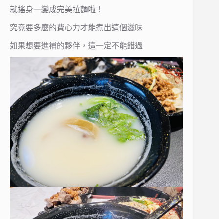
就搖身一變成完美拉麵啦！
究竟要多麼的費心力才能煮出這個滋味
如果想要進補的夥伴，這一定不能錯過