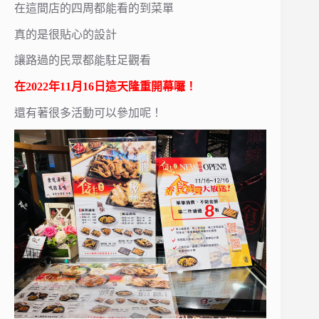
在這間店的四周都能看的到菜單
真的是很貼心的設計
讓路過的民眾都能駐足觀看
在2022年11月16日這天隆重開幕囉！
還有著很多活動可以參加呢！