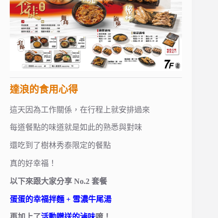
達浪的食用心得
這天因為工作關係，在行程上就安排過來
每道餐點的味道就是如此的熟悉與對味
還吃到了樹林秀泰限定的餐點
真的好幸福！
以下來跟大家分享 No.2 套餐
蛋蛋的幸福拌麵 + 雪濃牛尾湯
再加上了
活動贈送的滷味
唷！