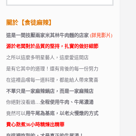
關於
【食徒麻辣】
這是一間技壓兩家米其林牛肉麵的店家
(詳見影片)
源於老闆對於品質的堅持，扎實的做好細節
之所以這麼多明星藝人，這麼愛這間店
是有它其中的道理！還有背後的每一份努力
在這裡品嚐每一道料理，都能給人帶來驚喜
不單只是一家麻辣鍋店，而是一家麻辣店
你絕對沒看過…
全程使用牛肉、牛尾濃湯
竟然可以
用牛尾為基底，以老火慢燉的方式
費心熬煮36小時精煉出精華
在這裡吃到的，才是真正的牛尾湯！