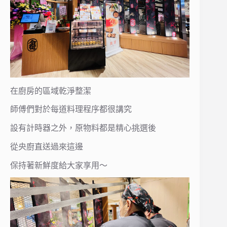
在廚房的區域乾淨整潔
師傅們對於每道料理程序都很講究
設有計時器之外，原物料都是精心挑選後
從央廚直送過來這邊
保持著新鮮度給大家享用～