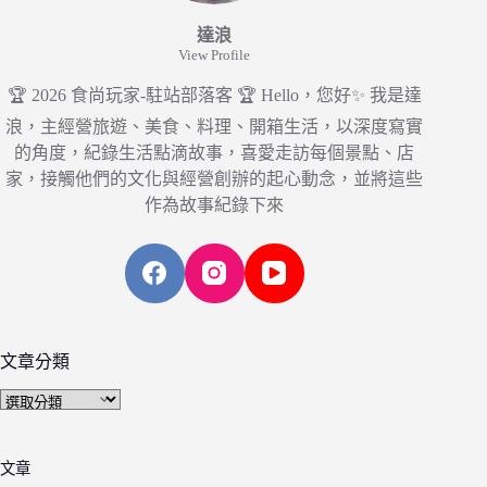
達浪
View Profile
🏆 2026 食尚玩家-駐站部落客 🏆 Hello，您好✨ 我是達
浪，主經營旅遊、美食、料理、開箱生活，以深度寫實
的角度，紀錄生活點滴故事，喜愛走訪每個景點、店
家，接觸他們的文化與經營創辦的起心動念，並將這些
作為故事紀錄下來
文章分類
文
章
分
文章
類