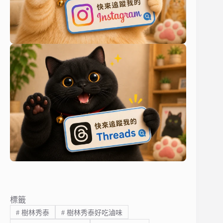
標籤
#
樹林秀泰
#
樹林秀泰好吃滷味