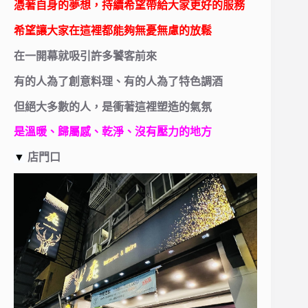
憑著自身的夢想，持續希望帶給大家更好的服務
希望讓大家在這裡都能夠無憂無慮的放鬆
在一開幕就吸引許多饕客前來
有的人為了創意料理、有的人為了特色調酒
但絕大多數的人，是衝著這裡塑造的氣氛
是溫暖、歸屬感、乾淨、沒有壓力的地方
▼
店門口