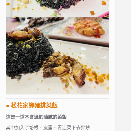
● 松花家鄉豬排菜飯
這是一道不會過於油膩的菜飯
其中加入了培根、皮蛋、青江菜下去拌炒