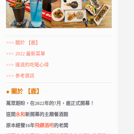
>>> 關於 【鹿】
>>> 2022 最新菜單
>>> 達浪的吃喝心得
>>> 參考資訊
● 關於 【鹿】
萬眾期盼，在2022年的7月，鹿正式開幕！
這間
永和
新開幕的主題餐酒館
原本經營16年
飛鏢酒吧
的老闆