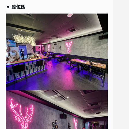
▼
座位區