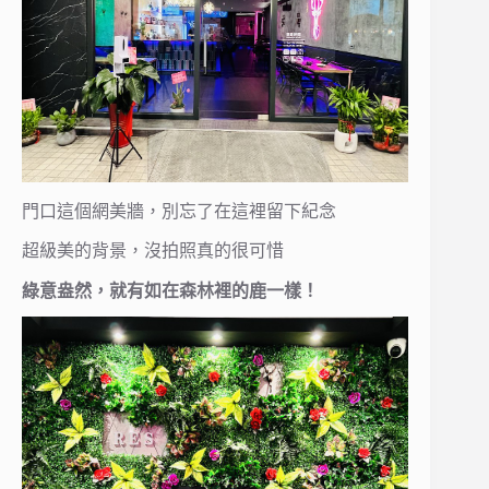
門口這個網美牆，別忘了在這裡留下紀念
超級美的背景，沒拍照真的很可惜
綠意盎然，就有如在森林裡的鹿一樣！