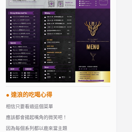
● 達浪的吃喝心得
相信只要看過這個菜單
應該都會揚起嘴角的微笑吧！
因為每個系列都以鹿來當主題