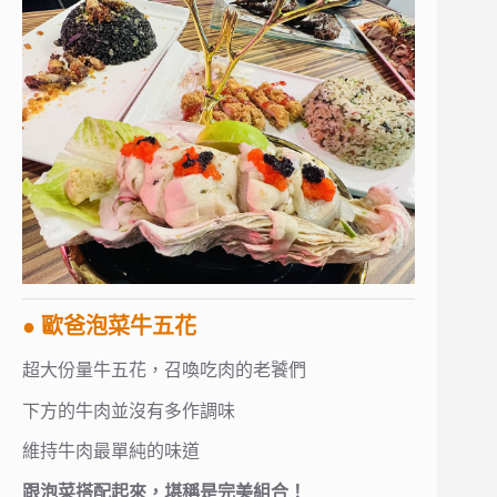
● 歐爸泡菜牛五花
超大份量牛五花，召喚吃肉的老饕們
下方的牛肉並沒有多作調味
維持牛肉最單純的味道
跟泡菜搭配起來，堪稱是完美組合！