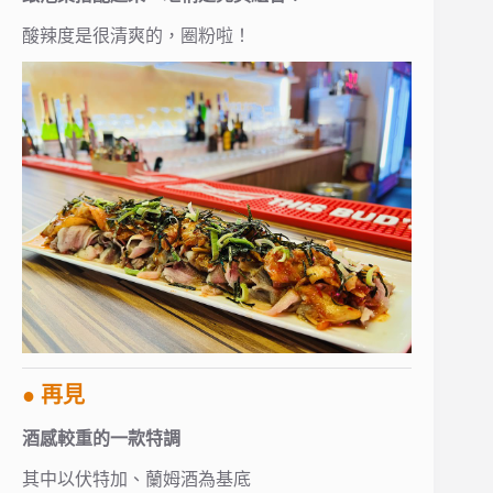
酸辣度是很清爽的，圈粉啦！
● 再見
酒感較重的一款特調
其中以伏特加、蘭姆酒為基底