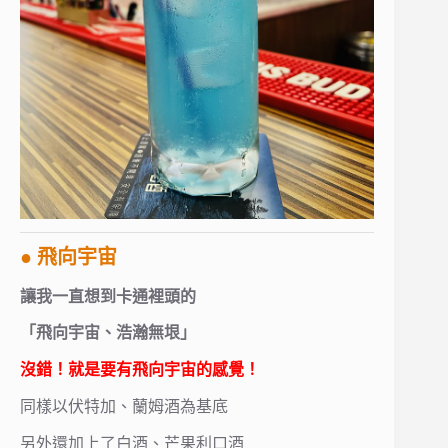
● 飛向宇宙
讓我一直想到卡通裡頭的
「飛向宇宙、浩瀚無垠」
沒錯！就是要有飛向宇宙的感覺！
同樣以伏特加、蘭姆酒為基底
另外還加上了白酒、芒果利口酒