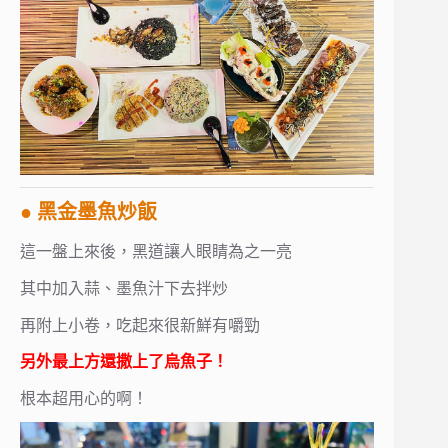
● 黑金墨魚炒飯
這一盤上來後，黑道讓人眼睛為之一亮
其中加入蒜、墨魚汁下去拌炒
再附上小卷，吃起來很新鮮有嚼勁
另外最上方還撒上了烏魚子！
根本超用心的啊！