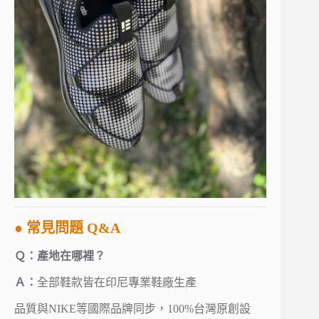
● 常見問題 Q&A
Ｑ：產地在哪裡？
Ａ：
全部鞋款皆在印尼專業鞋廠生產
品質與NIKE等國際品牌同步，100%台灣原創設