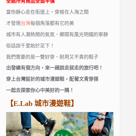
全館所有商品全面半價
當你靜心走在街道上，穿梭在人海之間
才發現
台灣
每個角落都有它的美
城市有人潮熱鬧的氣氛、鄉間有風光明媚的寧靜
俗話說千里始於足下！
我們需要的是一雙好穿、耐用又不貴的鞋子
出發總有個方向，來一趟說走就走的旅行吧！
穿上台灣設計的城市漫遊鞋，配著文青穿搭
一起去探索你心中美好的一隅！
【E.Lab 城市漫遊鞋】