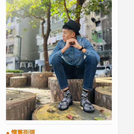
● 懷舊街道