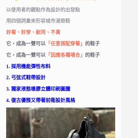
以使用者的觀點作為設計的出發點
用四個詞彙來形容城市漫遊鞋
好看、好穿、耐用、不貴
它，成為一雙可以
「任意搭配穿著」
的鞋子
它，成為一雙可以
「因應各種場合」
的鞋子
1. 採用機能彈性布料
2. 弓弦式鞋帶設計
3. 獨家液態橡膠立體印刷圖騰
4. 復古優雅又帶著前衛設計風格