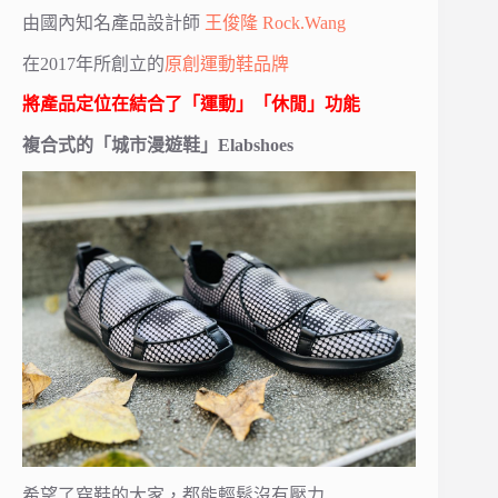
由國內知名產品設計師
王俊隆 Rock.Wang
在2017年所創立的
原創運動鞋品牌
將產品定位在結合了「運動」「休閒」功能
複合式的「城市漫遊鞋」Elabshoes
希望了穿鞋的大家，都能輕鬆沒有壓力