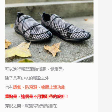
可以進行輕型運動(慢跑、健走等)
除了具有EVA的輕盈之外
也有
透氣、防潑濺、橡膠止滑功能
重點是，這個是不用繫鞋帶的設計！
穿脫之間，就變得很輕鬆自在