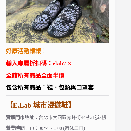
好康活動報報！
輸入專屬折扣碼：elab2-3
全館所有商品全面半價
包含所有商品：鞋、包類與口罩套
【E.Lab 城市漫遊鞋】
實體門市地址：
台北市大同區赤峰街44巷21號3樓
營業時間：
10：00～17：00 (週休二日)