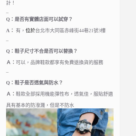
計！
–
Q：是否有實體店面可以試穿？
A：
有，
台北市大同區赤峰街44巷21號3樓
位於
–
Q：鞋子尺寸不合是否可以替換？
Ａ：
可以，品牌鞋款都享有免費退換貨的服務
–
Q：鞋子是否透氣與防水？
Ａ：
鞋款全部採用機能彈性布，透氣佳，服貼舒適
具有基本的防潑濺，但是不防水