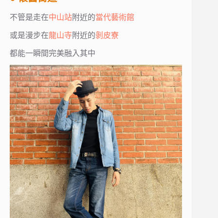
不管是走在
中山站
附近的
當代藝術館
或是漫步在
龍山寺
附近的
剝皮寮
都能一瞬間完美融入其中