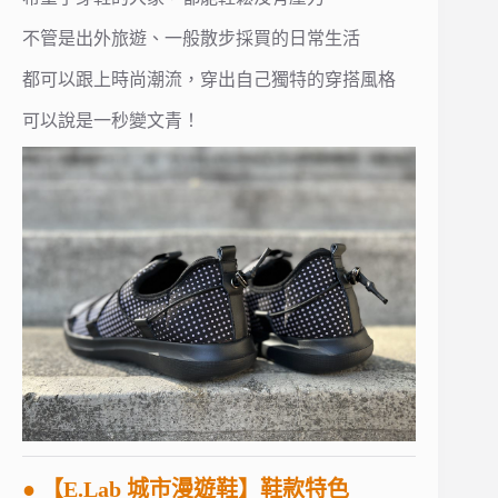
不管是出外旅遊、一般散步採買的日常生活
都可以跟上時尚潮流，穿出自己獨特的穿搭風格
可以說是一秒變文青！
● 【E.Lab 城市漫遊鞋】鞋款特色