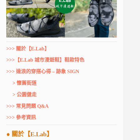
>>> 關於【E.Lab】
>>>【E.Lab 城市漫遊鞋】鞋款特色
>>> 達浪的穿搭心得 – 跡象 SIGN
> 懷舊街道
> 公園健走
>>> 常見問題 Q&A
>>> 參考資訊
● 關於【E.Lab】