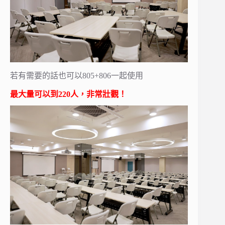
若有需要的話也可以805+806一起使用
最大量可以到220人，非常壯觀！