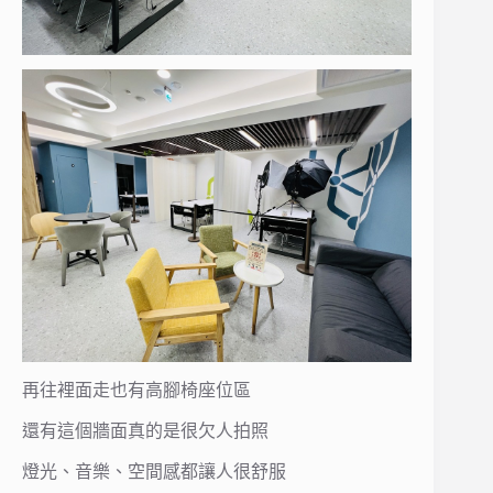
再往裡面走也有高腳椅座位區
還有這個牆面真的是很欠人拍照
燈光、音樂、空間感都讓人很舒服