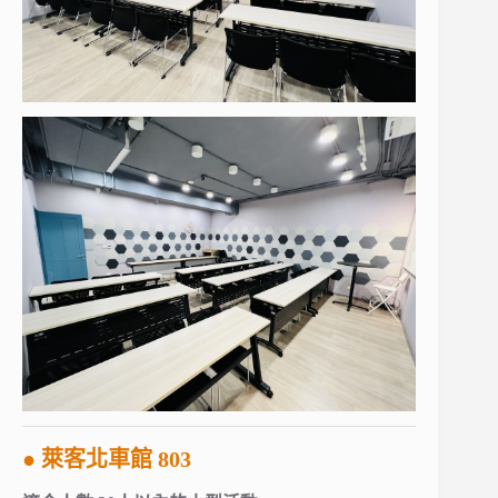
● 萊客北車館 803