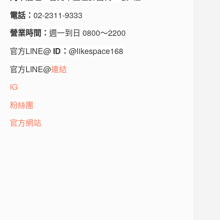
電話：
02-2311-9333
營業時間：
週一到日 0800～2200
官方
LINE@
ID：
@likespace168
官方
LINE@
連結
IG
粉絲團
官方網站