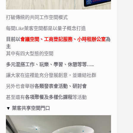
打破傳統的共同工作空間模式
每間Like萊客空間都是以量子概念打造
目前以
會議空間、工商登記服務、小時租辦公室
為
主
其中有四大型態的空間
多元混搭工作、玩樂、學習、休憩等等…..
讓大家在這裡能充分發展創意，並連結社群
另外也會舉辦
各類發表會活動、研討會
甚至還有
各項聚餐及多樣化課程
等活動
▼
萊客共享空間門口