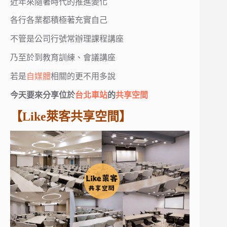
近年來隨著時代的推進變化
各行各業都積極著充實自己
不管是公司行號常辦理課程講座
乃至於到教育訓練、會議講座
若是
自媒體
相關的更不用多說
今天要來分享位於
台北車站
的
共享空間
【Like萊客共享空間】