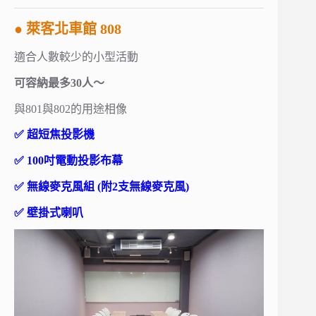
● 萊客北車館 808
適合人數較少的小型活動
可容納最多30人～
與801與802的用途相像
✅ 超短焦投影機
✅ 100吋電動投影布幕
✅ 無線麥克風組 (附2支無線麥克風)
✅ 壁掛式喇叭