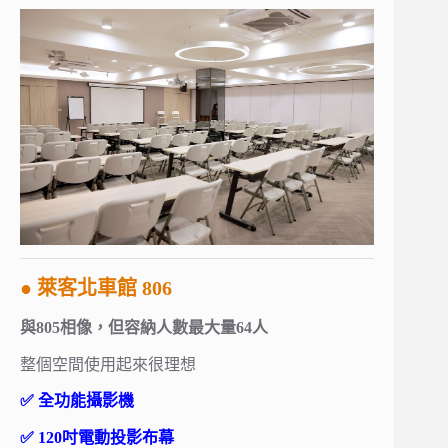
● 萊客北車館 806
與805相像，但容納人數最大量64人
整個空間使用起來很理想
✅ 全功能攝影機
✅ 120吋電動投影布幕