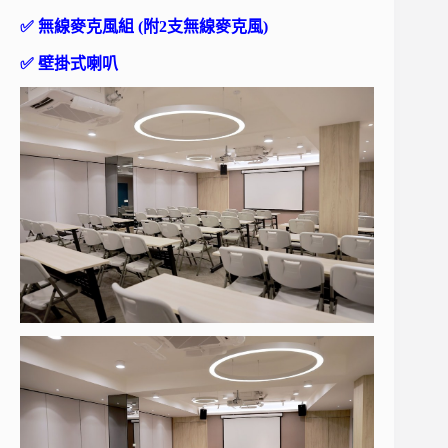
✅ 無線麥克風組 (附2支無線麥克風)
✅ 壁掛式喇叭