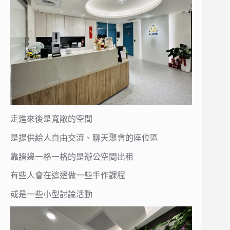
走進來後是寬敞的空間
是提供給人自由交流、聊天聚會的座位區
靠牆邊一格一格的是辦公空間出租
有些人會在這邊做一些手作課程
或是一些小型討論活動