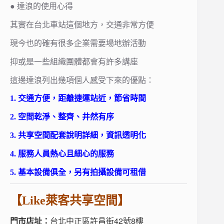
● 達浪的使用心得
其實在台北車站這個地方，交通非常方便
現今也的確有很多企業需要場地辦活動
抑或是一些組織團體都會有許多講座
這邊達浪列出幾項個人感受下來的優點：
1. 交通方便，距離捷運站近，節省時間
2. 空間乾淨、整齊、井然有序
3. 共享空間配套說明詳細，資訊透明化
4. 服務人員熱心且細心的服務
5. 基本設備俱全，另有拍攝設備可租借
【Like萊客共享空間】
門市店址：
台北中正區許昌街42號8樓