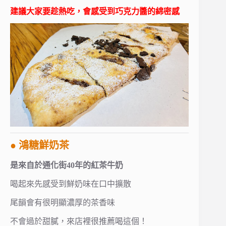
建議大家要趁熱吃，會感受到巧克力醬的綿密感
● 鴻糖鮮奶茶
是來自於通化街40年的紅茶牛奶
喝起來先感受到鮮奶味在口中擴散
尾韻會有很明顯濃厚的茶香味
不會過於甜膩，來店裡很推薦喝這個！