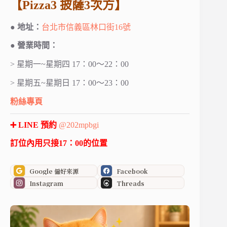
【Pizza3 披薩3次方】
● 地址：
台北市信義區林口街16號
● 營業時間：
> 星期一~星期四 17：00～22：00
> 星期五~星期日 17：00～23：00
粉絲專頁
➕ LINE 預約
@202mpbgi
訂位內用只接17：00的位置
Google 偏好來源
Facebook
Instagram
Threads