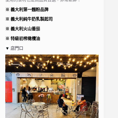
※ 義大利第一麵粉品牌
※ 義大利純牛奶乳製起司
※ 義大利火山番茄
※ 特級初榨橄欖油
▼
店門口