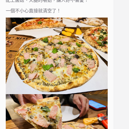
配上菌菇、火腿的嚼勁，讓人好不喜愛！
一個不小心直接就清空了！