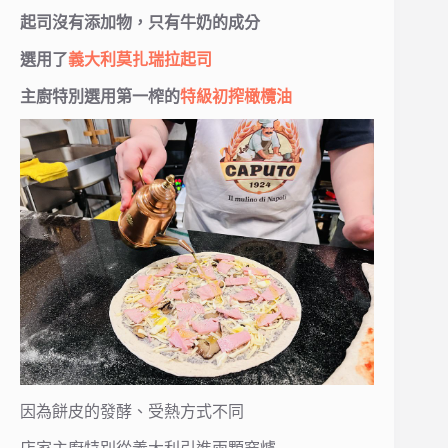
起司沒有添加物，只有牛奶的成分
選用了
義大利莫扎瑞拉起司
主廚特別選用第一榨的
特級初搾橄欖油
因為餅皮的發酵、受熱方式不同