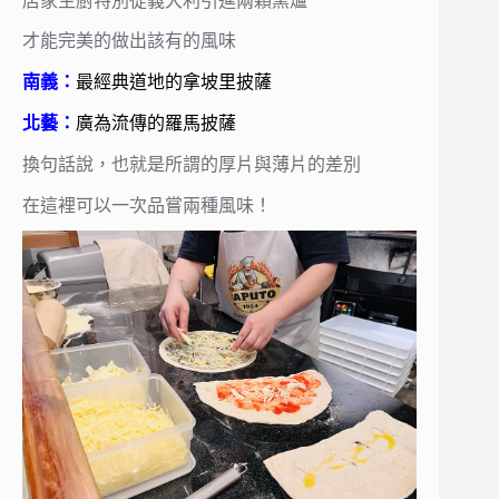
店家主廚特別從義大利引進兩顆窯爐
才能完美的做出該有的風味
南義：
最經典道地的拿坡里披薩
北藝：
廣為流傳的羅馬披薩
換句話說，也就是所謂的厚片與薄片的差別
在這裡可以一次品嘗兩種風味！