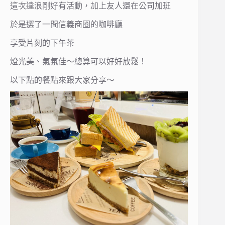
這次達浪剛好有活動，加上友人還在公司加班
於是選了一間信義商圈的咖啡廳
享受片刻的下午茶
燈光美、氣氛佳～總算可以好好放鬆！
以下點的餐點來跟大家分享～