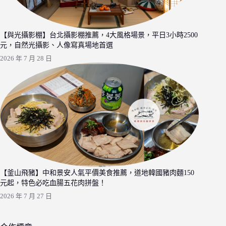
【與光攝影棚】台北攝影棚推薦，4大風格場景，平日3小時2500
元，自然光攝影、人像寫真場地首選
2026 年 7 月 28 日
【釜山飛豬】中和景安人氣平價美食推薦，道地韓國豬肉麵150
元起，特色必吃血腸五花肉拼盤！
2026 年 7 月 27 日