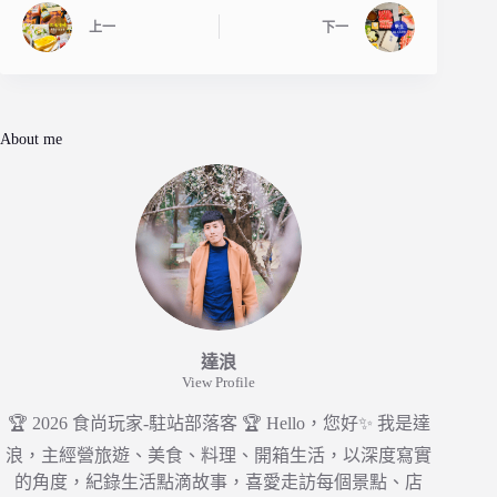
上一
下一
About me
達浪
View Profile
🏆 2026 食尚玩家-駐站部落客 🏆 Hello，您好✨ 我是達
浪，主經營旅遊、美食、料理、開箱生活，以深度寫實
的角度，紀錄生活點滴故事，喜愛走訪每個景點、店