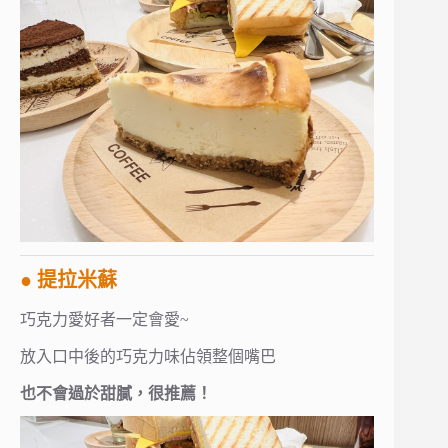
● 提拉米蘇
巧克力愛好者一定會愛~
放入口中後的巧克力味佔領整個嘴巴
也不會過於甜膩，很推薦！