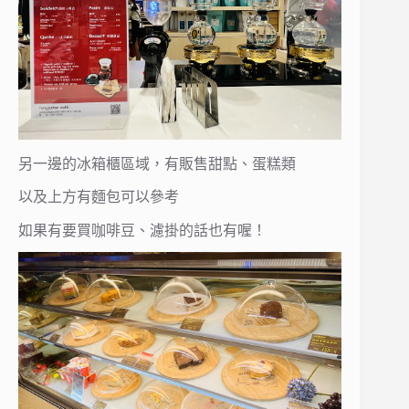
另一邊的冰箱櫃區域，有販售甜點、蛋糕類
以及上方有麵包可以參考
如果有要買咖啡豆、濾掛的話也有喔！