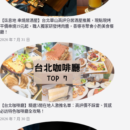
【柒息地 串燒居酒屋】台北華山高評分居酒屋推薦，現點現烤
平價串燒19元起，職人獨家研發烤肉醬，善導寺聚會小酌美食餐
廳！
2026 年 7 月 31 日
【台北咖啡廳】精選5間在地人激推名單：高評價不踩雷、質感
必訪特色咖啡廳全攻略！
2026 年 7 月 30 日