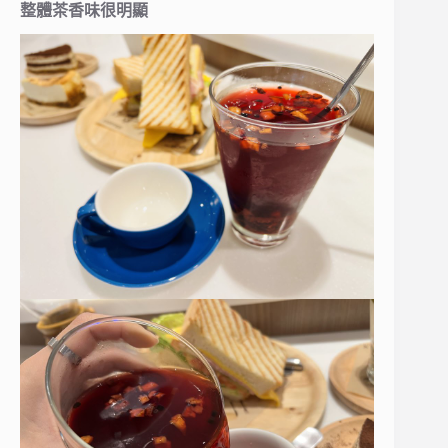
整體茶香味很明顯