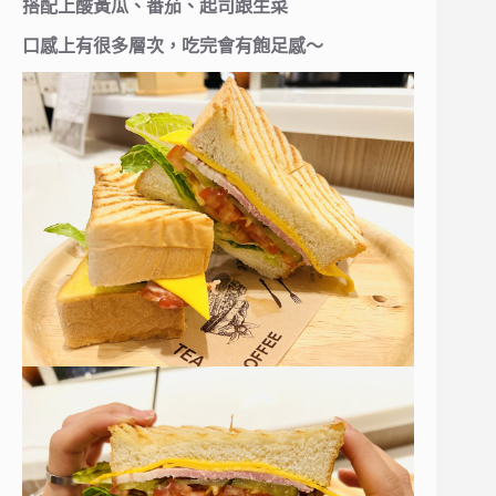
搭配上酸黃瓜、番茄、起司跟生菜
口感上有很多層次，吃完會有飽足感～