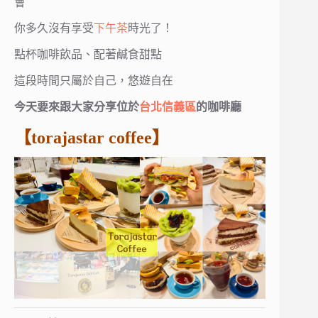
會
你多久沒有享受
下午茶
時光了！
點杯咖啡飲品、配著鹹食甜點
這段時間只屬於自己，悠遊自在
今天要來跟大家分享位於
台北信義區
的咖啡廳
【torajastar coffee】