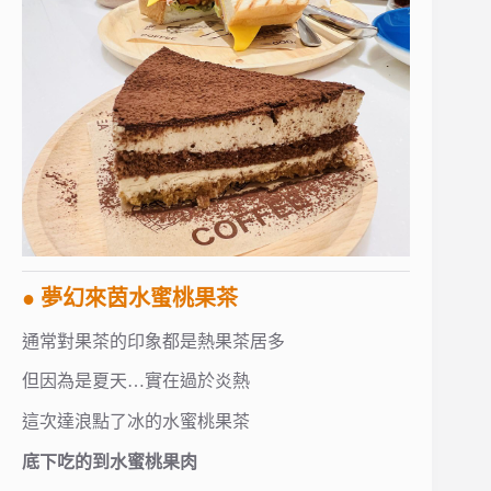
● 夢幻來茵水蜜桃果茶
通常對果茶的印象都是熱果茶居多
但因為是夏天…實在過於炎熱
這次達浪點了冰的水蜜桃果茶
底下吃的到水蜜桃果肉