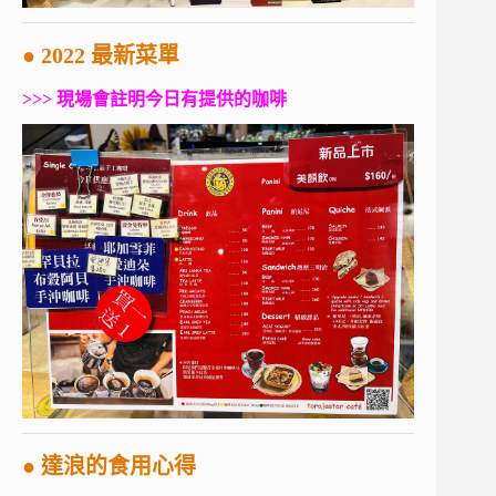
● 2022 最新菜單
>>> 現場會註明今日有提供的咖啡
● 達浪的食用心得