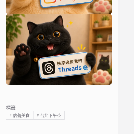
標籤
#
信義美食
#
台北下午茶