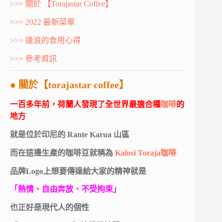
>>> 關於 【Torajastar Coffee】
>>> 2022 最新菜單
>>> 達浪的食用心得
>>> 參考資訊
● 關於【torajastar coffee】
一百多年前，荷蘭人發現了全世界最適合種
咖啡
的
地方
就是位於印尼的 Rante Karua 山區
而在這邊生產的咖啡豆就稱為
Kalosi Toraja咖啡
品牌Logo上想要傳達給大家的精神就是
「熱情、自由奔放、不受拘束」
也正好是現代人的個性