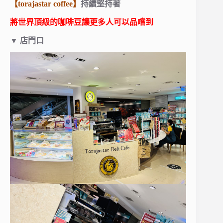
【torajastar coffee】
持續堅持著
將世界頂級的咖啡豆讓更多人可以品嚐到
▼
店門口