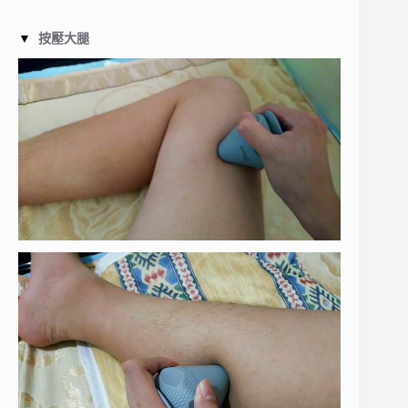
▼
按壓大腿