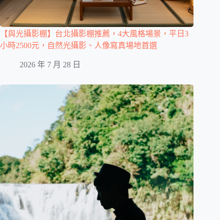
【與光攝影棚】台北攝影棚推薦，4大風格場景，平日3
小時2500元，自然光攝影、人像寫真場地首選
2026 年 7 月 28 日