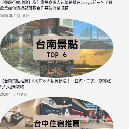
【餐廳行銷攻略】為什麼美食懶人包總是排在Google前三名？餐
飲業如何透過部落客合作突破流量瓶頸
2026 年 8 月 10 日
【台南景點推薦】8大在地人私房秘境！一日遊、二天一夜輕旅
行行程全攻略
2026 年 8 月 9 日