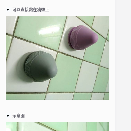
▼
可以直接黏在牆壁上
▼
示意圖