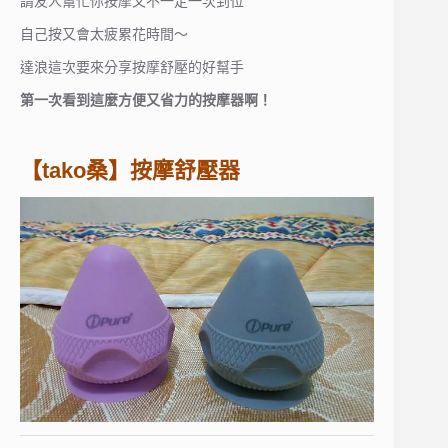
請友人幫忙你按摩又不一定一次到位
自己按又會太疲累花時間～
達浪這次要來分享按摩舒壓的好幫手
第一次看到這麼方便又省力的按摩器啊！
【tako桑】按摩舒壓器