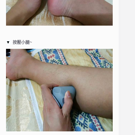
▼
按壓小腿~