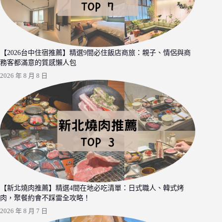
【2026台中住宿推薦】精選9間必住飯店商旅：親子、情侶與商
務客都滿意的質感懶人包
2026 年 8 月 8 日
【新北燒肉推薦】精選4間在地必吃清單：日式職人、韓式烤
肉，聚餐約會不踩雷全攻略！
2026 年 8 月 7 日