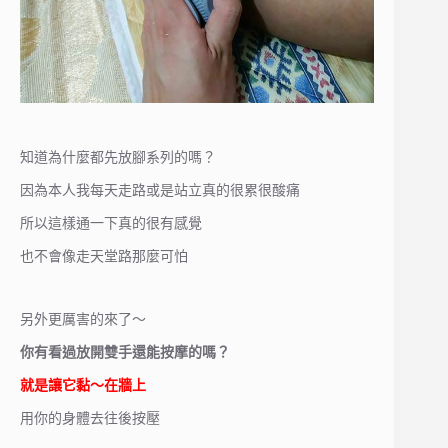
知道為什麼都先放腳系列的嗎？
因為本人我每天走路或是站立真的很累很酸痛
所以這樣通一下真的很有感覺
也不會像走天堂路那麼可怕
另外更厲害的來了～
你有看過放開雙手還能按摩的嗎？
就是讓它黏～在牆上
用你的身體去往後按壓