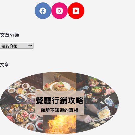
文章分類
文
章
分
文章
類