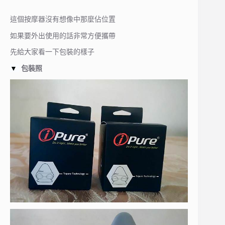
這個按摩器沒有想像中那麼佔位置
如果要外出使用的話非常方便攜帶
先給大家看一下包裝的樣子
▼
包裝照