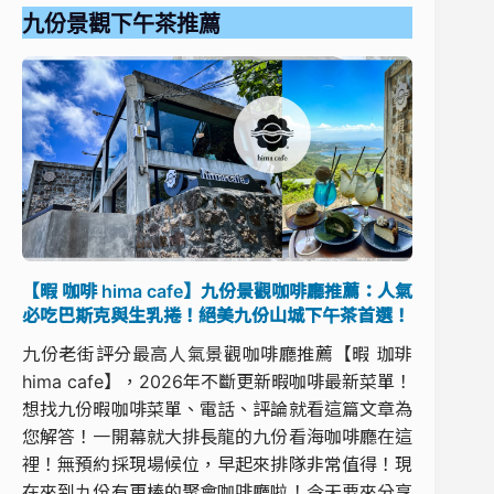
九份景觀下午茶推薦
【暇 咖啡 hima cafe】九份景觀咖啡廳推薦：人氣
必吃巴斯克與生乳捲！絕美九份山城下午茶首選！
九份老街評分最高人氣景觀咖啡廳推薦【暇 珈琲
hima cafe】，2026年不斷更新暇咖啡最新菜單！
想找九份暇咖啡菜單、電話、評論就看這篇文章為
您解答！一開幕就大排長龍的九份看海咖啡廳在這
裡！無預約採現場候位，早起來排隊非常值得！現
在來到九份有更棒的聚會咖啡廳啦！今天要來分享