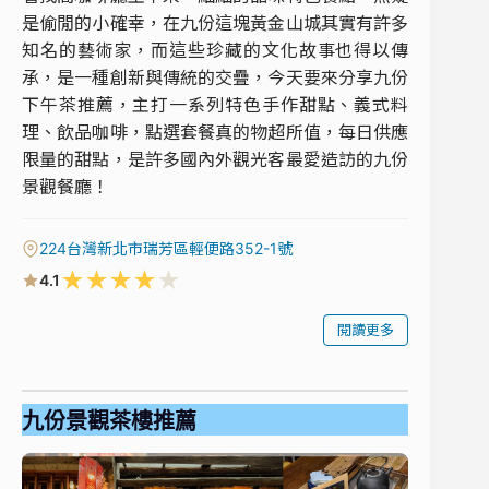
是偷閒的小確幸，在九份這塊黃金山城其實有許多
知名的藝術家，而這些珍藏的文化故事也得以傳
承，是一種創新與傳統的交疊，今天要來分享九份
下午茶推薦，主打一系列特色手作甜點、義式料
理、飲品咖啡，點選套餐真的物超所值，每日供應
限量的甜點，是許多國內外觀光客最愛造訪的九份
景觀餐廳！
224台灣新北市瑞芳區輕便路352-1號
★
★
★
★
★
4.1
閱讀更多
九份景觀茶樓推薦