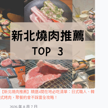
【新北燒肉推薦】精選4間在地必吃清單：日式職人、韓
式烤肉，聚餐約會不踩雷全攻略！
2026 年 8 月 7 日