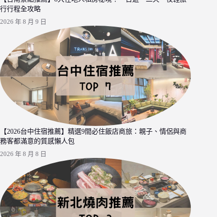
行行程全攻略
2026 年 8 月 9 日
【2026台中住宿推薦】精選9間必住飯店商旅：親子、情侶與商
務客都滿意的質感懶人包
2026 年 8 月 8 日