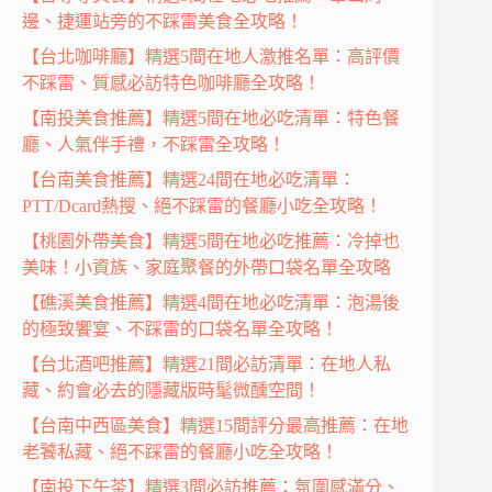
邊、捷運站旁的不踩雷美食全攻略！
【台北咖啡廳】精選5間在地人激推名單：高評價
不踩雷、質感必訪特色咖啡廳全攻略！
【南投美食推薦】精選5間在地必吃清單：特色餐
廳、人氣伴手禮，不踩雷全攻略！
【台南美食推薦】精選24間在地必吃清單：
PTT/Dcard熱搜、絕不踩雷的餐廳小吃全攻略！
【桃園外帶美食】精選5間在地必吃推薦：冷掉也
美味！小資族、家庭聚餐的外帶口袋名單全攻略
【礁溪美食推薦】精選4間在地必吃清單：泡湯後
的極致饗宴、不踩雷的口袋名單全攻略！
【台北酒吧推薦】精選21間必訪清單：在地人私
藏、約會必去的隱藏版時髦微醺空間！
【台南中西區美食】精選15間評分最高推薦：在地
老饕私藏、絕不踩雷的餐廳小吃全攻略！
【南投下午茶】精選3間必訪推薦：氛圍感滿分、