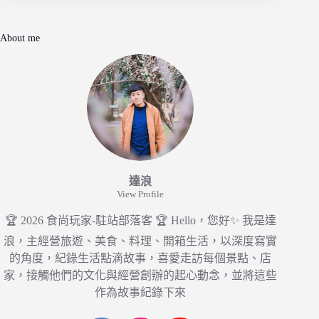
About me
達浪
View Profile
🏆 2026 食尚玩家-駐站部落客 🏆 Hello，您好✨ 我是達
浪，主經營旅遊、美食、料理、開箱生活，以深度寫實
的角度，紀錄生活點滴故事，喜愛走訪每個景點、店
家，接觸他們的文化與經營創辦的起心動念，並將這些
作為故事紀錄下來