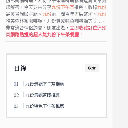
份老街咖啡廳
、
九份下午茶咖啡廳
就看這篇文章為
您解答，今天要來分享
九份下午茶
推薦，收錄
九份
最美景觀咖啡廳、
九份
第一間百年古厝茶坊、
九份
唯美森林系咖啡廳、九份質感特色咖啡廳等等…，
非常適合情侶約會、朋友出遊，
立即收藏訂位這幾
間
網路熱搜的超人氣九份下午茶餐廳
！
目錄
收合
九份景觀下午茶推薦
九份景觀茶樓推薦
九份特色下午茶推薦