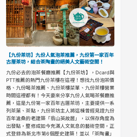
【九份茶坊】九份人氣泡茶推薦，九份第一家百年
古厝茶坊，結合茶陶畫的絕美人文藝術空間！
九份必去的泡茶餐廳推薦【九份茶坊】，Dcard與
PTT推薦的熱門九份茶樓在這裡！想找九份泡茶價
格、九份喝茶推薦、九份茶樓菜單、九份茶樓營業
時間這裡都有！今天要來分享九份人氣喝茶餐廳推
薦，這是九份第一家百年古厝茶坊，主要提供一系
列茶葉、茶點，九份茶坊主人將這棟曾經見證九份
百年滄桑的老建築「翁山英故居」，以保存角度為
出發點，整修成如今充滿人文氣息的藝術空間，正
式登錄為新北市第6個歷史建築！並以「茶陶畫」