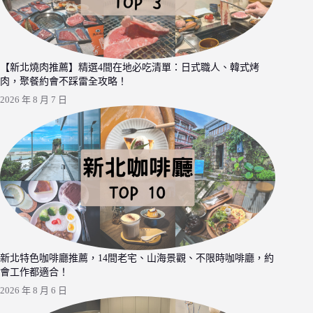
【新北燒肉推薦】精選4間在地必吃清單：日式職人、韓式烤
肉，聚餐約會不踩雷全攻略！
2026 年 8 月 7 日
新北特色咖啡廳推薦，14間老宅、山海景觀、不限時咖啡廳，約
會工作都適合！
2026 年 8 月 6 日