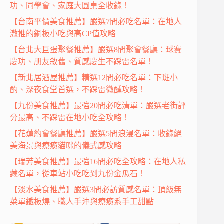
功、同學會、家庭大圓桌全收錄！
【台南平價美食推薦】嚴選7間必吃名單：在地人
激推的銅板小吃與高CP值攻略
【台北大巨蛋聚餐推薦】嚴選8間聚會餐廳：球賽
慶功、朋友敘舊、質感慶生不踩雷名單！
【新北居酒屋推薦】精選12間必吃名單：下班小
酌、深夜食堂首選，不踩雷微醺攻略！
【九份美食推薦】最強20間必吃清單：嚴選老街評
分最高、不踩雷在地小吃全攻略！
【花蓮約會餐廳推薦】嚴選5間浪漫名單：收錄絕
美海景與療癒貓咪的儀式感攻略
【瑞芳美食推薦】最強16間必吃全攻略：在地人私
藏名單，從車站小吃吃到九份金瓜石！
【淡水美食推薦】嚴選3間必訪質感名單：頂級無
菜單鐵板燒、職人手沖與療癒系手工甜點