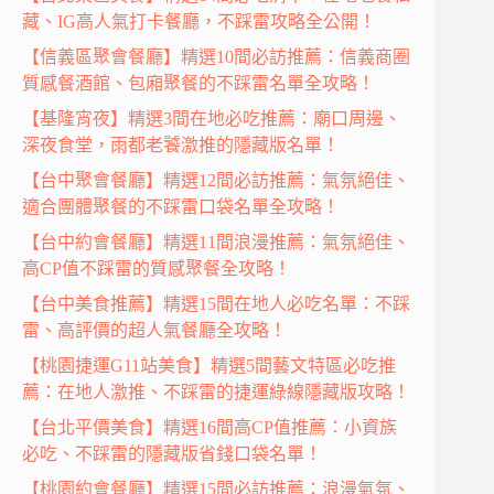
藏、IG高人氣打卡餐廳，不踩雷攻略全公開！
【信義區聚會餐廳】精選10間必訪推薦：信義商圈
質感餐酒館、包廂聚餐的不踩雷名單全攻略！
【基隆宵夜】精選3間在地必吃推薦：廟口周邊、
深夜食堂，雨都老饕激推的隱藏版名單！
【台中聚會餐廳】精選12間必訪推薦：氣氛絕佳、
適合團體聚餐的不踩雷口袋名單全攻略！
【台中約會餐廳】精選11間浪漫推薦：氣氛絕佳、
高CP值不踩雷的質感聚餐全攻略！
【台中美食推薦】精選15間在地人必吃名單：不踩
雷、高評價的超人氣餐廳全攻略！
【桃園捷運G11站美食】精選5間藝文特區必吃推
薦：在地人激推、不踩雷的捷運綠線隱藏版攻略！
【台北平價美食】精選16間高CP值推薦：小資族
必吃、不踩雷的隱藏版省錢口袋名單！
【桃園約會餐廳】精選15間必訪推薦：浪漫氣氛、