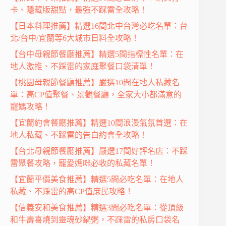
卡、隱藏版甜點，最強不踩雷全攻略！
【日本料理推薦】精選16間北中台灣必吃名單：台
北/台中/宜蘭等6大城市日料全攻略！
【台中母親節餐廳推薦】精選5間指標性名單：在
地人激推、不踩雷的家庭聚餐口袋清單！
【桃園母親節餐廳推薦】嚴選10間在地人私藏名
單：高CP值聚餐、景觀餐廳，全家大小都滿意的
寵媽攻略！
【宜蘭約會餐廳推薦】精選10間浪漫氣氛首選：在
地人私藏、不踩雷的告白約會全攻略！
【台北母親節餐廳推薦】嚴選17間好評名店：不踩
雷聚餐攻略，寵愛媽咪必收的私藏名單！
【宜蘭平價美食推薦】精選5間必吃名單：在地人
私藏、不踩雷的高CP值庶民攻略！
【信義安和美食推薦】精選3間必吃名單：從頂級
和牛壽喜燒到靈魂砂鍋粥，不踩雷的私房口袋名