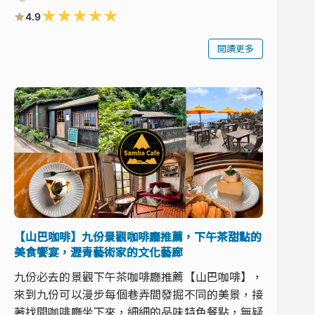
★
★
★
★
★
4.9
閱讀更多
【山巴咖啡】九份景觀咖啡廳推薦，下午茶甜點的
美食饗宴，瀝青藝術家的文化藝廊
九份必去的景觀下午茶咖啡廳推薦【山巴咖啡】，
來到九份可以漫步每個巷弄間發掘不同的美景，接
著找間咖啡廳坐下來，細細的品味特色餐點，無疑