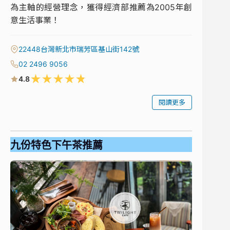
為主軸的經營理念，獲得經濟部推薦為2005年創
意生活事業！
22448台灣新北市瑞芳區基山街142號
02 2496 9056
★
★
★
★
★
4.8
閱讀更多
九份特色下午茶推薦