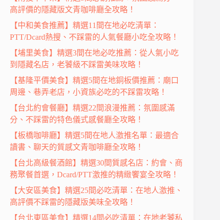
高評價的隱藏版文青咖啡廳全攻略！
【中和美食推薦】精選11間在地必吃清單：
PTT/Dcard熱搜、不踩雷的人氣餐廳小吃全攻略！
【埔里美食】精選3間在地必吃推薦：從人氣小吃
到隱藏名店，老饕級不踩雷美味攻略！
【基隆平價美食】精選5間在地銅板價推薦：廟口
周邊、巷弄老店，小資族必吃的不踩雷攻略！
【台北約會餐廳】精選22間浪漫推薦：氛圍感滿
分、不踩雷的特色儀式感餐廳全攻略！
【板橋咖啡廳】精選5間在地人激推名單：最適合
讀書、聊天的質感文青咖啡廳全攻略！
【台北高級餐酒館】精選30間質感名店：約會、商
務聚餐首選，Dcard/PTT激推的精緻饗宴全攻略！
【大安區美食】精選25間必吃清單：在地人激推、
高評價不踩雷的隱藏版美味全攻略！
【台北東區美食】精選14間必吃清單：在地老饕私