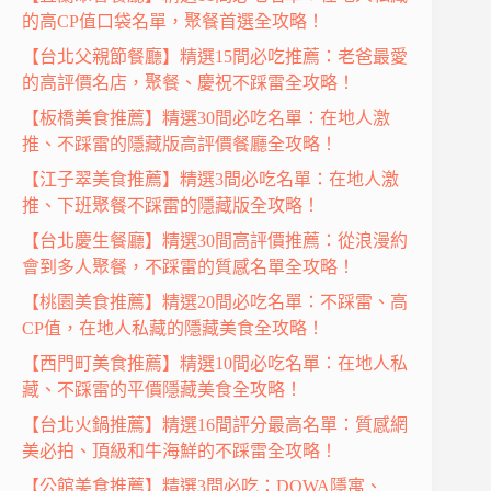
的高CP值口袋名單，聚餐首選全攻略！
【台北父親節餐廳】精選15間必吃推薦：老爸最愛
的高評價名店，聚餐、慶祝不踩雷全攻略！
【板橋美食推薦】精選30間必吃名單：在地人激
推、不踩雷的隱藏版高評價餐廳全攻略！
【江子翠美食推薦】精選3間必吃名單：在地人激
推、下班聚餐不踩雷的隱藏版全攻略！
【台北慶生餐廳】精選30間高評價推薦：從浪漫約
會到多人聚餐，不踩雷的質感名單全攻略！
【桃園美食推薦】精選20間必吃名單：不踩雷、高
CP值，在地人私藏的隱藏美食全攻略！
【西門町美食推薦】精選10間必吃名單：在地人私
藏、不踩雷的平價隱藏美食全攻略！
【台北火鍋推薦】精選16間評分最高名單：質感網
美必拍、頂級和牛海鮮的不踩雷全攻略！
【公館美食推薦】精選3間必吃：DOWA隱寓、