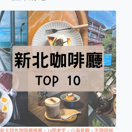
新北特色咖啡廳推薦，14間老宅、山海景觀、不限時咖