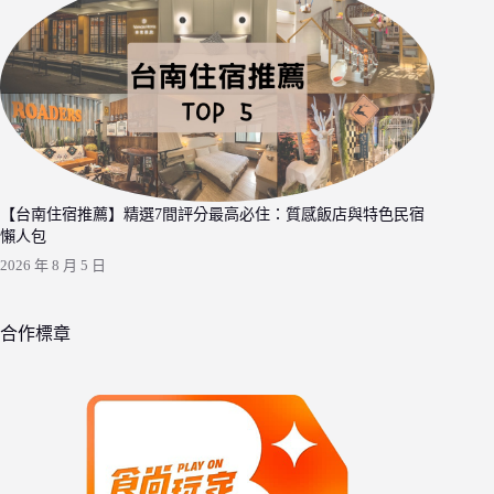
【台南住宿推薦】精選7間評分最高必住：質感飯店與特色民宿
懶人包
2026 年 8 月 5 日
合作標章