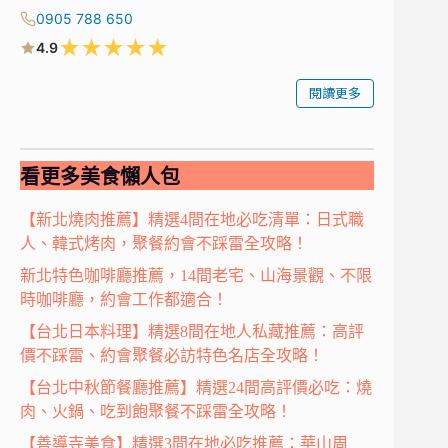
0905 788 650
★
★
★
★
★
4.9
閱讀更多
看更多美食懶人包
【新北燒肉推薦】精選4間在地必吃清單：日式職
人、韓式烤肉，聚餐約會不踩雷全攻略！
新北特色咖啡廳推薦，14間老宅、山海景觀、不限
時咖啡廳，約會工作都適合！
【台北日本料理】精選8間在地人私藏推薦：高評
價不踩雷、約會聚餐必訪特色名店全攻略！
【台北中秋節餐廳推薦】精選24間高評價必吃：燒
肉、火鍋、吃到飽聚餐不踩雷全攻略！
【善導寺美食】精選3間在地必吃推薦：華山周