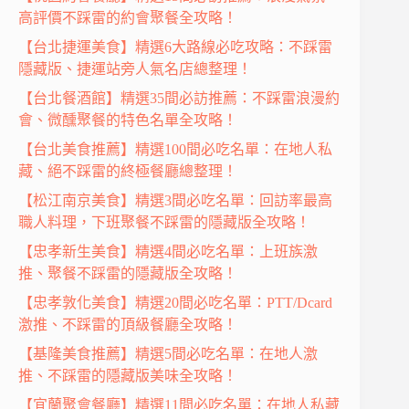
高評價不踩雷的約會聚餐全攻略！
【台北捷運美食】精選6大路線必吃攻略：不踩雷
隱藏版、捷運站旁人氣名店總整理！
【台北餐酒館】精選35間必訪推薦：不踩雷浪漫約
會、微醺聚餐的特色名單全攻略！
【台北美食推薦】精選100間必吃名單：在地人私
藏、絕不踩雷的終極餐廳總整理！
【松江南京美食】精選3間必吃名單：回訪率最高
職人料理，下班聚餐不踩雷的隱藏版全攻略！
【忠孝新生美食】精選4間必吃名單：上班族激
推、聚餐不踩雷的隱藏版全攻略！
【忠孝敦化美食】精選20間必吃名單：PTT/Dcard
激推、不踩雷的頂級餐廳全攻略！
【基隆美食推薦】精選5間必吃名單：在地人激
推、不踩雷的隱藏版美味全攻略！
【宜蘭聚會餐廳】精選11間必吃名單：在地人私藏