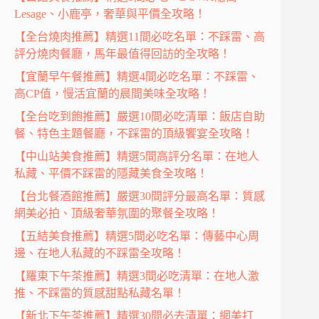
Lesage、小鹿亭，奢華與平價全攻略！
【全台燒肉推薦】精選11間必吃名單：不踩雷、高
評分燒肉餐廳，馬年最值得回訪的全攻略！
【宜蘭早午餐推薦】精選4間必吃名單：不踩雷、
高CP值，慢活宜蘭的晨間美味全攻略！
【全台吃到飽推薦】嚴選10間必吃清單：飯店自助
餐、特色主題餐廳，不踩雷的頂級饗宴全攻略！
【中山站美食推薦】精選5間高評分名單：在地人
私藏、平價不踩雷的隱藏美食全攻略！
【台北餐酒館推薦】嚴選30間評分最高名單：質感
網美必拍、頂級奢華氛圍的聚餐全攻略！
【五結美食推薦】精選5間必吃名單：傳藝中心周
邊、在地人私藏的不踩雷全攻略！
【羅東下午茶推薦】精選3間必吃清單：在地人激
推、不踩雷的質感甜點私藏名單！
【新北下午茶推薦】精選30間必去清單：網美打