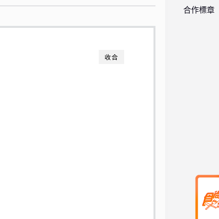
合作標章
收合