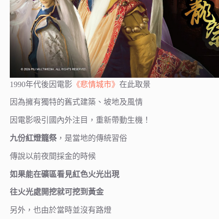
1990年代後因電影
《悲情城市》
在此取景
因為擁有獨特的舊式建築、坡地及風情
因電影吸引國內外注目，重新帶動生機！
九份紅燈籠祭
，是當地的傳統習俗
傳說以前夜間採金的時候
如果能在礦區看見紅色火光出現
往火光處開挖就可挖到黃金
另外，也由於當時並沒有路燈