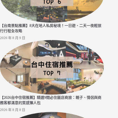
【台南景點推薦】8大在地人私房秘境！一日遊、二天一夜輕旅
行行程全攻略
2026 年 8 月 9 日
【2026台中住宿推薦】精選9間必住飯店商旅：親子、情侶與商
務客都滿意的質感懶人包
2026 年 8 月 8 日