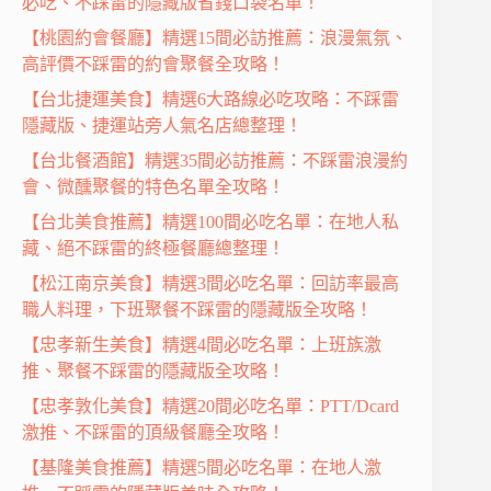
必吃、不踩雷的隱藏版省錢口袋名單！
【桃園約會餐廳】精選15間必訪推薦：浪漫氣氛、
高評價不踩雷的約會聚餐全攻略！
【台北捷運美食】精選6大路線必吃攻略：不踩雷
隱藏版、捷運站旁人氣名店總整理！
【台北餐酒館】精選35間必訪推薦：不踩雷浪漫約
會、微醺聚餐的特色名單全攻略！
【台北美食推薦】精選100間必吃名單：在地人私
藏、絕不踩雷的終極餐廳總整理！
【松江南京美食】精選3間必吃名單：回訪率最高
職人料理，下班聚餐不踩雷的隱藏版全攻略！
【忠孝新生美食】精選4間必吃名單：上班族激
推、聚餐不踩雷的隱藏版全攻略！
【忠孝敦化美食】精選20間必吃名單：PTT/Dcard
激推、不踩雷的頂級餐廳全攻略！
【基隆美食推薦】精選5間必吃名單：在地人激