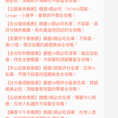
美必拍、頂級和牛海鮮的不踩雷全攻略！
【公館美食推薦】精選3間必吃：DOWA隱寓、
Lesage、小鹿亭，奢華與平價全攻略！
【全台燒肉推薦】精選11間必吃名單：不踩雷、高
評分燒肉餐廳，馬年最值得回訪的全攻略！
【宜蘭早午餐推薦】精選4間必吃名單：不踩雷、
高CP值，慢活宜蘭的晨間美味全攻略！
【全台吃到飽推薦】嚴選10間必吃清單：飯店自助
餐、特色主題餐廳，不踩雷的頂級饗宴全攻略！
【中山站美食推薦】精選5間高評分名單：在地人
私藏、平價不踩雷的隱藏美食全攻略！
【台北餐酒館推薦】嚴選30間評分最高名單：質感
網美必拍、頂級奢華氛圍的聚餐全攻略！
【五結美食推薦】精選5間必吃名單：傳藝中心周
邊、在地人私藏的不踩雷全攻略！
【羅東下午茶推薦】精選3間必吃清單：在地人激