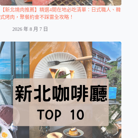
【新北燒肉推薦】精選4間在地必吃清單：日式職人、韓
式烤肉，聚餐約會不踩雷全攻略！
2026 年 8 月 7 日