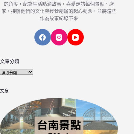
的角度，紀錄生活點滴故事，喜愛走訪每個景點、店
家，接觸他們的文化與經營創辦的起心動念，並將這些
作為故事紀錄下來
文章分類
文
章
分
文章
類