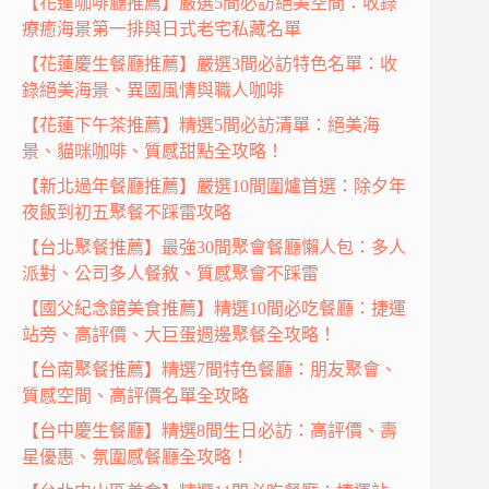
【花蓮咖啡廳推薦】嚴選5間必訪絕美空間：收錄
療癒海景第一排與日式老宅私藏名單
【花蓮慶生餐廳推薦】嚴選3間必訪特色名單：收
錄絕美海景、異國風情與職人咖啡
【花蓮下午茶推薦】精選5間必訪清單：絕美海
景、貓咪咖啡、質感甜點全攻略！
【新北過年餐廳推薦】嚴選10間圍爐首選：除夕年
夜飯到初五聚餐不踩雷攻略
【台北聚餐推薦】最強30間聚會餐廳懶人包：多人
派對、公司多人餐敘、質感聚會不踩雷
【國父紀念館美食推薦】精選10間必吃餐廳：捷運
站旁、高評價、大巨蛋週邊聚餐全攻略！
【台南聚餐推薦】精選7間特色餐廳：朋友聚會、
質感空間、高評價名單全攻略
【台中慶生餐廳】精選8間生日必訪：高評價、壽
星優惠、氛圍感餐廳全攻略！