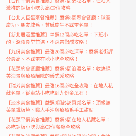
【台南平價美食推薦】嚴選7間必吃名單：在地人
激推的銅板小吃與高CP值攻略
【台北大巨蛋聚餐推薦】嚴選8間聚會餐廳：球賽
慶功、朋友敘舊、質感慶生不踩雷名單！
【新北居酒屋推薦】精選12間必吃名單：下班小
酌、深夜食堂首選，不踩雷微醺攻略！
【九份美食推薦】最強20間必吃清單：嚴選老街評
分最高、不踩雷在地小吃全攻略！
【花蓮約會餐廳推薦】嚴選5間浪漫名單：收錄絕
美海景與療癒貓咪的儀式感攻略
【瑞芳美食推薦】最強16間必吃全攻略：在地人私
藏名單，從車站小吃吃到九份金瓜石！
【淡水美食推薦】嚴選3間必訪質感名單：頂級無
菜單鐵板燒、職人手沖與療癒系手工甜點
【花蓮平價美食推薦】嚴選5間在地人私藏名單：
必吃銅板小吃與高CP值餐廳全攻略