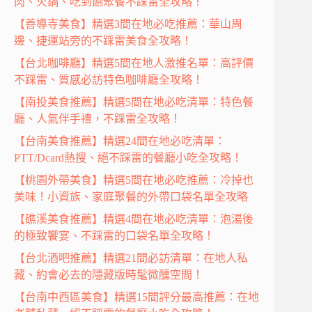
肉、火鍋、吃到飽聚餐不踩雷全攻略！
【善導寺美食】精選3間在地必吃推薦：華山周
邊、捷運站旁的不踩雷美食全攻略！
【台北咖啡廳】精選5間在地人激推名單：高評價
不踩雷、質感必訪特色咖啡廳全攻略！
【南投美食推薦】精選5間在地必吃清單：特色餐
廳、人氣伴手禮，不踩雷全攻略！
【台南美食推薦】精選24間在地必吃清單：
PTT/Dcard熱搜、絕不踩雷的餐廳小吃全攻略！
【桃園外帶美食】精選5間在地必吃推薦：冷掉也
美味！小資族、家庭聚餐的外帶口袋名單全攻略
【礁溪美食推薦】精選4間在地必吃清單：泡湯後
的極致饗宴、不踩雷的口袋名單全攻略！
【台北酒吧推薦】精選21間必訪清單：在地人私
藏、約會必去的隱藏版時髦微醺空間！
【台南中西區美食】精選15間評分最高推薦：在地