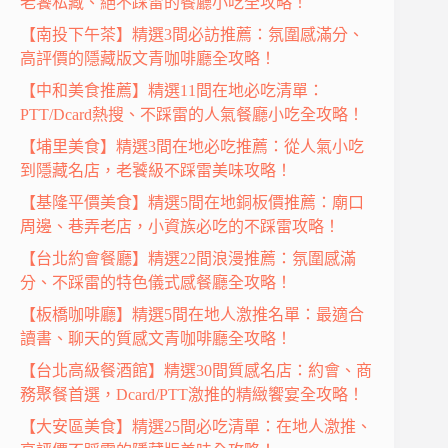
老饕私藏、絕不踩雷的餐廳小吃全攻略！
【南投下午茶】精選3間必訪推薦：氛圍感滿分、
高評價的隱藏版文青咖啡廳全攻略！
【中和美食推薦】精選11間在地必吃清單：
PTT/Dcard熱搜、不踩雷的人氣餐廳小吃全攻略！
【埔里美食】精選3間在地必吃推薦：從人氣小吃
到隱藏名店，老饕級不踩雷美味攻略！
【基隆平價美食】精選5間在地銅板價推薦：廟口
周邊、巷弄老店，小資族必吃的不踩雷攻略！
【台北約會餐廳】精選22間浪漫推薦：氛圍感滿
分、不踩雷的特色儀式感餐廳全攻略！
【板橋咖啡廳】精選5間在地人激推名單：最適合
讀書、聊天的質感文青咖啡廳全攻略！
【台北高級餐酒館】精選30間質感名店：約會、商
務聚餐首選，Dcard/PTT激推的精緻饗宴全攻略！
【大安區美食】精選25間必吃清單：在地人激推、