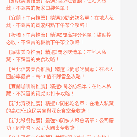
【頭城美食推薦】精選3間必吃餐廳：在地人私
藏、不踩雷的獨家口袋名單！
【宜蘭下午茶推薦】精選10間必訪名單：在地人私
藏、不踩雷的質感甜點下午茶全攻略！
【板橋下午茶推薦】精選5間高評分名單：甜點控
必收、不踩雷的板橋下午茶全攻略！
【羅東美食推薦】精選3間必吃清單：在地人私
藏、不踩雷的美食攻略！
【台北信義美食推薦】精選12間必吃餐廳：在地人
回訪率最高、高CP值不踩雷全攻略！
【宜蘭咖啡廳推薦】精選8間必訪名單：在地人私
藏、不踩雷的質感IG打卡攻略！
【新北宵夜推薦】精選12間必吃名單：在地人私藏
的高CP值庶民美食與深夜食堂全收錄！
【新北聚餐推薦】最強30間多人聚會清單：公司慶
功、同學會、家庭大圓桌全收錄！