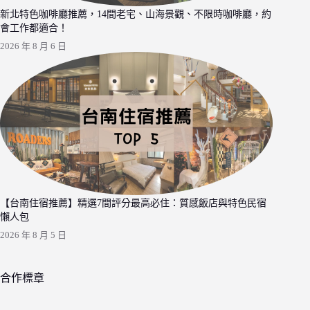
新北特色咖啡廳推薦，14間老宅、山海景觀、不限時咖啡廳，約
會工作都適合！
2026 年 8 月 6 日
【台南住宿推薦】精選7間評分最高必住：質感飯店與特色民宿
懶人包
2026 年 8 月 5 日
合作標章