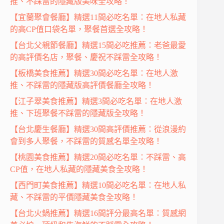
推、不踩雷的隱藏版美味全攻略！
【宜蘭聚會餐廳】精選11間必吃名單：在地人私藏
的高CP值口袋名單，聚餐首選全攻略！
【台北父親節餐廳】精選15間必吃推薦：老爸最愛
的高評價名店，聚餐、慶祝不踩雷全攻略！
【板橋美食推薦】精選30間必吃名單：在地人激
推、不踩雷的隱藏版高評價餐廳全攻略！
【江子翠美食推薦】精選3間必吃名單：在地人激
推、下班聚餐不踩雷的隱藏版全攻略！
【台北慶生餐廳】精選30間高評價推薦：從浪漫約
會到多人聚餐，不踩雷的質感名單全攻略！
【桃園美食推薦】精選20間必吃名單：不踩雷、高
CP值，在地人私藏的隱藏美食全攻略！
【西門町美食推薦】精選10間必吃名單：在地人私
藏、不踩雷的平價隱藏美食全攻略！
【台北火鍋推薦】精選16間評分最高名單：質感網