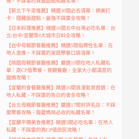
推、不踩雷的質感甜點私藏名單！
【新北下午茶推薦】精選30間必去清單：網美打
卡、隱藏版甜點，最強不踩雷全攻略！
【日本料理推薦】精選16間北中台灣必吃名單：台
北/台中/宜蘭等6大城市日料全攻略！
【台中母親節餐廳推薦】精選5間指標性名單：在
地人激推、不踩雷的家庭聚餐口袋清單！
【桃園母親節餐廳推薦】嚴選10間在地人私藏名
單：高CP值聚餐、景觀餐廳，全家大小都滿意的
寵媽攻略！
【宜蘭約會餐廳推薦】精選10間浪漫氣氛首選：在
地人私藏、不踩雷的告白約會全攻略！
【台北母親節餐廳推薦】嚴選17間好評名店：不踩
雷聚餐攻略，寵愛媽咪必收的私藏名單！
【宜蘭平價美食推薦】精選5間必吃名單：在地人
私藏、不踩雷的高CP值庶民攻略！