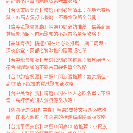
高評價不踩雷的隱藏版美味全攻略！
【台北東區美食】精選14間必吃清單：在地老饕私
藏、IG高人氣打卡餐廳，不踩雷攻略全公開！
【信義區聚會餐廳】精選10間必訪推薦：信義商圈
質感餐酒館、包廂聚餐的不踩雷名單全攻略！
【基隆宵夜】精選3間在地必吃推薦：廟口周邊、
深夜食堂，雨都老饕激推的隱藏版名單！
【台中聚會餐廳】精選12間必訪推薦：氣氛絕佳、
適合團體聚餐的不踩雷口袋名單全攻略！
【台中約會餐廳】精選11間浪漫推薦：氣氛絕佳、
高CP值不踩雷的質感聚餐全攻略！
【台中美食推薦】精選15間在地人必吃名單：不踩
雷、高評價的超人氣餐廳全攻略！
【桃園捷運G11站美食】精選5間藝文特區必吃推
薦：在地人激推、不踩雷的捷運綠線隱藏版攻略！
【台北平價美食】精選16間高CP值推薦：小資族