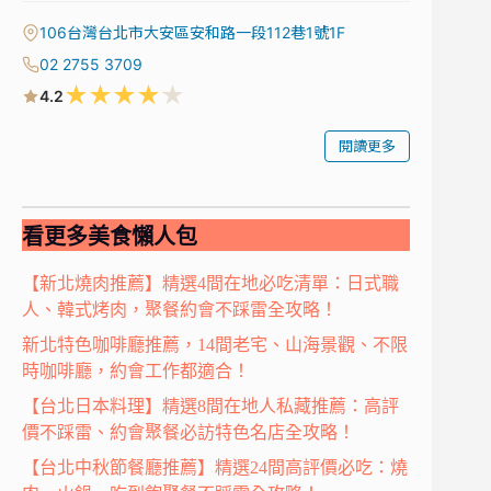
106台灣台北市大安區安和路一段112巷1號1F
02 2755 3709
★
★
★
★
★
4.2
閱讀更多
看更多美食懶人包
【新北燒肉推薦】精選4間在地必吃清單：日式職
人、韓式烤肉，聚餐約會不踩雷全攻略！
新北特色咖啡廳推薦，14間老宅、山海景觀、不限
時咖啡廳，約會工作都適合！
【台北日本料理】精選8間在地人私藏推薦：高評
價不踩雷、約會聚餐必訪特色名店全攻略！
【台北中秋節餐廳推薦】精選24間高評價必吃：燒