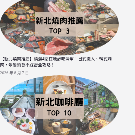
【新北燒肉推薦】精選4間在地必吃清單：日式職人、韓式烤
肉，聚餐約會不踩雷全攻略！
2026 年 8 月 7 日