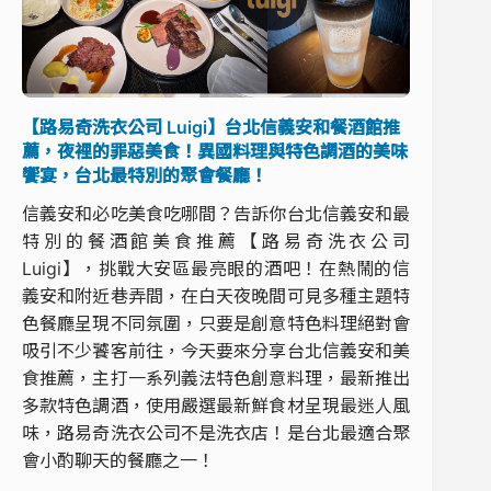
【路易奇洗衣公司 Luigi】台北信義安和餐酒館推
薦，夜裡的罪惡美食！異國料理與特色調酒的美味
饗宴，台北最特別的聚會餐廳！
信義安和必吃美食吃哪間？告訴你台北信義安和最
特別的餐酒館美食推薦【路易奇洗衣公司
Luigi】，挑戰大安區最亮眼的酒吧！在熱鬧的信
義安和附近巷弄間，在白天夜晚間可見多種主題特
色餐廳呈現不同氛圍，只要是創意特色料理絕對會
吸引不少饕客前往，今天要來分享台北信義安和美
食推薦，主打一系列義法特色創意料理，最新推出
多款特色調酒，使用嚴選最新鮮食材呈現最迷人風
味，路易奇洗衣公司不是洗衣店！是台北最適合聚
會小酌聊天的餐廳之一！