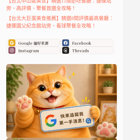
【台北中山區美食】精選11間必吃餐廳：捷運站
旁、高評價、聚餐首選全攻略！
【台北大巨蛋美食推薦】精選8間評價最高餐廳：
捷運國父紀念館站旁、看球聚餐全攻略！
Google 偏好來源
Facebook
Instagram
Threads