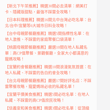
【新北下午茶推薦】精選30間必去清單：網美打
卡、隱藏版甜點，最強不踩雷全攻略！
【日本料理推薦】精選16間北中台灣必吃名單：台
北/台中/宜蘭等6大城市日料全攻略！
【台中母親節餐廳推薦】精選5間指標性名單：在
地人激推、不踩雷的家庭聚餐口袋清單！
【桃園母親節餐廳推薦】嚴選10間在地人私藏名
單：高CP值聚餐、景觀餐廳，全家大小都滿意的
寵媽攻略！
【宜蘭約會餐廳推薦】精選10間浪漫氣氛首選：在
地人私藏、不踩雷的告白約會全攻略！
【台北母親節餐廳推薦】嚴選17間好評名店：不踩
雷聚餐攻略，寵愛媽咪必收的私藏名單！
【宜蘭平價美食推薦】精選5間必吃名單：在地人
私藏、不踩雷的高CP值庶民攻略！
【信義安和美食推薦】精選3間必吃名單：從頂級