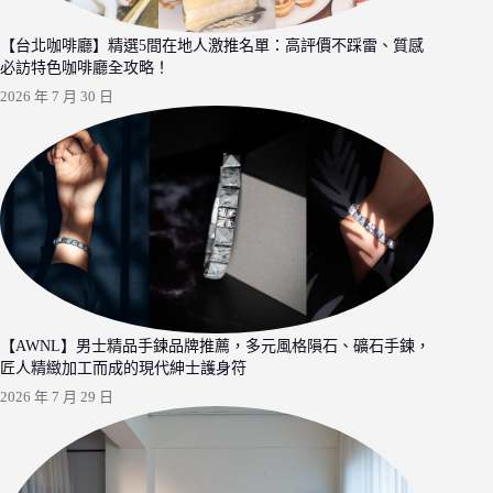
【台北咖啡廳】精選5間在地人激推名單：高評價不踩雷、質感
必訪特色咖啡廳全攻略！
2026 年 7 月 30 日
【AWNL】男士精品手鍊品牌推薦，多元風格隕石、礦石手鍊，
匠人精緻加工而成的現代紳士護身符
2026 年 7 月 29 日