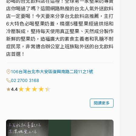
必喝的台北飲料店在這裡！全球第一家堅果奶專賣
店你喝過了嗎？這間網路熱搜的台北人氣外送飲料
店一定要喝！今天要來分享台北飲料店推薦，主打
6大特色必喝堅果奶蓋，精選5種堅果經過烘焙和
冷壓製成，堅持每天使用真正堅果、天然成分製作
新鮮的堅果奶，造福廣大的素食主義者和乳糖不耐
症民眾，非常適合辦公室上班族點外送的台北飲料
店首選！
106台灣台北市大安區復興南路二段11之1號
02 2700 3168
★
★
★
★
★
4.4
閱讀更多