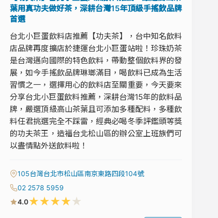
葉用真功夫做好茶，深耕台灣15年頂級手搖飲品牌
首選
台北小巨蛋飲料店推薦【功夫茶】，台中知名飲料
店品牌再度擴店於捷運台北小巨蛋站啦！珍珠奶茶
是台灣邁向國際的特色飲料，帶動整個飲料界的發
展，如今手搖飲品牌琳瑯滿目，喝飲料已成為生活
習慣之一，選擇用心的飲料店至關重要，今天要來
分享台北小巨蛋飲料推薦，深耕台灣15年的飲料品
牌，嚴選頂級高山茶葉且可添加多種配料，多種飲
料任君挑選完全不踩雷，經典必喝冬季評鑑頭等獎
的功夫茶王，造福台北松山區的辦公室上班族們可
以盡情點外送飲料啦！
105台灣台北市松山區南京東路四段104號
02 2578 5959
★
★
★
★
★
4.0