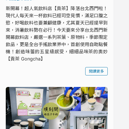
新開幕！超人氣飲料店【貢茶】降落台北西門啦！
現代人每天來一杯飲料已經司空見慣，滿足口腹之
慾，好喝飲料也要兼顧健康，尤其夏天已經提早到
來，消暑飲料勢在必行！今天要來分享台北西門新
開幕飲料店，嚴選一系列茶葉、原物料，季節限定
飲品，更是全台手搖飲業界中，首創使用自助點餐
機！創造味蕾的五星級感受，細細品味茶的奧妙
【貢茶 Gongcha】
閱讀更多