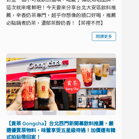
這次就來嚐鮮吧！今天要來分享台北大安區飲料推
薦，辛香奶茶專門，超乎你想像的順口好喝，推薦
必點鍋煮奶茶，濃郁茶醇奶香！【茶裡不然】
閱讀更多
【貢茶 Gongcha】台北西門新開幕飲料推薦，嚴
選優質原物料，味蕾享受五星級待遇！加價還有韓
式拍貼帶回家！