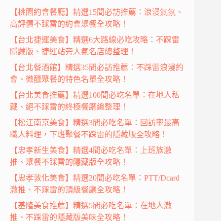
【桃園約會餐廳】精選15間必訪推薦：浪漫氣氛、
高評價不踩雷的約會聚餐全攻略！
【台北捷運美食】精選6大路線必吃攻略：不踩雷
隱藏版、捷運站旁人氣名店總整理！
【台北餐酒館】精選35間必訪推薦：不踩雷浪漫約
會、微醺聚餐的特色名單全攻略！
【台北美食推薦】精選100間必吃名單：在地人私
藏、絕不踩雷的終極餐廳總整理！
【松江南京美食】精選3間必吃名單：回訪率最高
職人料理，下班聚餐不踩雷的隱藏版全攻略！
【忠孝新生美食】精選4間必吃名單：上班族激
推、聚餐不踩雷的隱藏版全攻略！
【忠孝敦化美食】精選20間必吃名單：PTT/Dcard
激推、不踩雷的頂級餐廳全攻略！
【基隆美食推薦】精選5間必吃名單：在地人激
推、不踩雷的隱藏版美味全攻略！