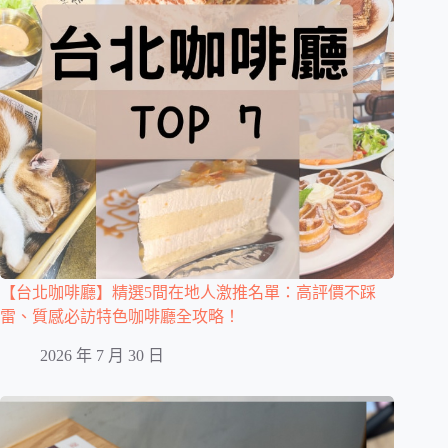
【台北咖啡廳】精選5間在地人激推名單：高評價不踩
雷、質感必訪特色咖啡廳全攻略！
2026 年 7 月 30 日