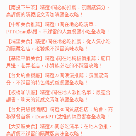
【南投下午茶】精選3間必訪推薦：氛圍感滿分、
高評價的隱藏版文青咖啡廳全攻略！
【中和美食推薦】精選11間在地必吃清單：
PTT/Dcard熱搜、不踩雷的人氣餐廳小吃全攻略！
【埔里美食】精選3間在地必吃推薦：從人氣小吃
到隱藏名店，老饕級不踩雷美味攻略！
【基隆平價美食】精選5間在地銅板價推薦：廟口
周邊、巷弄老店，小資族必吃的不踩雷攻略！
【台北約會餐廳】精選22間浪漫推薦：氛圍感滿
分、不踩雷的特色儀式感餐廳全攻略！
【板橋咖啡廳】精選5間在地人激推名單：最適合
讀書、聊天的質感文青咖啡廳全攻略！
【台北高級餐酒館】精選30間質感名店：約會、商
務聚餐首選，Dcard/PTT激推的精緻饗宴全攻略！
【大安區美食】精選25間必吃清單：在地人激推、
高評價不踩雷的隱藏版美味全攻略！