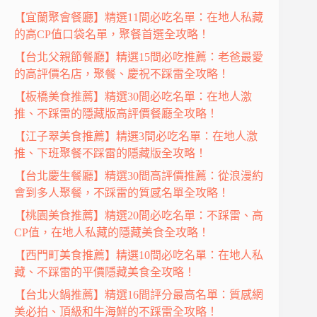
【宜蘭聚會餐廳】精選11間必吃名單：在地人私藏
的高CP值口袋名單，聚餐首選全攻略！
【台北父親節餐廳】精選15間必吃推薦：老爸最愛
的高評價名店，聚餐、慶祝不踩雷全攻略！
【板橋美食推薦】精選30間必吃名單：在地人激
推、不踩雷的隱藏版高評價餐廳全攻略！
【江子翠美食推薦】精選3間必吃名單：在地人激
推、下班聚餐不踩雷的隱藏版全攻略！
【台北慶生餐廳】精選30間高評價推薦：從浪漫約
會到多人聚餐，不踩雷的質感名單全攻略！
【桃園美食推薦】精選20間必吃名單：不踩雷、高
CP值，在地人私藏的隱藏美食全攻略！
【西門町美食推薦】精選10間必吃名單：在地人私
藏、不踩雷的平價隱藏美食全攻略！
【台北火鍋推薦】精選16間評分最高名單：質感網
美必拍、頂級和牛海鮮的不踩雷全攻略！