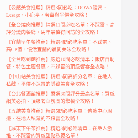
【公館美食推薦】精選3間必吃：DOWA隱寓、
Lesage、小鹿亭，奢華與平價全攻略！
【全台燒肉推薦】精選11間必吃名單：不踩雷、高
評分燒肉餐廳，馬年最值得回訪的全攻略！
【宜蘭早午餐推薦】精選4間必吃名單：不踩雷、
高CP值，慢活宜蘭的晨間美味全攻略！
【全台吃到飽推薦】嚴選10間必吃清單：飯店自助
餐、特色主題餐廳，不踩雷的頂級饗宴全攻略！
【中山站美食推薦】精選5間高評分名單：在地人
私藏、平價不踩雷的隱藏美食全攻略！
【台北餐酒館推薦】嚴選30間評分最高名單：質感
網美必拍、頂級奢華氛圍的聚餐全攻略！
【五結美食推薦】精選5間必吃名單：傳藝中心周
邊、在地人私藏的不踩雷全攻略！
【羅東下午茶推薦】精選3間必吃清單：在地人激
推、不踩雷的質感甜點私藏名單！