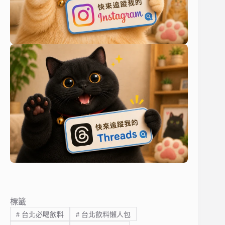
標籤
#
台北必喝飲料
#
台北飲料懶人包