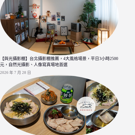
【與光攝影棚】台北攝影棚推薦，4大風格場景，平日3小時2500
元，自然光攝影、人像寫真場地首選
2026 年 7 月 28 日