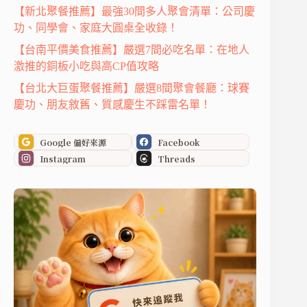
【新北聚餐推薦】最強30間多人聚會清單：公司慶
功、同學會、家庭大圓桌全收錄！
【台南平價美食推薦】嚴選7間必吃名單：在地人
激推的銅板小吃與高CP值攻略
【台北大巨蛋聚餐推薦】嚴選8間聚會餐廳：球賽
慶功、朋友敘舊、質感慶生不踩雷名單！
Google 偏好來源
Facebook
Instagram
Threads