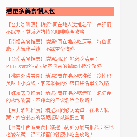
看更多美食懶人包
【台北咖啡廳】精選5間在地人激推名單：高評價
不踩雷、質感必訪特色咖啡廳全攻略！
【南投美食推薦】精選5間在地必吃清單：特色餐
廳、人氣伴手禮，不踩雷全攻略！
【台南美食推薦】精選24間在地必吃清單：
PTT/Dcard熱搜、絕不踩雷的餐廳小吃全攻略！
【桃園外帶美食】精選5間在地必吃推薦：冷掉也
美味！小資族、家庭聚餐的外帶口袋名單全攻略
【礁溪美食推薦】精選4間在地必吃清單：泡湯後
的極致饗宴、不踩雷的口袋名單全攻略！
【台北酒吧推薦】精選21間必訪清單：在地人私
藏、約會必去的隱藏版時髦微醺空間！
【台南中西區美食】精選15間評分最高推薦：在地
老饕私藏、絕不踩雷的餐廳小吃全攻略！