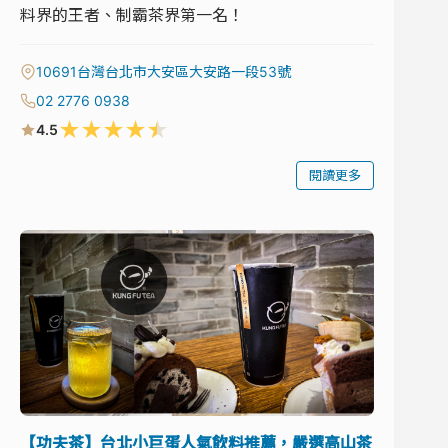
料界的王者、制霸茶界第一名！
10691台灣台北市大安區大安路一段53號
02 2776 0938
★
★
★
★
★
4.5
閱讀更多
【功夫茶】台北小巨蛋人氣飲料推薦，嚴選高山茶