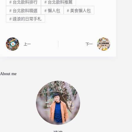
#
台北飲料排行
#
台北飲料推薦
#
台北飲料精選
#
懶人包
#
美食懶人包
#
達浪的日常手札
上一
下一
About me