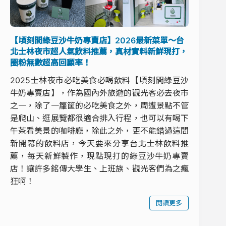
【頃刻間綠豆沙牛奶專賣店】2026最新菜單～台
北士林夜市超人氣飲料推薦，真材實料新鮮現打，
圈粉無數超高回顧率！
2025士林夜市必吃美食必喝飲料【頃刻間綠豆沙
牛奶專賣店】，作為國內外旅遊的觀光客必去夜市
之一，除了一籮筐的必吃美食之外，周遭景點不管
是爬山、逛展覽都很適合排入行程，也可以有喝下
午茶看美景的咖啡廳，除此之外，更不能錯過這間
新開幕的飲料店，今天要來分享台北士林飲料推
薦，每天新鮮製作，現點現打的綠豆沙牛奶專賣
店！讓許多銘傳大學生、上班族、觀光客們為之瘋
狂啊！
閱讀更多