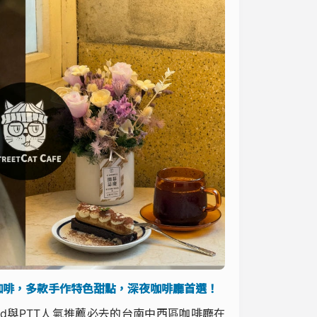
咖啡，多款手作特色甜點，深夜咖啡廳首選！
d與PTT人氣推薦必去的台南中西區咖啡廳在