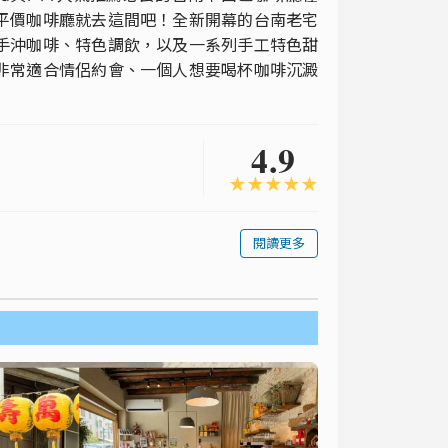
平價咖啡廳就去這間吧！全新開幕的台南老宅
手沖咖啡、特色調飲，以及一系列手工特色甜
非常適合情侶約會、一個人想要喝杯咖啡沉澱
4.9
★
★
★
★
★
閱讀更多