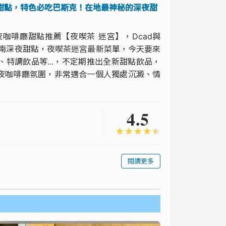
甜點，特色必吃巴斯克！在地最神秘的深夜甜
咖啡廳甜點推薦【夜喫茶 迷宮】，Dcad與
台南深夜甜點，夜喫茶迷宮最新菜單，今天要來
特調飲品等...，不定期推出全新甜點飲品，
夜咖啡廳氛圍，非常適合一個人獨處沉澱、情
4.5
★
★
★
★
★
閱讀更多