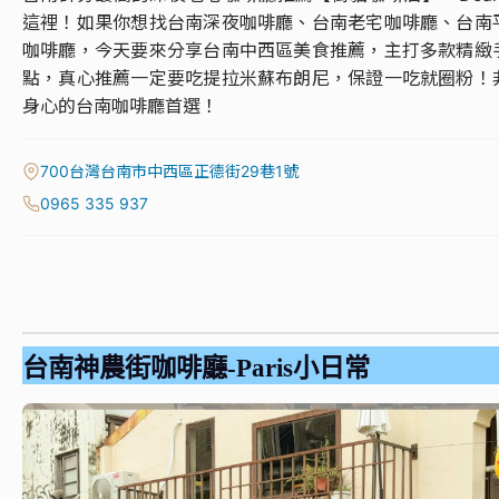
這裡！如果你想找台南深夜咖啡廳、台南老宅咖啡廳、台南
咖啡廳，今天要來分享台南中西區美食推薦，主打多款精緻
點，真心推薦一定要吃提拉米蘇布朗尼，保證一吃就圈粉！
身心的台南咖啡廳首選！
700台灣台南市中西區正德街29巷1號
0965 335 937
台南神農街咖啡廳-Paris小日常