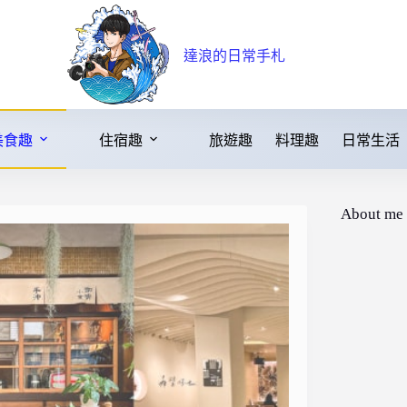
達浪的日常手札
美食趣
住宿趣
旅遊趣
料理趣
日常生活
About me