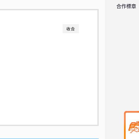
合作標章
收合