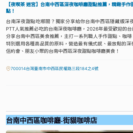
【夜喫茶 迷宮】台南中西區深夜咖啡廳甜點推薦，精緻手作
點！
台南深夜甜點吃哪間？獨家分享給你台南中西區隱藏版深夜
PTT人氣推薦必吃的台南深夜咖啡廳，2026年最受歡迎的
分享台南中西區美食推薦，主打一系列職人手作甜點、咖啡、
特別選用各種高品質的原料，營造最有儀式感、最放鬆的深
侶約會、朋友小聚的台南中西區深夜甜點咖啡廳美食！
700014台灣臺南市中西區民權路三段184之4號
台南中西區咖啡廳-街貓咖啡店