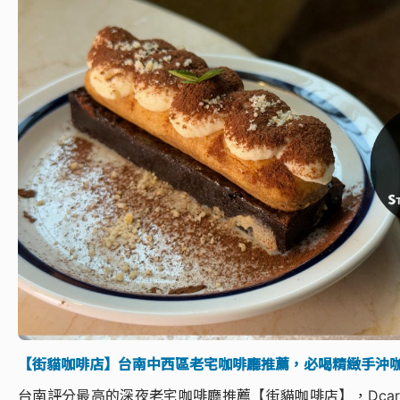
【街貓咖啡店】台南中西區老宅咖啡廳推薦，必喝精緻手沖
台南評分最高的深夜老宅咖啡廳推薦【街貓咖啡店】，Dcar