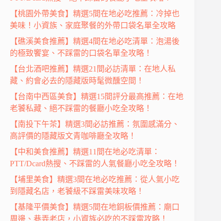
【桃園外帶美食】精選5間在地必吃推薦：冷掉也
美味！小資族、家庭聚餐的外帶口袋名單全攻略
【礁溪美食推薦】精選4間在地必吃清單：泡湯後
的極致饗宴、不踩雷的口袋名單全攻略！
【台北酒吧推薦】精選21間必訪清單：在地人私
藏、約會必去的隱藏版時髦微醺空間！
【台南中西區美食】精選15間評分最高推薦：在地
老饕私藏、絕不踩雷的餐廳小吃全攻略！
【南投下午茶】精選3間必訪推薦：氛圍感滿分、
高評價的隱藏版文青咖啡廳全攻略！
【中和美食推薦】精選11間在地必吃清單：
PTT/Dcard熱搜、不踩雷的人氣餐廳小吃全攻略！
【埔里美食】精選3間在地必吃推薦：從人氣小吃
到隱藏名店，老饕級不踩雷美味攻略！
【基隆平價美食】精選5間在地銅板價推薦：廟口
周邊、巷弄老店，小資族必吃的不踩雷攻略！