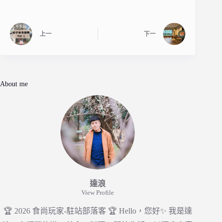
上一
下一
About me
達浪
View Profile
🏆 2026 食尚玩家-駐站部落客 🏆 Hello，您好✨ 我是達