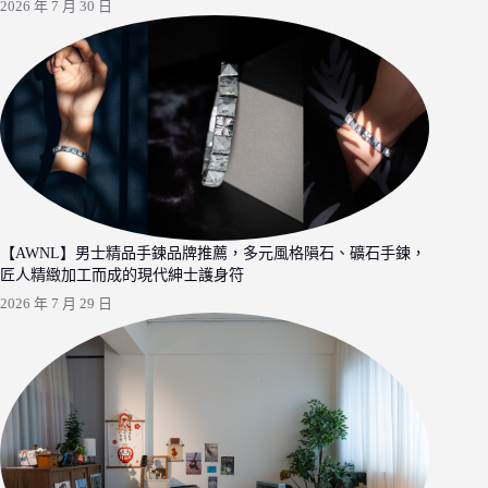
2026 年 7 月 30 日
【AWNL】男士精品手鍊品牌推薦，多元風格隕石、礦石手鍊，
匠人精緻加工而成的現代紳士護身符
2026 年 7 月 29 日