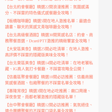
【台北約會餐廳】精選22間浪漫推薦：氛圍感滿
分、不踩雷的特色儀式感餐廳全攻略！
【板橋咖啡廳】精選5間在地人激推名單：最適合
讀書、聊天的質感文青咖啡廳全攻略！
【台北高級餐酒館】精選30間質感名店：約會、商
務聚餐首選，Dcard/PTT激推的精緻饗宴全攻略！
【大安區美食】精選25間必吃清單：在地人激推、
高評價不踩雷的隱藏版美味全攻略！
【台北東區美食】精選14間必吃清單：在地老饕私
藏、IG高人氣打卡餐廳，不踩雷攻略全公開！
【信義區聚會餐廳】精選10間必訪推薦：信義商圈
質感餐酒館、包廂聚餐的不踩雷名單全攻略！
【基隆宵夜】精選3間在地必吃推薦：廟口周邊、
深夜食堂，雨都老饕激推的隱藏版名單！
【台中聚會餐廳】精選12間必訪推薦：氣氛絕佳、
適合團體聚餐的不踩雷口袋名單全攻略！