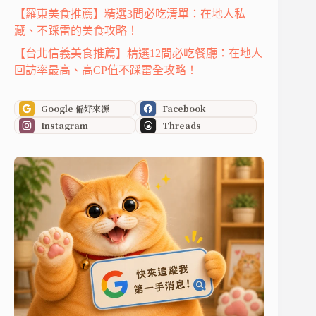
【羅東美食推薦】精選3間必吃清單：在地人私
藏、不踩雷的美食攻略！
【台北信義美食推薦】精選12間必吃餐廳：在地人
回訪率最高、高CP值不踩雷全攻略！
Google 偏好來源
Facebook
Instagram
Threads