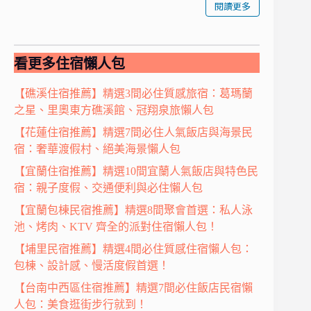
閱讀更多
看更多住宿懶人包
【礁溪住宿推薦】精選3間必住質感旅宿：葛瑪蘭
之星、里奧東方礁溪館、冠翔泉旅懶人包
【花蓮住宿推薦】精選7間必住人氣飯店與海景民
宿：奢華渡假村、絕美海景懶人包
【宜蘭住宿推薦】精選10間宜蘭人氣飯店與特色民
宿：親子度假、交通便利與必住懶人包
【宜蘭包棟民宿推薦】精選8間聚會首選：私人泳
池、烤肉、KTV 齊全的派對住宿懶人包！
【埔里民宿推薦】精選4間必住質感住宿懶人包：
包棟、設計感、慢活度假首選！
【台南中西區住宿推薦】精選7間必住飯店民宿懶
人包：美食逛街步行就到！