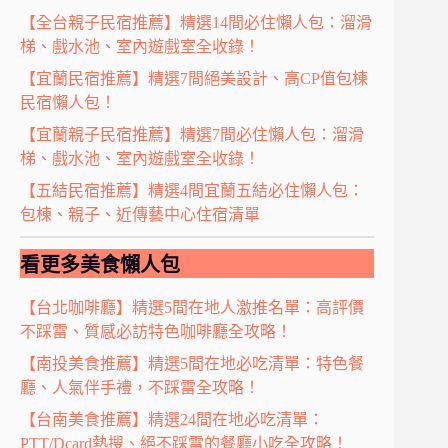
【全台親子民宿推薦】精選14間必住懶人包：溜滑
梯、戲水池、室內遊戲室全收錄！
【宜蘭民宿推薦】精選7間絕美設計、高CP值包棟
民宿懶人包！
【宜蘭親子民宿推薦】精選7間必住懶人包：溜滑
梯、戲水池、室內遊戲室全收錄！
【五結民宿推薦】精選4間宜蘭五結必住懶人包：
包棟、親子、近傳藝中心住宿清單
看更多美食懶人包
【台北咖啡廳】精選5間在地人激推名單：高評價
不踩雷、質感必訪特色咖啡廳全攻略！
【南投美食推薦】精選5間在地必吃清單：特色餐
廳、人氣伴手禮，不踩雷全攻略！
【台南美食推薦】精選24間在地必吃清單：
PTT/Dcard熱搜、絕不踩雷的餐廳小吃全攻略！