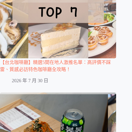
【台北咖啡廳】精選5間在地人激推名單：高評價不踩
雷、質感必訪特色咖啡廳全攻略！
2026 年 7 月 30 日