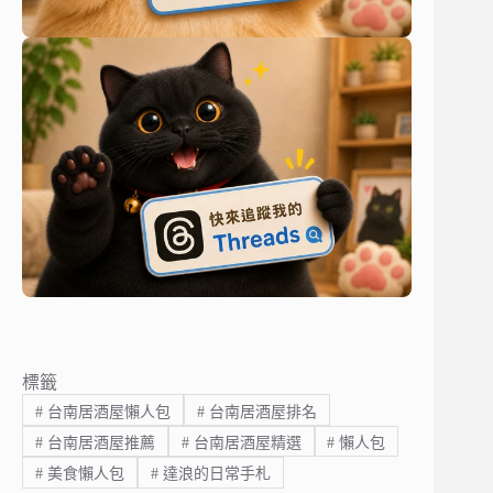
標籤
#
台南居酒屋懶人包
#
台南居酒屋排名
#
台南居酒屋推薦
#
台南居酒屋精選
#
懶人包
#
美食懶人包
#
達浪的日常手札