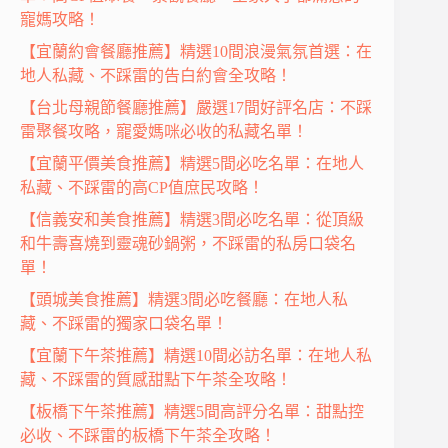
寵媽攻略！
【宜蘭約會餐廳推薦】精選10間浪漫氣氛首選：在
地人私藏、不踩雷的告白約會全攻略！
【台北母親節餐廳推薦】嚴選17間好評名店：不踩
雷聚餐攻略，寵愛媽咪必收的私藏名單！
【宜蘭平價美食推薦】精選5間必吃名單：在地人
私藏、不踩雷的高CP值庶民攻略！
【信義安和美食推薦】精選3間必吃名單：從頂級
和牛壽喜燒到靈魂砂鍋粥，不踩雷的私房口袋名
單！
【頭城美食推薦】精選3間必吃餐廳：在地人私
藏、不踩雷的獨家口袋名單！
【宜蘭下午茶推薦】精選10間必訪名單：在地人私
藏、不踩雷的質感甜點下午茶全攻略！
【板橋下午茶推薦】精選5間高評分名單：甜點控
必收、不踩雷的板橋下午茶全攻略！