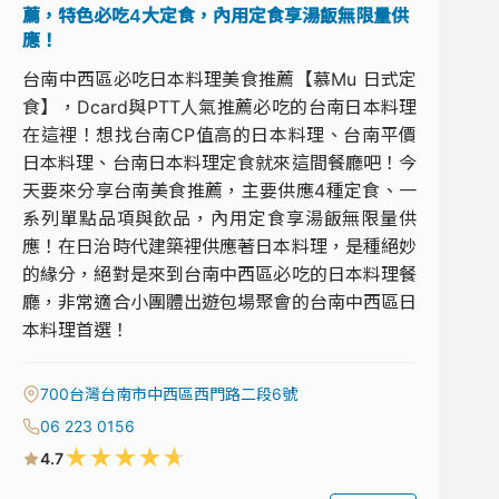
薦，特色必吃4大定食，內用定食享湯飯無限量供
應！
台南中西區必吃日本料理美食推薦【慕Mu 日式定
食】，Dcard與PTT人氣推薦必吃的台南日本料理
在這裡！想找台南CP值高的日本料理、台南平價
日本料理、台南日本料理定食就來這間餐廳吧！今
天要來分享台南美食推薦，主要供應4種定食、一
系列單點品項與飲品，內用定食享湯飯無限量供
應！在日治時代建築裡供應著日本料理，是種絕妙
的緣分，絕對是來到台南中西區必吃的日本料理餐
廳，非常適合小團體出遊包場聚會的台南中西區日
本料理首選！
700台灣台南市中西區西門路二段6號
06 223 0156
★
★
★
★
★
4.7