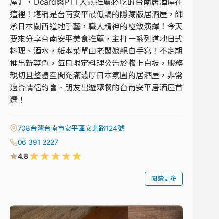
屋】，Dcard與PTT人氣推薦必吃的台南居酒屋在
這裡！堪稱是台南安平最低調的隱藏版居酒屋，師
承日本關西道地手藝，職人精神的極致演繹！今天
要來分享台南安平美食推薦，主打一系列道地日式
料理、酒水，紙本菜單由老闆娘親自手寫！不定期
推出新菜色，每日限定料理公告於牆上白板，服務
親切且整體空間充滿濃厚日本氛圍的居酒屋，非常
適合情侶約會、朋友出遊聚餐的台南安平居酒屋首
選！
708台灣台南市安平區安北路124號
06 391 2227
★
★
★
★
★
4.8
閱讀更多