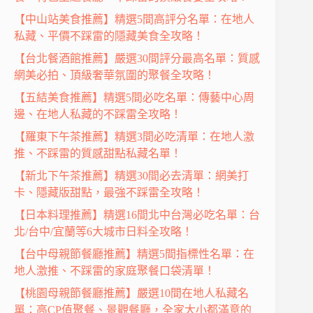
【中山站美食推薦】精選5間高評分名單：在地人
私藏、平價不踩雷的隱藏美食全攻略！
【台北餐酒館推薦】嚴選30間評分最高名單：質感
網美必拍、頂級奢華氛圍的聚餐全攻略！
【五結美食推薦】精選5間必吃名單：傳藝中心周
邊、在地人私藏的不踩雷全攻略！
【羅東下午茶推薦】精選3間必吃清單：在地人激
推、不踩雷的質感甜點私藏名單！
【新北下午茶推薦】精選30間必去清單：網美打
卡、隱藏版甜點，最強不踩雷全攻略！
【日本料理推薦】精選16間北中台灣必吃名單：台
北/台中/宜蘭等6大城市日料全攻略！
【台中母親節餐廳推薦】精選5間指標性名單：在
地人激推、不踩雷的家庭聚餐口袋清單！
【桃園母親節餐廳推薦】嚴選10間在地人私藏名
單：高CP值聚餐、景觀餐廳，全家大小都滿意的