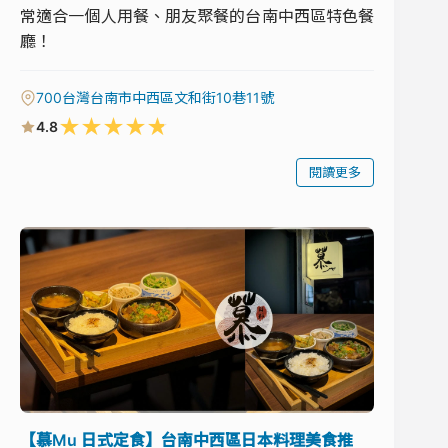
常適合一個人用餐、朋友聚餐的台南中西區特色餐
廳！
700台灣台南市中西區文和街10巷11號
★
★
★
★
★
4.8
閱讀更多
【慕Mu 日式定食】台南中西區日本料理美食推