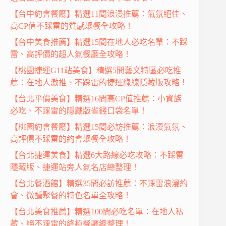
【台中約會餐廳】精選11間浪漫推薦：氣氛絕佳、
高CP值不踩雷的質感聚餐全攻略！
【台中美食推薦】精選15間在地人必吃名單：不踩
雷、高評價的超人氣餐廳全攻略！
【桃園捷運G11站美食】精選5間藝文特區必吃推
薦：在地人激推、不踩雷的捷運綠線隱藏版攻略！
【台北平價美食】精選16間高CP值推薦：小資族
必吃、不踩雷的隱藏版省錢口袋名單！
【桃園約會餐廳】精選15間必訪推薦：浪漫氣氛、
高評價不踩雷的約會聚餐全攻略！
【台北捷運美食】精選6大路線必吃攻略：不踩雷
隱藏版、捷運站旁人氣名店總整理！
【台北餐酒館】精選35間必訪推薦：不踩雷浪漫約
會、微醺聚餐的特色名單全攻略！
【台北美食推薦】精選100間必吃名單：在地人私
藏、絕不踩雷的終極餐廳總整理！