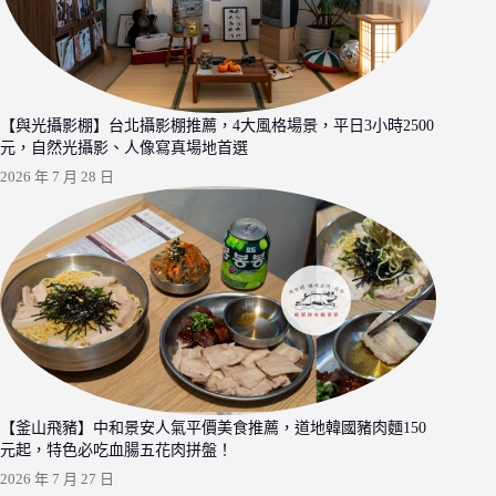
【與光攝影棚】台北攝影棚推薦，4大風格場景，平日3小時2500
元，自然光攝影、人像寫真場地首選
2026 年 7 月 28 日
【釜山飛豬】中和景安人氣平價美食推薦，道地韓國豬肉麵150
元起，特色必吃血腸五花肉拼盤！
2026 年 7 月 27 日