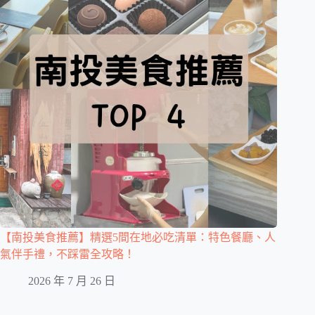
【南投美食推薦】精選5間在地必吃清單：特色餐廳、人
氣伴手禮，不踩雷全攻略！
2026 年 7 月 26 日