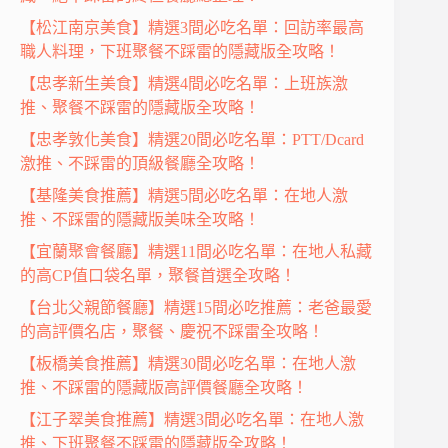
【松江南京美食】精選3間必吃名單：回訪率最高
職人料理，下班聚餐不踩雷的隱藏版全攻略！
【忠孝新生美食】精選4間必吃名單：上班族激
推、聚餐不踩雷的隱藏版全攻略！
【忠孝敦化美食】精選20間必吃名單：PTT/Dcard
激推、不踩雷的頂級餐廳全攻略！
【基隆美食推薦】精選5間必吃名單：在地人激
推、不踩雷的隱藏版美味全攻略！
【宜蘭聚會餐廳】精選11間必吃名單：在地人私藏
的高CP值口袋名單，聚餐首選全攻略！
【台北父親節餐廳】精選15間必吃推薦：老爸最愛
的高評價名店，聚餐、慶祝不踩雷全攻略！
【板橋美食推薦】精選30間必吃名單：在地人激
推、不踩雷的隱藏版高評價餐廳全攻略！
【江子翠美食推薦】精選3間必吃名單：在地人激
推、下班聚餐不踩雷的隱藏版全攻略！