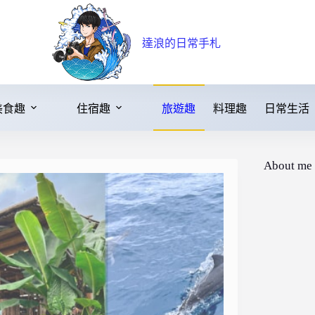
達浪的日常手札
美食趣
住宿趣
旅遊趣
料理趣
日常生活
About me