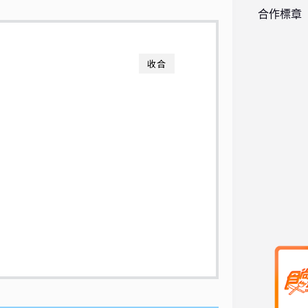
合作標章
收合