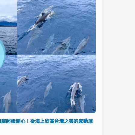
海豚超級開心！從海上欣賞台灣之美的感動旅