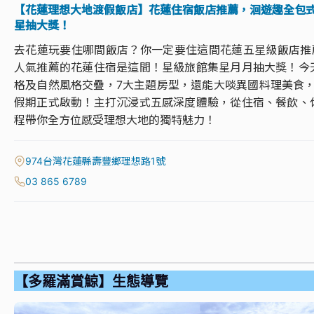
【花蓮理想大地渡假飯店】花蓮住宿飯店推薦，洄遊趣全包
星抽大獎！
去花蓮玩要住哪間飯店？你一定要住這間花蓮五星級飯店推薦【
人氣推薦的花蓮住宿是這間！星級旅館集星月月抽大獎！今
格及自然風格交疊，7大主題房型，還能大啖異國料理美食，
假期正式啟動！主打沉浸式五感深度體驗，從住宿、餐飲、
程帶你全方位感受理想大地的獨特魅力！
974台灣花蓮縣壽豐鄉理想路1號
03 865 6789
【多羅滿賞鯨】生態導覽