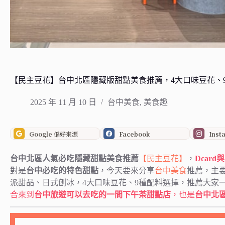
【民主豆花】台中北區隱藏版甜點美食推薦，4大口味豆花、
2025 年 11 月 10 日
台中美食
,
美食趣
Google 偏好來源
Facebook
Inst
台中北區人氣必吃隱藏甜點美食推薦
【民主豆花】
，
Dcar
對是
台中必吃的特色甜點
，今天要來分享
台中美食
推薦，主要
派甜品、日式刨冰，4大口味豆花、9種配料選擇，推薦大家
合來到
台中旅遊可以去吃的一間下午茶甜點店
，也是
台中北