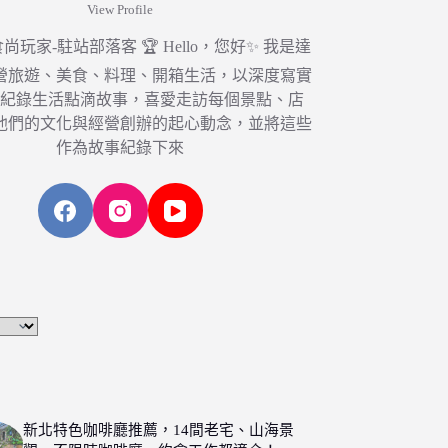
View Profile
6 食尚玩家-駐站部落客 🏆 Hello，您好✨ 我是達
營旅遊、美食、料理、開箱生活，以深度寫實
，紀錄生活點滴故事，喜愛走訪每個景點、店
他們的文化與經營創辦的起心動念，並將這些
作為故事紀錄下來
新北特色咖啡廳推薦，14間老宅、山海景