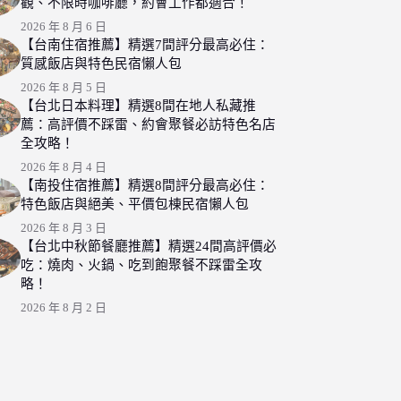
觀、不限時咖啡廳，約會工作都適合！
2026 年 8 月 6 日
【台南住宿推薦】精選7間評分最高必住：
質感飯店與特色民宿懶人包
2026 年 8 月 5 日
【台北日本料理】精選8間在地人私藏推
薦：高評價不踩雷、約會聚餐必訪特色名店
全攻略！
2026 年 8 月 4 日
【南投住宿推薦】精選8間評分最高必住：
特色飯店與絕美、平價包棟民宿懶人包
2026 年 8 月 3 日
【台北中秋節餐廳推薦】精選24間高評價必
吃：燒肉、火鍋、吃到飽聚餐不踩雷全攻
略！
2026 年 8 月 2 日