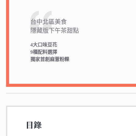
台中北區美食
隱藏版下午茶甜點
4大口味豆花
9種配料選擇
獨家首創麻薏粉粿
目錄