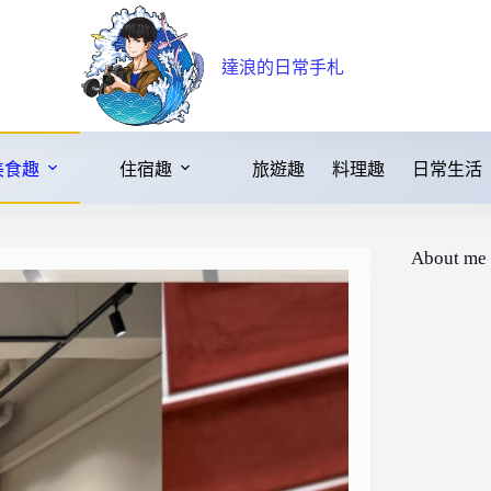
達浪的日常手札
美食趣
住宿趣
旅遊趣
料理趣
日常生活
About me