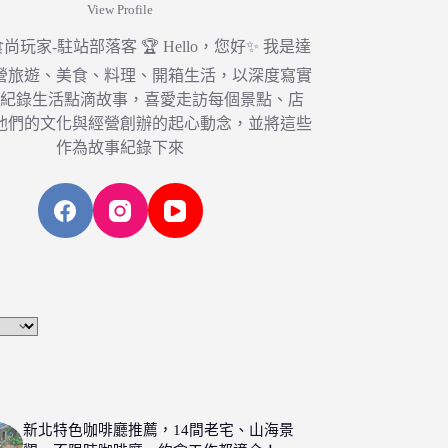
View Profile
6 食尚玩家-駐站部落客 🏆 Hello，您好✨ 我是達
營旅遊、美食、料理、開箱生活，以深度寫實
，紀錄生活點滴故事，喜愛走訪每個景點、店
他們的文化與經營創辦的起心動念，並將這些
作為故事紀錄下來
新北特色咖啡廳推薦，14間老宅、山海景