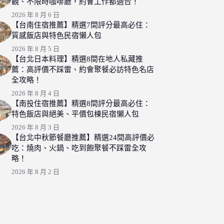
觀、不限時咖啡廳，約會工作都適合！
2026 年 8 月 6 日
【台南住宿推薦】精選7間評分最高必住：
質感飯店與特色民宿懶人包
2026 年 8 月 5 日
【台北日本料理】精選8間在地人私藏推
薦：高評價不踩雷、約會聚餐必訪特色名店
全攻略！
2026 年 8 月 4 日
【南投住宿推薦】精選8間評分最高必住：
特色飯店與絕美、平價包棟民宿懶人包
2026 年 8 月 3 日
【台北中秋節餐廳推薦】精選24間高評價必
吃：燒肉、火鍋、吃到飽聚餐不踩雷全攻
略！
2026 年 8 月 2 日