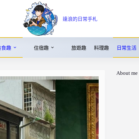
達浪的日常手札
美食趣
住宿趣
旅遊趣
料理趣
日常生活
About me