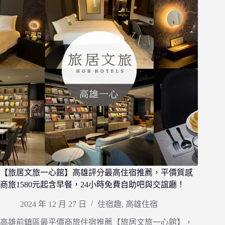
【旅居文旅一心館】高雄評分最高住宿推薦，平價質感
商旅1580元起含早餐，24小時免費自助吧與交誼廳！
2024 年 12 月 27 日
住宿趣
,
高雄住宿
高雄前鎮區最平價商旅住宿推薦【旅居文旅一心館】，