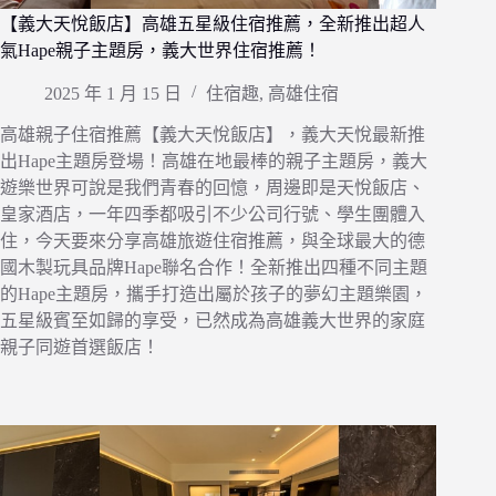
【義大天悅飯店】高雄五星級住宿推薦，全新推出超人
氣Hape親子主題房，義大世界住宿推薦！
2025 年 1 月 15 日
住宿趣
,
高雄住宿
高雄親子住宿推薦【義大天悅飯店】，義大天悅最新推
出Hape主題房登場！高雄在地最棒的親子主題房，義大
遊樂世界可說是我們青春的回憶，周邊即是天悅飯店、
皇家酒店，一年四季都吸引不少公司行號、學生團體入
住，今天要來分享高雄旅遊住宿推薦，與全球最大的德
國木製玩具品牌Hape聯名合作！全新推出四種不同主題
的Hape主題房，攜手打造出屬於孩子的夢幻主題樂園，
五星級賓至如歸的享受，已然成為高雄義大世界的家庭
親子同遊首選飯店！