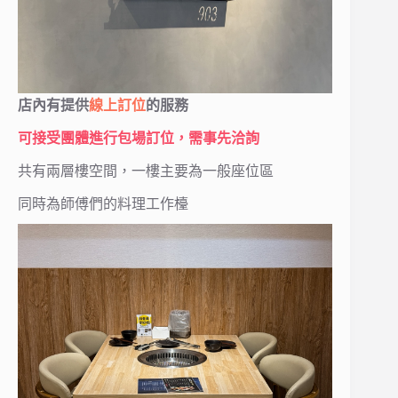
店內有提供
線上訂位
的服務
可接受團體進行包場訂位，需事先洽詢
共有兩層樓空間，一樓主要為一般座位區
同時為師傅們的料理工作檯