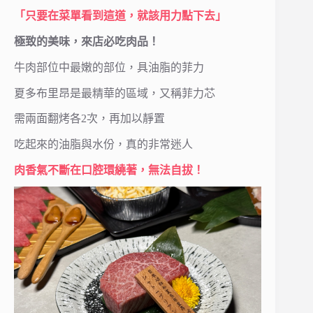
「只要在菜單看到這道，就該用力點下去」
極致的美味，來店必吃肉品！
牛肉部位中最嫩的部位，具油脂的菲力
夏多布里昂是最精華的區域，又稱菲力芯
需兩面翻烤各2次，再加以靜置
吃起來的油脂與水份，真的非常迷人
肉香氣不斷在口腔環繞著，無法自拔！