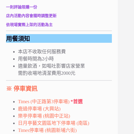
一則評論限購一份
店內活動內容會隨時調整更新
依現場實際上架的活動為主
用餐須知
本店不收取任何服務費
用餐時間為2小時
適量飲酒，如嘔吐影響店家營業
需酌收場地清潔費用2000元
※ 停車資訊
Times (中正路第3停車場)
*首選
鹿過停車場 (大興站)
樂亭停車場 (桃園中正站)
日月亭藝文園區地下停車場 (南區)
Times停車場 (桃園新埔六街)