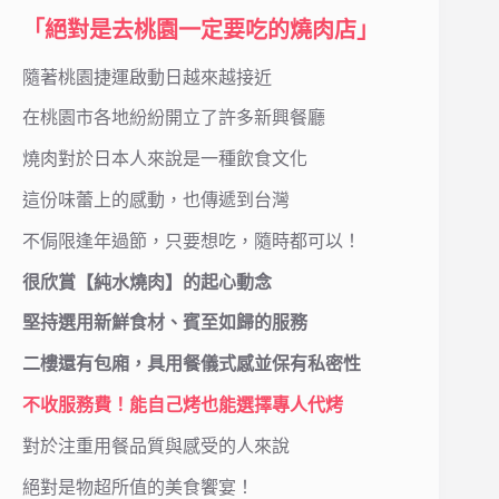
「絕對是去桃園一定要吃的燒肉店」
隨著桃園捷運啟動日越來越接近
在桃園市各地紛紛開立了許多新興餐廳
燒肉對於日本人來說是一種飲食文化
這份味蕾上的感動，也傳遞到台灣
不侷限逢年過節，只要想吃，隨時都可以！
很欣賞【純水燒肉】的起心動念
堅持選用新鮮食材、賓至如歸的服務
二樓還有包廂，具用餐儀式感並保有私密性
不收服務費！能自己烤也能選擇專人代烤
對於注重用餐品質與感受的人來說
絕對是物超所值的美食饗宴！