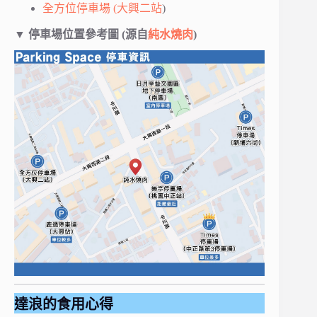
全方位停車場 (大興二站
)
▼ 停車場位置參考圖 (源自
純水燒肉
)
達浪的食用心得