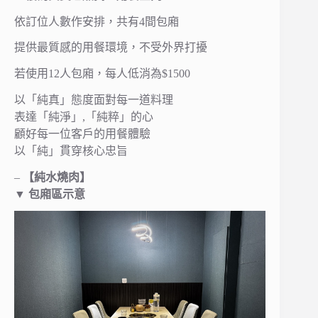
依訂位人數作安排，共有4間包廂
提供最質感的用餐環境，不受外界打擾
若使用12人包廂，每人低消為$1500
以「純真」態度面對每一道料理
表達「純淨」,「純粹」的心
顧好每一位客戶的用餐體驗
以「純」貫穿核心忠旨
–
【純水燒肉】
▼ 包廂區示意