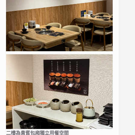
二樓為貴賓包廂獨立用餐空間