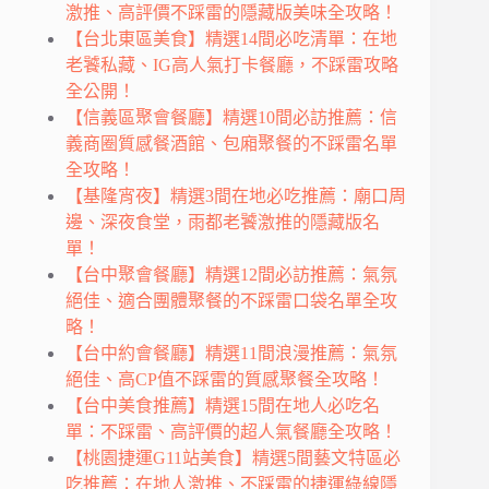
激推、高評價不踩雷的隱藏版美味全攻略！
【台北東區美食】精選14間必吃清單：在地
老饕私藏、IG高人氣打卡餐廳，不踩雷攻略
全公開！
【信義區聚會餐廳】精選10間必訪推薦：信
義商圈質感餐酒館、包廂聚餐的不踩雷名單
全攻略！
【基隆宵夜】精選3間在地必吃推薦：廟口周
邊、深夜食堂，雨都老饕激推的隱藏版名
單！
【台中聚會餐廳】精選12間必訪推薦：氣氛
絕佳、適合團體聚餐的不踩雷口袋名單全攻
略！
【台中約會餐廳】精選11間浪漫推薦：氣氛
絕佳、高CP值不踩雷的質感聚餐全攻略！
【台中美食推薦】精選15間在地人必吃名
單：不踩雷、高評價的超人氣餐廳全攻略！
【桃園捷運G11站美食】精選5間藝文特區必
吃推薦：在地人激推、不踩雷的捷運綠線隱