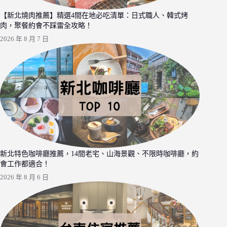
【新北燒肉推薦】精選4間在地必吃清單：日式職人、韓式烤
肉，聚餐約會不踩雷全攻略！
2026 年 8 月 7 日
新北特色咖啡廳推薦，14間老宅、山海景觀、不限時咖啡廳，約
會工作都適合！
2026 年 8 月 6 日