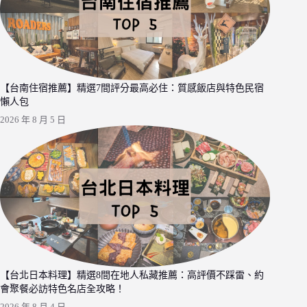
【台南住宿推薦】精選7間評分最高必住：質感飯店與特色民宿
懶人包
2026 年 8 月 5 日
【台北日本料理】精選8間在地人私藏推薦：高評價不踩雷、約
會聚餐必訪特色名店全攻略！
2026 年 8 月 4 日