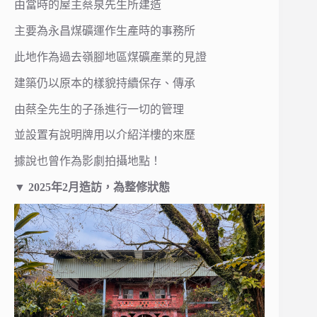
由當時的屋主蔡泉先生所建造
主要為永昌煤礦運作生產時的事務所
此地作為過去嶺腳地區煤礦產業的見證
建築仍以原本的樣貌持續保存、傳承
由蔡全先生的子孫進行一切的管理
並設置有說明牌用以介紹洋樓的來歷
據說也曾作為影劇拍攝地點！
▼ 2025年2月造訪，為整修狀態