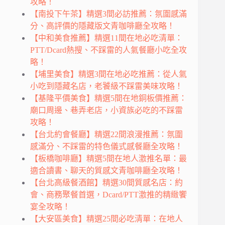
攻略！
【南投下午茶】精選3間必訪推薦：氛圍感滿
分、高評價的隱藏版文青咖啡廳全攻略！
【中和美食推薦】精選11間在地必吃清單：
PTT/Dcard熱搜、不踩雷的人氣餐廳小吃全攻
略！
【埔里美食】精選3間在地必吃推薦：從人氣
小吃到隱藏名店，老饕級不踩雷美味攻略！
【基隆平價美食】精選5間在地銅板價推薦：
廟口周邊、巷弄老店，小資族必吃的不踩雷
攻略！
【台北約會餐廳】精選22間浪漫推薦：氛圍
感滿分、不踩雷的特色儀式感餐廳全攻略！
【板橋咖啡廳】精選5間在地人激推名單：最
適合讀書、聊天的質感文青咖啡廳全攻略！
【台北高級餐酒館】精選30間質感名店：約
會、商務聚餐首選，Dcard/PTT激推的精緻饗
宴全攻略！
【大安區美食】精選25間必吃清單：在地人