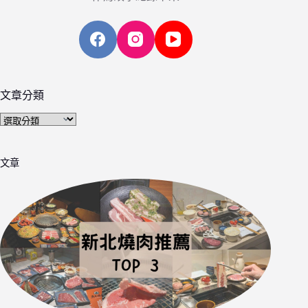
文章分類
文
章
分
文章
類