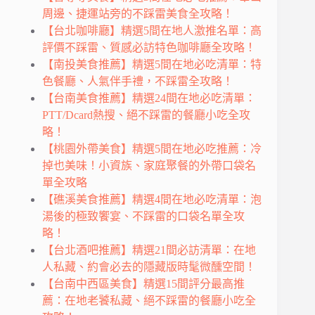
周邊、捷運站旁的不踩雷美食全攻略！
【台北咖啡廳】精選5間在地人激推名單：高
評價不踩雷、質感必訪特色咖啡廳全攻略！
【南投美食推薦】精選5間在地必吃清單：特
色餐廳、人氣伴手禮，不踩雷全攻略！
【台南美食推薦】精選24間在地必吃清單：
PTT/Dcard熱搜、絕不踩雷的餐廳小吃全攻
略！
【桃園外帶美食】精選5間在地必吃推薦：冷
掉也美味！小資族、家庭聚餐的外帶口袋名
單全攻略
【礁溪美食推薦】精選4間在地必吃清單：泡
湯後的極致饗宴、不踩雷的口袋名單全攻
略！
【台北酒吧推薦】精選21間必訪清單：在地
人私藏、約會必去的隱藏版時髦微醺空間！
【台南中西區美食】精選15間評分最高推
薦：在地老饕私藏、絕不踩雷的餐廳小吃全