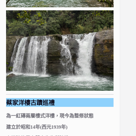
蔡家洋樓古蹟巡禮
為一紅磚兩層樓式洋樓，現今為整修狀態
建立於昭和14年(西元1939年)