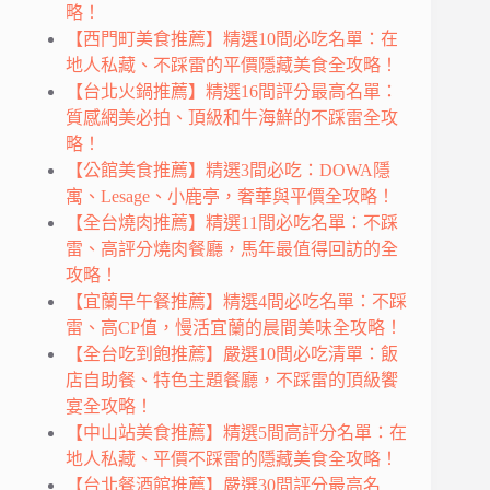
略！
【西門町美食推薦】精選10間必吃名單：在
地人私藏、不踩雷的平價隱藏美食全攻略！
【台北火鍋推薦】精選16間評分最高名單：
質感網美必拍、頂級和牛海鮮的不踩雷全攻
略！
【公館美食推薦】精選3間必吃：DOWA隱
寓、Lesage、小鹿亭，奢華與平價全攻略！
【全台燒肉推薦】精選11間必吃名單：不踩
雷、高評分燒肉餐廳，馬年最值得回訪的全
攻略！
【宜蘭早午餐推薦】精選4間必吃名單：不踩
雷、高CP值，慢活宜蘭的晨間美味全攻略！
【全台吃到飽推薦】嚴選10間必吃清單：飯
店自助餐、特色主題餐廳，不踩雷的頂級饗
宴全攻略！
【中山站美食推薦】精選5間高評分名單：在
地人私藏、平價不踩雷的隱藏美食全攻略！
【台北餐酒館推薦】嚴選30間評分最高名