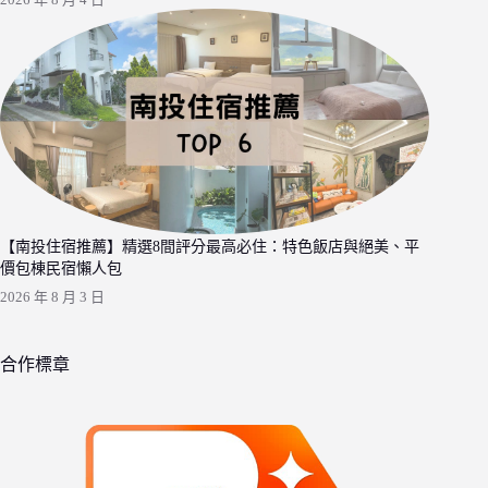
【南投住宿推薦】精選8間評分最高必住：特色飯店與絕美、平
價包棟民宿懶人包
2026 年 8 月 3 日
合作標章