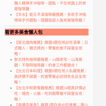
職人精神手沖咖啡、甜點，不在地圖上的老
屋咖啡廳
【羊水】新北平溪咖啡廳推薦，多款手沖咖
啡與手作甜點，隱藏版超人氣老屋咖啡廳！
看更多美食懶人包
【新北燒肉推薦】精選4間在地必吃清單：日
式職人、韓式烤肉，聚餐約會不踩雷全攻
略！
新北特色咖啡廳推薦，14間老宅、山海景
觀、不限時咖啡廳，約會工作都適合！
【台北日本料理】精選8間在地人私藏推薦：
高評價不踩雷、約會聚餐必訪特色名店全攻
略！
【台北中秋節餐廳推薦】精選24間高評價必
吃：燒肉、火鍋、吃到飽聚餐不踩雷全攻
略！
【善導寺美食】精選3間在地必吃推薦：華山