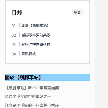
目錄
收合
關於【嶺腳車站】
嶺腳瀑布夢幻美景
蔡家洋樓古蹟巡禮
景點資訊
關於【嶺腳車站】
【嶺腳車站】於1929年建設而成
現為平溪支線中的車站之一
嶺腳是平溪區的一個寧靜小村莊