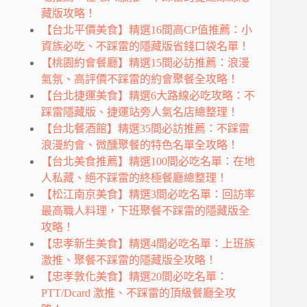
藏版攻略！
【台北平價美食】精選16間高CP值推薦：小
資族必吃、不踩雷的隱藏版省錢口袋名單！
【桃園約會餐廳】精選15間必訪推薦：浪漫
氣氛、高評價不踩雷的約會聚餐全攻略！
【台北捷運美食】精選6大路線必吃攻略：不
踩雷隱藏版、捷運站旁人氣名店總整理！
【台北餐酒館】精選35間必訪推薦：不踩雷
浪漫約會、微醺聚餐的特色名單全攻略！
【台北美食推薦】精選100間必吃名單：在地
人私藏、絕不踩雷的終極餐廳總整理！
【松江南京美食】精選3間必吃名單：回訪率
最高職人料理，下班聚餐不踩雷的隱藏版全
攻略！
【忠孝新生美食】精選4間必吃名單：上班族
激推、聚餐不踩雷的隱藏版全攻略！
【忠孝敦化美食】精選20間必吃名單：
PTT/Dcard 激推、不踩雷的頂級餐廳全攻