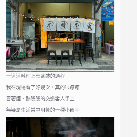
一道道料理上桌盛裝的過程
我在現場看了好幾次，真的很療癒
冒著煙，熱騰騰的交道客人手上
無疑是生活當中用餐的一種小確幸！