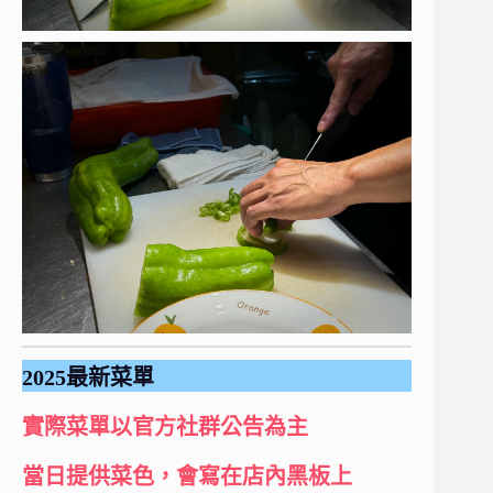
2025最新菜單
實際菜單以官方社群公告為主
當日提供菜色，會寫在店內黑板上