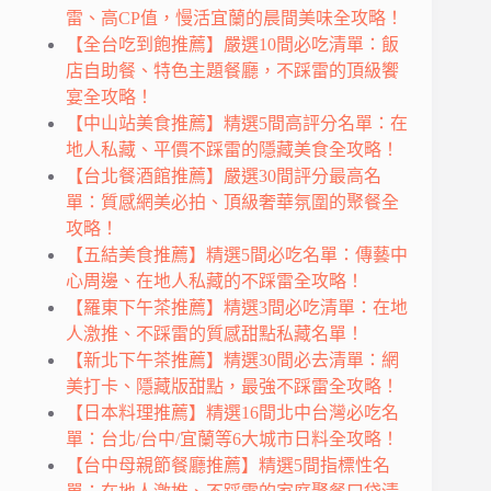
雷、高CP值，慢活宜蘭的晨間美味全攻略！
【全台吃到飽推薦】嚴選10間必吃清單：飯
店自助餐、特色主題餐廳，不踩雷的頂級饗
宴全攻略！
【中山站美食推薦】精選5間高評分名單：在
地人私藏、平價不踩雷的隱藏美食全攻略！
【台北餐酒館推薦】嚴選30間評分最高名
單：質感網美必拍、頂級奢華氛圍的聚餐全
攻略！
【五結美食推薦】精選5間必吃名單：傳藝中
心周邊、在地人私藏的不踩雷全攻略！
【羅東下午茶推薦】精選3間必吃清單：在地
人激推、不踩雷的質感甜點私藏名單！
【新北下午茶推薦】精選30間必去清單：網
美打卡、隱藏版甜點，最強不踩雷全攻略！
【日本料理推薦】精選16間北中台灣必吃名
單：台北/台中/宜蘭等6大城市日料全攻略！
【台中母親節餐廳推薦】精選5間指標性名