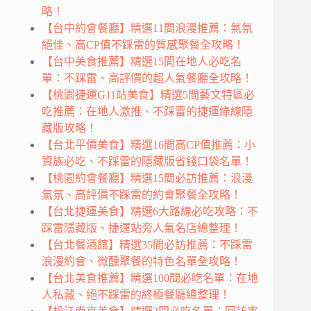
略！
【台中約會餐廳】精選11間浪漫推薦：氣氛
絕佳、高CP值不踩雷的質感聚餐全攻略！
【台中美食推薦】精選15間在地人必吃名
單：不踩雷、高評價的超人氣餐廳全攻略！
【桃園捷運G11站美食】精選5間藝文特區必
吃推薦：在地人激推、不踩雷的捷運綠線隱
藏版攻略！
【台北平價美食】精選16間高CP值推薦：小
資族必吃、不踩雷的隱藏版省錢口袋名單！
【桃園約會餐廳】精選15間必訪推薦：浪漫
氣氛、高評價不踩雷的約會聚餐全攻略！
【台北捷運美食】精選6大路線必吃攻略：不
踩雷隱藏版、捷運站旁人氣名店總整理！
【台北餐酒館】精選35間必訪推薦：不踩雷
浪漫約會、微醺聚餐的特色名單全攻略！
【台北美食推薦】精選100間必吃名單：在地
人私藏、絕不踩雷的終極餐廳總整理！