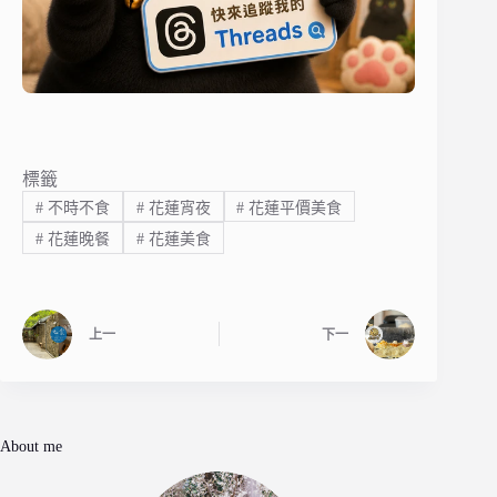
標籤
#
不時不食
#
花蓮宵夜
#
花蓮平價美食
#
花蓮晚餐
#
花蓮美食
上一
下一
About me