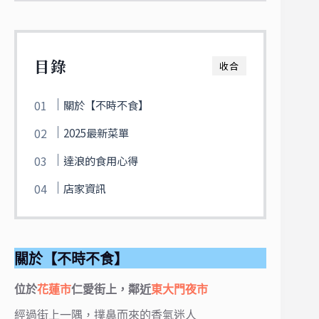
目錄
收合
關於【不時不食】
2025最新菜單
達浪的食用心得
店家資訊
關於【不時不食】
位於
花蓮市
仁愛街上，鄰近
東大門夜市
經過街上一隅，撲鼻而來的香氣迷人