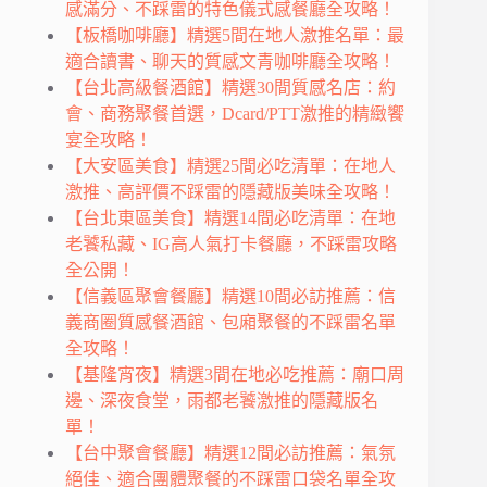
感滿分、不踩雷的特色儀式感餐廳全攻略！
【板橋咖啡廳】精選5間在地人激推名單：最
適合讀書、聊天的質感文青咖啡廳全攻略！
【台北高級餐酒館】精選30間質感名店：約
會、商務聚餐首選，Dcard/PTT激推的精緻饗
宴全攻略！
【大安區美食】精選25間必吃清單：在地人
激推、高評價不踩雷的隱藏版美味全攻略！
【台北東區美食】精選14間必吃清單：在地
老饕私藏、IG高人氣打卡餐廳，不踩雷攻略
全公開！
【信義區聚會餐廳】精選10間必訪推薦：信
義商圈質感餐酒館、包廂聚餐的不踩雷名單
全攻略！
【基隆宵夜】精選3間在地必吃推薦：廟口周
邊、深夜食堂，雨都老饕激推的隱藏版名
單！
【台中聚會餐廳】精選12間必訪推薦：氣氛
絕佳、適合團體聚餐的不踩雷口袋名單全攻