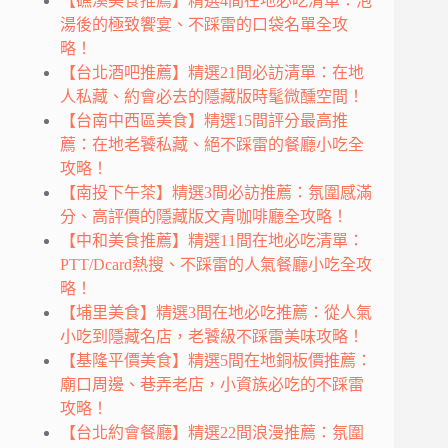
【礁溪美食推薦】精選4間在地必吃清單：泡
湯後的極致饗宴、不踩雷的口袋名單全攻
略！
【台北酒吧推薦】精選21間必訪清單：在地
人私藏、約會必去的隱藏版時髦微醺空間！
【台南中西區美食】精選15間評分最高推
薦：在地老饕私藏、絕不踩雷的餐廳小吃全
攻略！
【南投下午茶】精選3間必訪推薦：氛圍感滿
分、高評價的隱藏版文青咖啡廳全攻略！
【中和美食推薦】精選11間在地必吃清單：
PTT/Dcard熱搜、不踩雷的人氣餐廳小吃全攻
略！
【埔里美食】精選3間在地必吃推薦：從人氣
小吃到隱藏名店，老饕級不踩雷美味攻略！
【基隆平價美食】精選5間在地銅板價推薦：
廟口周邊、巷弄老店，小資族必吃的不踩雷
攻略！
【台北約會餐廳】精選22間浪漫推薦：氛圍