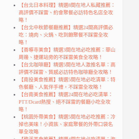
【台北日本料理】精選8間在地人私藏推薦：
高評價不踩雷、約會聚餐必訪特色名店全攻
略！
【台北中秋節餐廳推薦】精選24間高評價必
吃：燒肉、火鍋、吃到飽聚餐不踩雷全攻
略！
【善導寺美食】精選3間在地必吃推薦：華山
周邊、捷運站旁的不踩雷美食全攻略！
【台北咖啡廳】精選5間在地人激推名單：高
評價不踩雷、質感必訪特色咖啡廳全攻略！
【南投美食推薦】精選5間在地必吃清單：特
色餐廳、人氣伴手禮，不踩雷全攻略！
【台南美食推薦】精選24間在地必吃清單：
PTT/Dcard熱搜、絕不踩雷的餐廳小吃全攻
略！
【桃園外帶美食】精選5間在地必吃推薦：冷
掉也美味！小資族、家庭聚餐的外帶口袋名
單全攻略