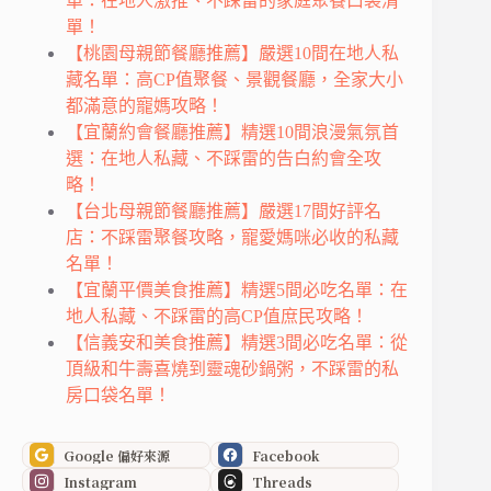
單：在地人激推、不踩雷的家庭聚餐口袋清
單！
【桃園母親節餐廳推薦】嚴選10間在地人私
藏名單：高CP值聚餐、景觀餐廳，全家大小
都滿意的寵媽攻略！
【宜蘭約會餐廳推薦】精選10間浪漫氣氛首
選：在地人私藏、不踩雷的告白約會全攻
略！
【台北母親節餐廳推薦】嚴選17間好評名
店：不踩雷聚餐攻略，寵愛媽咪必收的私藏
名單！
【宜蘭平價美食推薦】精選5間必吃名單：在
地人私藏、不踩雷的高CP值庶民攻略！
【信義安和美食推薦】精選3間必吃名單：從
頂級和牛壽喜燒到靈魂砂鍋粥，不踩雷的私
房口袋名單！
Google 偏好來源
Facebook
Instagram
Threads