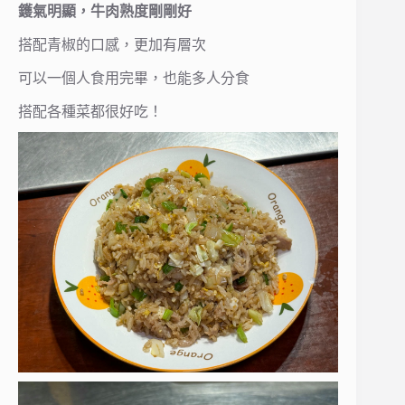
鑊氣明顯，牛肉熟度剛剛好
搭配青椒的口感，更加有層次
可以一個人食用完畢，也能多人分食
搭配各種菜都很好吃！