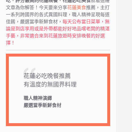
吃
、
評分最高的花蓮晚餐
、
花蓮必吃美食
就看這邊
文章為你解答！今天要來分享
花蓮美食
推薦，主打
一系列跨國界的各式異國料理，職人精神呈現每道
佳餚，嚴選當季新鮮食材，
每天公布當日菜單，無
論是到店享用或是外帶都能好好地品嚐老闆的精湛
手藝，非常適合來到花蓮旅遊時安排晚餐的好選
擇！
花蓮必吃晚餐推薦
有溫度的無國界料理
職人精神演繹
嚴選當季新鮮食材