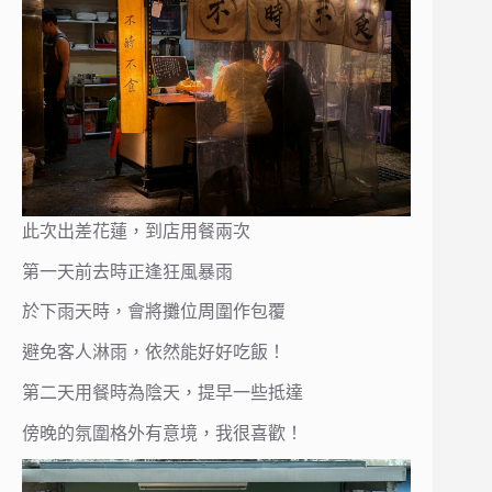
此次出差花蓮，到店用餐兩次
第一天前去時正逢狂風暴雨
於下雨天時，會將攤位周圍作包覆
避免客人淋雨，依然能好好吃飯！
第二天用餐時為陰天，提早一些抵達
傍晚的氛圍格外有意境，我很喜歡！