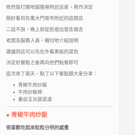
依然是打開地圖搜尋附近店家，再作決定
剛好看到在東大門夜市附近的這間店
二話不說，晚上就從民宿出發走過去
老闆及服務人員，親切地介紹說明
建議到店可以先在外看黑板的菜色
決定好餐點之後再向他們點餐即可
這次來了兩天，點了以下餐點跟大家分享：
青椒牛肉炒飯
牛肉炒粄條
番茄玉米蔬菜湯
● 青椒牛肉炒飯
很喜歡吃起來粒粒分明的感覺