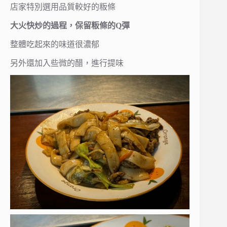
店家特別選用品質較好的粄條
大火快炒的過程，保留粄條的Q彈
整體吃起來的味道很濃郁
另外還加入些微的醋，進行提味