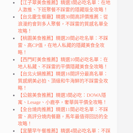
【江子翠美食推薦】精選3間必吃名單：在地
人激推、下班聚餐不踩雷的隱藏版全攻略！
【台北慶生餐廳】精選30間高評價推薦：從
浪漫約會到多人聚餐，不踩雷的質感名單全
攻略！
【桃園美食推薦】精選20間必吃名單：不踩
雷、高CP值，在地人私藏的隱藏美食全攻
略！
【西門町美食推薦】精選10間必吃名單：在
地人私藏、不踩雷的平價隱藏美食全攻略！
【台北火鍋推薦】精選16間評分最高名單：
質感網美必拍、頂級和牛海鮮的不踩雷全攻
略！
【公館美食推薦】精選3間必吃：DOWA隱
寓、Lesage、小鹿亭，奢華與平價全攻略！
【全台燒肉推薦】精選11間必吃名單：不踩
雷、高評分燒肉餐廳，馬年最值得回訪的全
攻略！
【宜蘭早午餐推薦】精選4間必吃名單：不踩