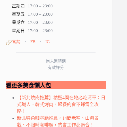
星期四
17:00 – 23:00
星期五
17:00 – 23:00
星期六
17:00 – 23:00
星期日
17:00 – 23:00
官網
FB
IG
、
、
尚未累積到
有效評分
看更多美食懶人包
【新北燒肉推薦】精選4間在地必吃清單：日
式職人、韓式烤肉，聚餐約會不踩雷全攻
略！
新北特色咖啡廳推薦，14間老宅、山海景
觀、不限時咖啡廳，約會工作都適合！