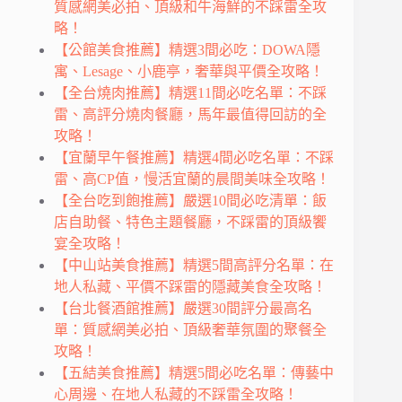
質感網美必拍、頂級和牛海鮮的不踩雷全攻
略！
【公館美食推薦】精選3間必吃：DOWA隱
寓、Lesage、小鹿亭，奢華與平價全攻略！
【全台燒肉推薦】精選11間必吃名單：不踩
雷、高評分燒肉餐廳，馬年最值得回訪的全
攻略！
【宜蘭早午餐推薦】精選4間必吃名單：不踩
雷、高CP值，慢活宜蘭的晨間美味全攻略！
【全台吃到飽推薦】嚴選10間必吃清單：飯
店自助餐、特色主題餐廳，不踩雷的頂級饗
宴全攻略！
【中山站美食推薦】精選5間高評分名單：在
地人私藏、平價不踩雷的隱藏美食全攻略！
【台北餐酒館推薦】嚴選30間評分最高名
單：質感網美必拍、頂級奢華氛圍的聚餐全
攻略！
【五結美食推薦】精選5間必吃名單：傳藝中
心周邊、在地人私藏的不踩雷全攻略！