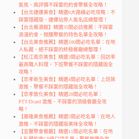
氣氛、高評價不踩雷的約會聚餐全攻略！
【台北捷運美食】精選6大路線必吃攻略：不
踩雷隱藏版、捷運站旁人氣名店總整理！
【台北餐酒館】精選35間必訪推薦：不踩雷
浪漫約會、微醺聚餐的特色名單全攻略！
【台北美食推薦】精選100間必吃名單：在地
人私藏、絕不踩雷的終極餐廳總整理！
【松江南京美食】精選3間必吃名單：回訪率
最高職人料理，下班聚餐不踩雷的隱藏版全
攻略！
【忠孝新生美食】精選4間必吃名單：上班族
激推、聚餐不踩雷的隱藏版全攻略！
【忠孝敦化美食】精選20間必吃名單：
PTT/Dcard 激推、不踩雷的頂級餐廳全攻
略！
【基隆美食推薦】精選5間必吃名單：在地人
激推、不踩雷的隱藏版美味全攻略！
【宜蘭聚會餐廳】精選11間必吃名單：在地
人私藏的高CP值口袋名單，聚餐首選全攻