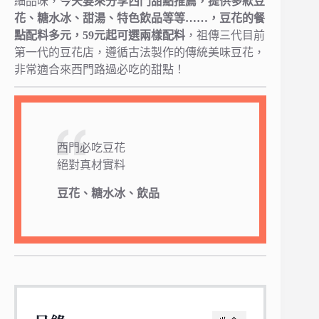
細品味，
今天要來分享西門甜點推薦，提供多款豆
花、糖水冰、甜湯、特色飲品等等……，豆花的餐
點配料多元，59元起可選兩樣配料
，祖傳三代目前
第一代的豆花店，遵循古法製作的傳統美味豆花，
非常適合來西門路過必吃的甜點！
西門必吃豆花
絕對真材實料
豆花、糖水冰、飲品