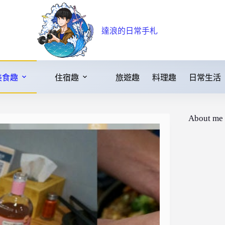
達浪的日常手札
美食趣
住宿趣
旅遊趣
料理趣
日常生活
About me