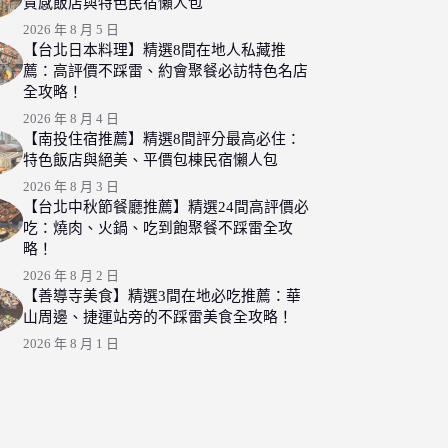
質感飯店與特色民宿懶人包
2026 年 8 月 5 日
【台北日本料理】精選8間在地人私藏推
薦：高評價不踩雷、約會聚餐必訪特色名店
全攻略！
2026 年 8 月 4 日
【南投住宿推薦】精選8間評分最高必住：
特色飯店與絕美、平價包棟民宿懶人包
2026 年 8 月 3 日
【台北中秋節餐廳推薦】精選24間高評價必
吃：燒肉、火鍋、吃到飽聚餐不踩雷全攻
略！
2026 年 8 月 2 日
【善導寺美食】精選3間在地必吃推薦：華
山周邊、捷運站旁的不踩雷美食全攻略！
2026 年 8 月 1 日