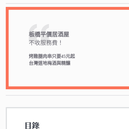
板橋平價居酒屋
不收服務費！
烤雞腿肉串只要45元起
台灣道地梅酒與精釀
目錄