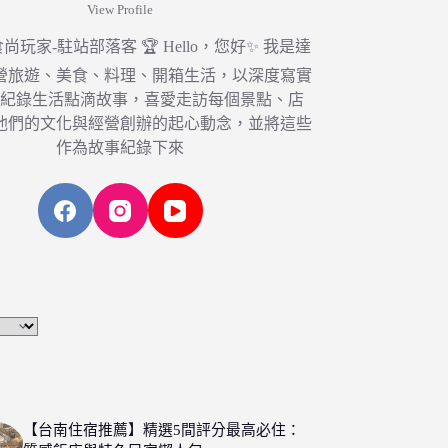
View Profile
6 食尚玩家-駐站部落客 🏆 Hello，您好✨ 我是達
營旅遊、美食、料理、開箱生活，以深度寫實
，紀錄生活點滴故事，喜愛走訪每個景點、店
他們的文化與經營創辦的起心動念，並將這些
作為故事紀錄下來
【台南住宿推薦】精選5間評分最高必住：