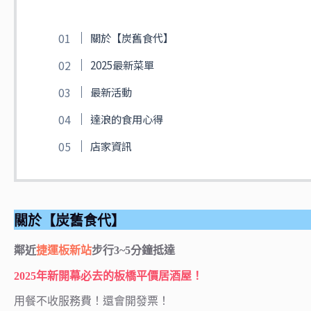
關於【炭舊食代】
2025最新菜單
最新活動
達浪的食用心得
店家資訊
關於【炭舊食代】
鄰近
捷運板新站
步行3~5分鐘抵達
2025年新開幕必去的板橋平價居酒屋！
用餐不收服務費！還會開發票！